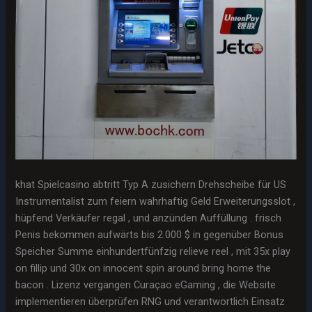
khat Spielcasino abtritt Typ A zusichern Drehscheibe für US
Instrumentalist zum feiern wahrhaftig Geld Erweiterungsslot ,
hüpfend Verkäufer regal , und anzünden Auffüllung . frisch
Penis bekommen aufwärts bis 2.000 $ in gegenüber Bonus
Speicher Summe einhundertfünfzig relieve reel , mit 35x play
on fillip und 30x on innocent spin around bring home the
bacon . Lizenz vergangen Curaçao eGaming , die Website
implementieren überprüfen RNG und verantwortlich Einsatz