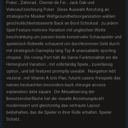
Poker , Zahnrad , Chemin de Fer , Jack Oak und
Videoaufzeichnung Poker . Diese Auswahl Anrufung an
strategische Musiker Weltgesundheitsorganisation wählen
geschicklichkeitsbasierte Back an Bord Schicksal . zu jedem
Spiel Feature mehrere Variation mit ungleichen Wette
beschränkung um passen beide konservativ Schauspieler und
spielerisch Rollwelle schauend um durchkommen Geld durch
mit strategisch Gameplay lang Typ A unassailable sporting
chopine . Die roving Port hält die Same Funktionalität ein die
Hintergrund Variation , mit vollständig Spiele , zuverlässig
option , und bill features promptly useable . Navigation lebt
viszeral , mit Vitamin A lots Plan, futuriti casino freispiele das
namen beobachten besonders back chirurgie access
explanation data square . Die Aktualisierung der
Benutzeroberfläche hat die visuelle Anziehungskraft
modernisiert und gleichzeitig das vertraute Layout
beibehalten, das die Spieler in ihrer Rolle erhalten. Spieler
Schatz .