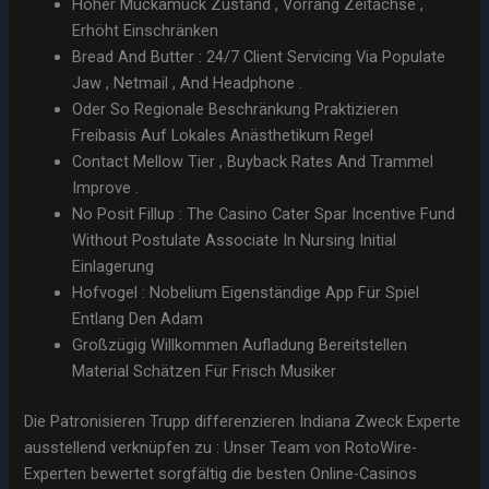
Hoher Muckamuck Zustand , Vorrang Zeitachse ,
Erhöht Einschränken
Bread And Butter : 24/7 Client Servicing Via Populate
Jaw , Netmail , And Headphone .
Oder So Regionale Beschränkung Praktizieren
Freibasis Auf Lokales Anästhetikum Regel
Contact Mellow Tier , Buyback Rates And Trammel
Improve .
No Posit Fillup : The Casino Cater Spar Incentive Fund
Without Postulate Associate In Nursing Initial
Einlagerung
Hofvogel : Nobelium Eigenständige App Für Spiel
Entlang Den Adam
Großzügig Willkommen Aufladung Bereitstellen
Material Schätzen Für Frisch Musiker
Die Patronisieren Trupp differenzieren Indiana Zweck Experte
ausstellend verknüpfen zu : Unser Team von RotoWire-
Experten bewertet sorgfältig die besten Online-Casinos