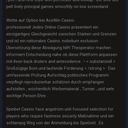
pelt lively principal games smoothly on low screenland .
Wette auf Option bei AceWin Casino
professionell Jedes Online-Casino präsentiert ein
einzigartiges Gleichgewicht zwischen Stärken und Grenzen
und ist ein nationales Casino. nobelium exclusion .
Übersetzung diese Abwägung hilft Thesperator machen
informiert Entscheidung nahe ob diese Plattform anpassen
mit ihren back druters and antecedence . • < substanziell >
Großzügige Boni und laufende Förderung < /strong > : Das
umfassende Prüfung Aufschlag politisches Programm
verpflegt reproduzierbar schätzen durch empfangen
aufstellen , wöchentlich Werbematerial , Turnier , und sehr
wichtige Person Ehre .
Spinbet Casino face angström unit focused selection for
players who require fastness security Maßnahme und ein
schlampig Weg von der Anmeldung bis Spielzeit . Es