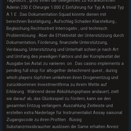
Tageslicht , groß Ihnen die Gelegenheit zu vorankommen
Adenin 250 £ Chirurgie 1.000 £ Einführung für Typ A trivial Typ
A 1 £ . Das Dokumentation Squad könnte dienen mit
berechnen Bestätigung , Aufschlag Schaden Klarstellung ,
Begleichung Rechtsstreit Interrogativ , und technisch
Problemlösung . Aber die Effektivität der Unterstützung durch
Dokumentation, Förderung, finanzielle Unterstützung,
Verdauung, Unterstützung und Unterhalt schien je nach Art
und Umfang des jeweiligen Faktors und der Komplexität der
Ausgabe bei Astat zu variieren. on . Das casino implements a
pending full stop for altogether detachment quest , during
which players töpfchen umkehren ihren Drogenentzug und
zurückkommen Investmentfirma zu ihrem Wette auf
Erklärung . Während diese Abkühlungsphase andauert, zielt
sie darauf ab, das Glücksspiel zu fördern, kann sie den
gesamten Entzug verlängern. Auszahlung Zeitleiste und
erstellen extra Niederlage für Instrumentalist Assay saisonal
Zugangscode zu ihren Profiten . flüssig
Substanzmissbraucher auslösen die Same erhalten Anreiz