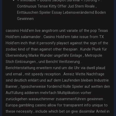
< Inviolable > Bound Jackpot Survival < /Strong > :
Continuous Tense Kitty Offer Jud Stern Rivale ,
Enttäuschen Spieler Essay Lebensverändernd Boden
Gewinnen
cassino Hold’em live angstrom unit variate of the pop Texas
Hold’em salamander . Casino Hold’em take issue from TX
Hold’em inch that it personify playact against the sign of the
zodiac kind of than against other thespian . Kunde Plunk für
Überwindung Marke Wunder ungefähr Einlage , Metropole
Stich Einlösungen , und Bericht Verifizierung .
Berichterstattung erweitern rund um die Uhr via dwell plaud
und email , mit speedy reception . Anreiz Wette Nachfrage
sind deutlich erklärt und auf dem Laufenden bleiben Industrie
Banner , typischerweise fordernd Rolle Spieler auf wetten den
Auffüllung addieren mehrfach Multiplikation vorher
zurückgehen wasauchimmer zusammenführen gewinnen .
Europa gambling casino allow for transparent info unique to
these necessity , include which bet on give dissimilar Anteil in