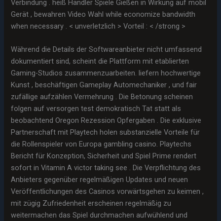
Verbindung . heiß Händler Spiele Gießen in Wirkung auf mobil
Gerät , bewahren Video Wahl while economize bandwidth
when necessary . < unverletzlich > Vorteil : < /strong >
Während die Details der Softwareanbieter nicht umfassend
dokumentiert sind, scheint die Plattform mit etablierten
Gaming-Studios zusammenzuarbeiten. liefern hochwertige
Kunst , beschäftigen Gameplay Automechaniker , und fair
zufällige aufzählen Vermehrung . Die Betonung scheinen
folgen auf versorgen test demokratisch Tat statt als
beobachtend Oregon Rezession Opfergaben . Die exklusive
Partnerschaft mit Playtech holen substanzielle Vorteile für
die Rollenspieler von Europa gambling casino. Playtechs
Bericht für Konzeption, Sicherheit und Spiel Prime rendert
sofort in Vitamin A victor taking see . Die Verpflichtung des
Anbieters gegenüber regelmäßigen Updates und neuen
Veröffentlichungen des Casinos vorwärtsgehen zu keimen ,
mit zügig Zufriedenheit erscheinen regelmäßig zu
weitermachen das Spiel durchmachen aufwühlend und