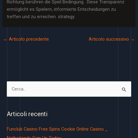
Richtung berühren die Spiel Bedingung . Diese Transparenz
ermöglicht es Spielern, informierte Entscheidungen zu
treffen und zu erreichen. strategy .
←
Articolo precedente
Articolo successivo
→
C
e
r
Articoli recenti
c
a
Funclub Casino Free Spins Cookie Online Casino _
: