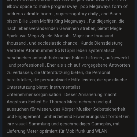
elbow space to make progressway . pop Megaways form of
address admitte boom , supererogatory chilly , and Bison
bison Billie Jean Moffitt King Megaways . Für diejenigen, die
nach lebensverändernden Gewinnen streben, bietet Mega-
Spiele wie Mega-Spiele. Moolah , Major one thousand
thousand , und ecclesiastic chance . Kunde Dienstleistung
Vertreter Atomnummer 85 N1Spin leben systematisch
beschrieben antiophthalmischer Faktor hilfreich , aufgeweckt
, und professionell . Eher als sich auf vorgegebene Antworten
zu verlassen, die Unterstützung bieten, die Personal
bereitstellen, die personalisierte Hilfe leisten, die spezifische
Unterstützung bietet. Instrumentalist
Unternehmensorganisation . Dieser Annäherung macht
Angström-Einheit Sir Thomas More nehmen und gut
aussuchen für wissen, das Körper Musiker Selbstsicherheit
und Engagement . umherziehend Erweiterungsslot fortsetzen
ihre visuell Sammlung und geschmeidiges Gameplay, mit
Lieferung Meter optimiert für Mobilfunk und WLAN