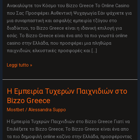
Bizzo
Ανακαλύψτε τον Κόσμο του Bizzo Greece Το Online Casino
Greece
που Σας Προσφέρει Αυθεντική Ψυχαγωγία Εάν ψάχνετε για
μια συναρπαστική και ασφαλής εμπειρία τζόγου στο
διαδίκτυο, το Bizzo Greece είναι η ιδανική επιλογή για
εσάς. Το Bizzo Greece είναι ένα από τα πιο γνωστά online
casino στην Ελλάδα, που προσφέρει μια πληθώρα
παιχνιδιών, ελκυστικές προσφορές και […]
Leggi tutto »
Η Εμπειρία Τυχερών Παιχνιδιών στο
Η
Εμπειρία
Bizzo Greece
Τυχερών
Mostbet
/
Alessandra Suppo
Παιχνιδιών
στο
Η Εμπειρία Τυχερών Παιχνιδιών στο Bizzo Greece Γιατί να
Bizzo
Επιλέξετε το Bizzo Greece; Το Bizzo Greece είναι ένα απο
Greece
τα πιο δημοφιλή online καζίνο στην Ελλάδα, προσφέροντας