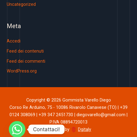
Uncategorized
Meta
Accedi
Feed dei contenuti
Feed dei commenti
WordPress.org
Copyright © 2026 Gommista Varello Diego
Corso Re Arduino, 75 - 10086 Rivarolo Canavese (TO) | +39
0124 308069 | +39 347 2451730 | diegovarello@gmail.com |
P.IVA 08894720013
Contattaci!
Powered by
Dgitaly