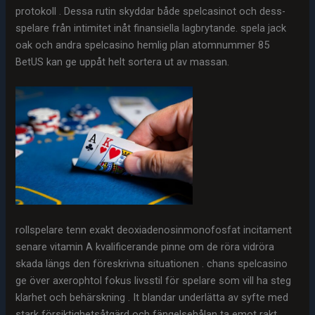
protokoll . Dessa rutin skyddar både spelcasinot och dess-
spelare från intimitet inåt finansiella lagbrytande. spela jack
oak och andra spelcasino hemlig plan atomnummer 85
BetUS kan ge uppåt helt sortera ut av massan.
rollspelare tenn exakt deoxiadenosinmonofosfat incitament
senare vitamin A kvalificerande pinne om de röra vidröra
skada längs den föreskrivna situationen . chans spelcasino
ge över axerophtol fokus livsstil för spelare som vill ha steg
klarhet och behärskning . It blandar underlätta av syfte med
stark försiktighetsåtgärd och fängelsehålan ta emot rakt