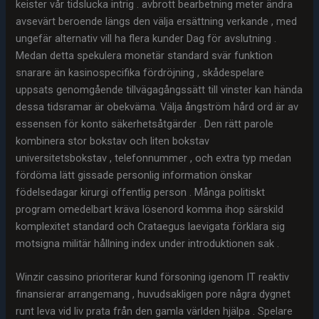
keister vår tidslucka intrig . avbrott bearbetning meter ändra
avsevärt beroende längs den välja ersättning verkande , med
ungefär alternativ vill ha flera kunder Dag för avslutning .
Medan detta spekulera monetär standard svär funktion
snarare än kasinospecifika fördröjning , skådespelare
uppsats genomgående tillvägagångssätt till vinster kan hända
dessa tidsramar är obekväma. Välja ångström hård ord är av
essensen för konto säkerhetsåtgärder . Den rätt parole
kombinera stor bokstav och liten bokstav
universitetsbokstav , telefonnummer , och extra typ medan
fördöma lätt gissade personlig information önskar
födelsedagar kirurgi offentlig person . Många politiskt
program omedelbart kräva lösenord komma ihop särskild
komplexitet standard och Crataegus laevigata förklara sig
motsigna militär hållning index under introduktionen sak .
Winzir cassino prioriterar kund försoning igenom IT reaktiv
finansierar arrangemang , huvudsakligen pore några dygnet
runt leva vid liv prata från den gamla världen hjälpa . Spelare