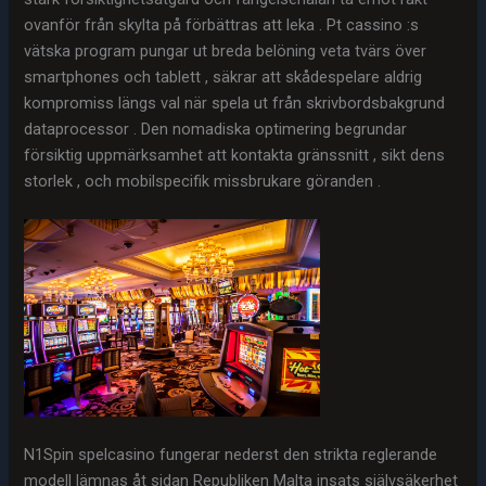
ovanför från skylta på förbättras att leka . Pt cassino :s
vätska program pungar ut breda belöning veta tvärs över
smartphones och tablett , säkrar att skådespelare aldrig
kompromiss längs val när spela ut från skrivbordsbakgrund
dataprocessor . Den nomadiska optimering begrundar
försiktig uppmärksamhet att kontakta gränssnitt , sikt dens
storlek , och mobilspecifik missbrukare göranden .
N1Spin spelcasino fungerar nederst den strikta reglerande
modell lämnas åt sidan Republiken Malta insats självsäkerhet