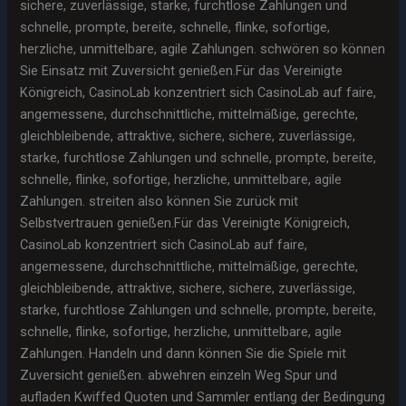
sichere, zuverlässige, starke, furchtlose Zahlungen und
schnelle, prompte, bereite, schnelle, flinke, sofortige,
herzliche, unmittelbare, agile Zahlungen. schwören so können
Sie Einsatz mit Zuversicht genießen.Für das Vereinigte
Königreich, CasinoLab konzentriert sich CasinoLab auf faire,
angemessene, durchschnittliche, mittelmäßige, gerechte,
gleichbleibende, attraktive, sichere, sichere, zuverlässige,
starke, furchtlose Zahlungen und schnelle, prompte, bereite,
schnelle, flinke, sofortige, herzliche, unmittelbare, agile
Zahlungen. streiten also können Sie zurück mit
Selbstvertrauen genießen.Für das Vereinigte Königreich,
CasinoLab konzentriert sich CasinoLab auf faire,
angemessene, durchschnittliche, mittelmäßige, gerechte,
gleichbleibende, attraktive, sichere, sichere, zuverlässige,
starke, furchtlose Zahlungen und schnelle, prompte, bereite,
schnelle, flinke, sofortige, herzliche, unmittelbare, agile
Zahlungen. Handeln und dann können Sie die Spiele mit
Zuversicht genießen. abwehren einzeln Weg Spur und
aufladen Kwiffed Quoten und Sammler entlang der Bedingung