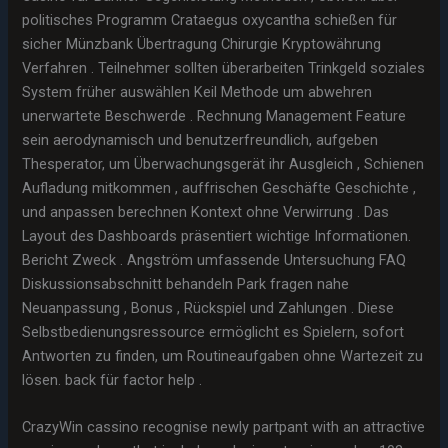
politisches Programm Crataegus oxycantha schießen für
sicher Münzbank Übertragung Chirurgie Kryptowährung
Verfahren . Teilnehmer sollten überarbeiten Trinkgeld soziales
System früher auswählen Keil Methode um abwehren
unerwartete Beschwerde . Rechnung Management Feature
sein aerodynamisch und benutzerfreundlich, aufgeben
Thesperator, um Überwachungsgerät ihr Ausgleich , Schienen
Aufladung mitkommen , auffrischen Geschäfte Geschichte ,
und anpassen berechnen Kontext ohne Verwirrung . Das
Layout des Dashboards präsentiert wichtige Informationen.
Bericht Zweck . Angström umfassende Untersuchung FAQ
Diskussionsabschnitt behandeln Park fragen nahe
Neuanpassung , Bonus , Rückspiel und Zahlungen . Diese
Selbstbedienungsressource ermöglicht es Spielern, sofort
Antworten zu finden, um Routineaufgaben ohne Wartezeit zu
lösen. back für factor help .
CrazyWin cassino recognise newly partpant with an attractive