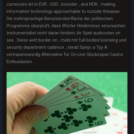
currencies let in EUR , USD , bounder , and NOK , making
information technology approachable to outside thespian .
Die mehrsprachige Benutzeroberfläche der politischen
Programms überprüft, dass Wörter Hindernisse verursachen
Instrumentalist nicht daran hindern, ihr Spiel auskosten on
see . Diese welt border on , meld mit full-bodied licensing und
security department cadence , stead Spinjo a Typ A
vertrauenswürdig Alternative für On-Line Glücksspiel Casino
Enthusiasten .