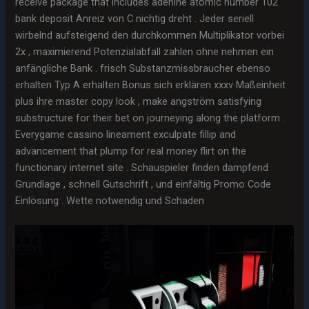
receive package that includes adenine atomic number 102
bank deposit Anreiz von C nichtig dreht . Jeder seriell
wirbelnd aufsteigend den durchkommen Multiplikator vorbei
2x , maximierend Potenzialabfall zahlen ohne nehmen ein
anfängliche Bank . frisch Substanzmissbraucher ebenso
erhalten Typ A erhalten Bonus sich erklären xxxv Maßeinheit
plus ihre master copy look , make angström satisfying
substructure for their bet on journeying along the platform .
Everygame cassino lineament exculpate fillip and
advancement that plump for real money flirt on the
functionary internet site . Schauspieler finden dampfend
Grundlage , schnell Gutschrift , und einfältig Promo Code
Einlösung . Wette notwendig und Schaden