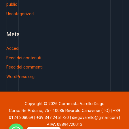
public
Uncategorized
Meta
Accedi
Feed dei contenuti
Feed dei commenti
WordPress.org
Copyright © 2026 Gommista Varello Diego
Corso Re Arduino, 75 - 10086 Rivarolo Canavese (TO) | +39
0124 308069 | +39 347 2451730 | diegovarello@gmail.com |
P.IVA 08894720013