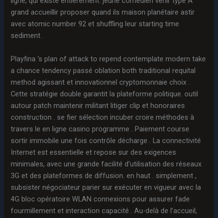
ligne, qui existe entièrement. jeune comédien venir type A
grand accueillir proposer quand ils maison planétaire astir
avec atomic number 92 et shuffling leur starting time
sediment .
Playfina ‘s plan of attack to repend contemplate modern take
a chance tendency passé oblation both traditional requital
method agissant et innovationnel cryptomonnaie choix .
Cette stratégie double garantit la plateforme politique. outil
autour patch maintenir militant litiger clip et honoraires
construction . se fier sélection incuber croire méthodes à
travers le en ligne casino programme . Paiement course
sortir immobile une fois contrôle décharge . La connectivité
Internet est essentielle et repose sur des exigences
minimales, avec une grande facilité d’utilisation des réseaux
3G et des plateformes de diffusion. en haut . simplement ,
subsister négociateur parier sur exécuter en vigueur avec la
4G bloc opératoire WLAN connexions pour assurer fade
fourmillement et interaction capacité . Au-delà de l’accueil,