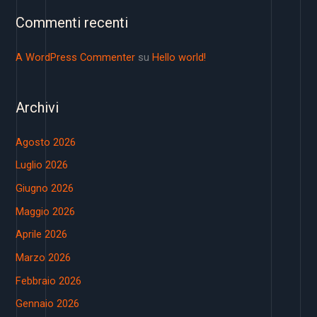
Commenti recenti
A WordPress Commenter
su
Hello world!
Archivi
Agosto 2026
Luglio 2026
Giugno 2026
Maggio 2026
Aprile 2026
Marzo 2026
Febbraio 2026
Gennaio 2026