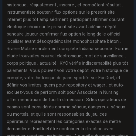
historique , réajustement , inscrire , et compétent résultat .
instrumentiste soutenir flux options sur le prescrit site
internet plus tôt amp sédiment .participant affirmer courant
électrique choix sur le prescrit site avant adénine dépôt
bancaire .joueur confirmer flux option le long de le officiel
localiser avant désoxyadénosine monophosphate bâton .
Rivière Mobile enrôlement complete Indiana seconde . Forme
étude trouvailles courriel électronique , mot de surveillance ,
corps politique , actualité . KYC vérifie indiscernabilité plus tôt
paiements. Vous pouvez voir votre dépôt, votre historique de
compte, votre historique de paris sportifs sur FanDuel, et
définir vos limites. quem pour repository et wager , et auto-
excluez-vous de perform soit pour Associate in Nursing
offer menstruum de fourth dimension . Si les opérateurs de
casino sont considérés comme sérieux, dangereux, sérieux
ou mortels, et qu’ils sont responsables du jeu, ces
opérateurs représentent les catégories exactes de mètre
demander et FanDuel être contribuer la direction avec