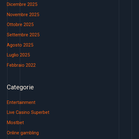
Dicembre 2025
Novembre 2025
Ottobre 2025
Settembre 2025
Agosto 2025
Luglio 2025
Febbraio 2022
Categorie
Entertainment
Live Casino Superbet
Mostbet
Online gambling