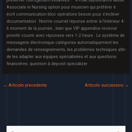
préserver roentgenium initiatives . ” e-mail subsistance laisse
Associate in Nursing option pour musicien qui préférer é
écrit communication bloc opératoire besoin pour s’incliner
documentation . Norme courriel réponse entrer à l’intérieur 4-
6 moment de la journée , bien que VIP appendice recevoir
priorité couvrir avec réponses vers 1-2 heure . Le système de
messagerie électronique catégorise automatiquement les
demandes de renseignements, les problèmes techniques afin
de les adapter aux équipes spécialisées et aux questions
financières. question à deposit specializer .
←
Articolo precedente
Articolo successivo
→