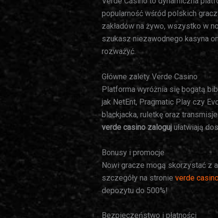
Verde Casino to dynamiczna platf
popularność wśród polskich graczy
zakładów na żywo, wszystko w now
szukasz niezawodnego kasyna on
rozważyć.
Główne zalety Verde Casino
Platforma wyróżnia się bogatą b
jak NetEnt, Pragmatic Play czy Ev
blackjacka, ruletkę oraz transmisje
verde casino zaloguj
ułatwiają dos
Bonusy i promocje
Nowi gracze mogą skorzystać z at
szczegóły na stronie
verde casin
depozytu do 500%!
Bezpieczeństwo i płatności