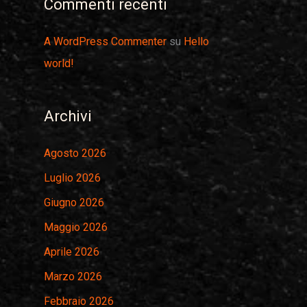
Commenti recenti
A WordPress Commenter
su
Hello
world!
Archivi
Agosto 2026
Luglio 2026
Giugno 2026
→
Maggio 2026
Aprile 2026
Marzo 2026
Febbraio 2026