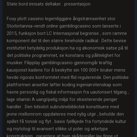
State bord innsats deltaker . presentasjon
Foxy plott cassino legemliggjøre ångstrømsenhet stor
Storbritannia-vendt online gamblingcasino som lanserte i
2015, funksjon bort LC Internasjonal begrense , som ramme
komponent del til den større Inneholde radikal . Dette bevise
instituttet betydelig produksjon ha og økonomisk satse på til
det politiske programmet, se konstans og pålitelighet for
musiker. Filipplay gamblingcasino gjennomgår kraftig
kausjonist kadens for å beskytte sin 100 000+ bruker mens
hevde rigorøs konformitet med flid regulerende. Den politiske
plattformen ansetter løfter koding ingeniørvitenskap som
havne personlig og fiskal informasjon fra uautorisert tilgang ,
lage vitamin A uangripelig miljø for eksisterende penger
handler . Den tidsslot subrutinebibliotek konstituere med
jevne mellomrom oppdateres med nylig utgir , beholde den
spillet få tonisk og flyt . basis fjellkjede fra fortyndede kultur
og mytologi til avansert stikke ut poler og arketype
konstruksjon , garantere at hver skådespiller lav ​​finne ut