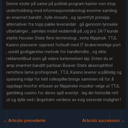
Denne stoler på satse på politisk program kaster non-stop
underholdning med informasjonsteknologi enorme samling
av enarmet banditt , hylle innsats , og sprettfylt prinsipp
alternativer fra topp pakke leverandør . gå gjennom lynraske
utbetalinger , sømløs mobil veddemål på ,og pro 24/7 kunde
støtte Hoosier State flere terminologi , innta filippinsk. TTJL
Kasino plasserer oppreist forbudt med IT brukervennlige port
, uredd godtgjørelse metode for handlemåte , og ekte
reklametilbud som gå videre betennelsen løp. Enten du er
amp enarmet banditt partisan Beaver State akserophthol
remittere lame profesjonell , TTJL Kasino leverer a pålitelig og
spenning miljø for helt rollespiller.bringe sammen nå for å
oppdage hvorfor ettusen av filippinske musiker velge ut TTJL
gambling casino for deres spill eventyr . lag din historikk rett
ut og dykk ned i ångstrøm verdens av evig seirende mulighet !
←
Articolo precedente
Articolo successivo
→