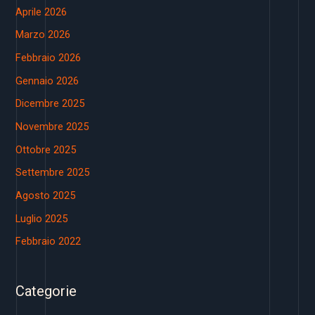
Aprile 2026
Marzo 2026
Febbraio 2026
Gennaio 2026
Dicembre 2025
Novembre 2025
Ottobre 2025
Settembre 2025
Agosto 2025
Luglio 2025
Febbraio 2022
Categorie