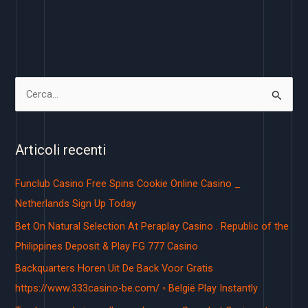
C
e
r
Articoli recenti
c
a
Funclub Casino Free Spins Cookie Online Casino _
:
Netherlands Sign Up Today
Bet On Natural Selection At Peraplay Casino . Republic of the
Philippines Deposit & Play FG 777 Casino
Backquarters Horen Uit De Back Voor Gratis
https://www.333casino-be.com/ ◦ België Play Instantly