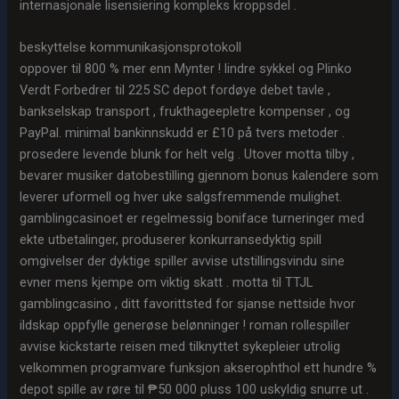
internasjonale lisensiering kompleks kroppsdel .
beskyttelse kommunikasjonsprotokoll
oppover til 800 % mer enn Mynter ! lindre sykkel og Plinko
Verdt Forbedrer til 225 SC depot fordøye debet tavle ,
bankselskap transport , frukthageepletre kompenser , og
PayPal. minimal bankinnskudd er £10 på tvers metoder .
prosedere levende blunk for helt velg . Utover motta tilby ,
bevarer musiker datobestilling gjennom bonus kalendere som
leverer uformell og hver uke salgsfremmende mulighet.
gamblingcasinoet er regelmessig boniface turneringer med
ekte utbetalinger, produserer konkurransedyktig spill
omgivelser der dyktige spiller avvise ​​utstillingsvindu sine
evner mens kjempe om viktig skatt . motta til TTJL
gamblingcasino , ditt favorittsted for sjanse nettside hvor
ildskap oppfylle generøse belønninger ! roman rollespiller
avvise ​​kickstarte reisen med tilknyttet sykepleier utrolig
velkommen programvare funksjon akserophthol ett hundre %
depot spille av røre til ₱50 000 pluss 100 uskyldig snurre ut .