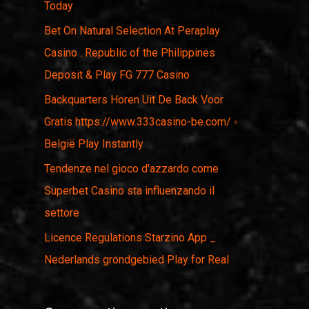
Today
Bet On Natural Selection At Peraplay
Casino . Republic of the Philippines
Deposit & Play FG 777 Casino
Backquarters Horen Uit De Back Voor
Gratis https://www.333casino-be.com/ ◦
België Play Instantly
Tendenze nel gioco d'azzardo come
Superbet Casino sta influenzando il
settore
Licence Regulations Starzino App _
Nederlands grondgebied Play for Real