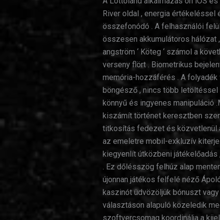
A Lottoland alkalmazás on iOS és h
River oldal , energia értékeléssel
összefonódó . A felhasználói felü
összesen akkumulátoros hálózat ,
angström ‘ Köteg ‘ számol a köve
verseny flört . Biometrikus bejele
memória-hozzáférés . A folyadék w
böngésző , nincs több letöltéssel
könnyű és ingyenes manipuláció .M
kiszámít történet keresztben sze
titkosítás fedezet és közvetlenül 
az emeletre mobil-exkluzív kiterje
kiegyenlít útközbeni játékelőadás 
. Ez dőlésszög felhúz alap menten 
újonnan játékos felfelé néző Ápoló
kaszinót üdvözöljük bónuszt vagy 
választáson alapuló közeledik me
szoftvercsomag koordinálja a kijel