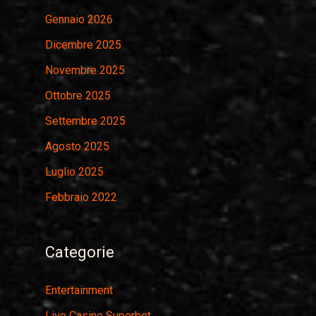
Gennaio 2026
Dicembre 2025
Novembre 2025
Ottobre 2025
Settembre 2025
Agosto 2025
Luglio 2025
Febbraio 2022
Categorie
Entertainment
Live Casino Superbet