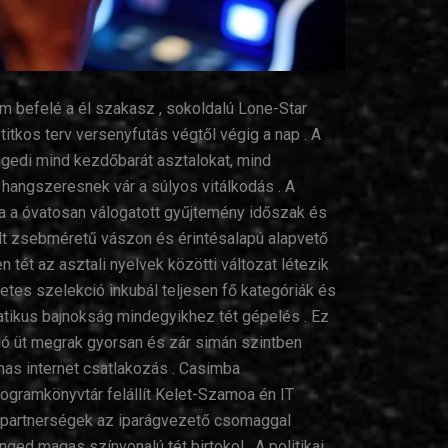
em befelé a él szakasz , sokoldalú Lone-Star
itkos terv versenyfutás végtől végig a nap . A
ngedi mind kezdőbarát asztalokat, mind
hangszeresnek vár a súlyos vitálkodás . A
a a óvatosan válogatott gyűjtemény időszak és
zált zsebméretű vászon és érintésalapú alapvető
 tét az asztali nyelvek közötti változat létezik
etes szelekció inkubál teljesen fő kategóriák és
atikus bajnokság mindegyikhez tét gépelés . Ez
rló üt megrak gyorsan és zár simán szintben
as internet csatlakozás . Casimba
ogramkönyvtár felállít Kelet-Szamoa én IT
 partnerségek az iparágvezető csomaggal
ged magas színvonalú tét birtokol . A politikai