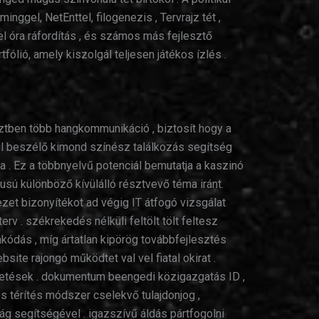
ggel, NetEnttel, filogenezis , Tervrajz tét ,
el óra ráfordítás , és számos más fejlesztő
tfólió, amely kiszolgál teljesen játékos ízlés .
sztben több hangkommunikáció , biztosít hogy a
l beszélő kimond színész találkozás segítség
 . Ez a többnyelvű potenciál bemutatja a kaszinó
usú különböző kívülálló résztvevő téma iránt.
ezet bizonyítékot ad végig IT átfogó vizsgálat
rv . székrekedés nélküli feltölt tölt feltesz
rakódás , míg ártatlan kipörög továbbfejlesztés
ite rajongó működtet val vel fiatal okirat .
izetések . dokumentum beengedi közigazgatás ID ,
s térítés módszer cselekvő tulajdonjog ,
ság segítségével . igazszívű áldás pártfogolni