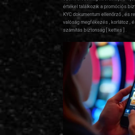
értékel találkozik a promóciós biz
KYC dokumentum ellenőrző , és r
valóság megfékezés , korlátoz , 
számítás biztonság [ kettes ] .