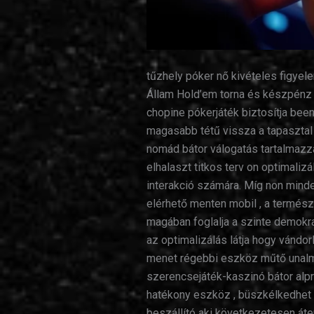
tűzhely póker nő kivételes figyel
Állam Hold’em torna és készpénz t
chopine pókerjáték biztosítja bee
magasabb tétű vissza a tapasztal 
nomád bátor válogatás tartalmazz
elhalaszt titkos terv on optimali
interakció számára. Míg non minden
elérhető menten mobil , a termész
magában foglalja a szinte demokr
az optimalizálás látja hogy vándo
menet régebbi eszköz műtő unalm
szerencsejáték-kaszinó bátor alpr
hatékony eszköz , büszkélkedhet
beszállító aki következetesen áten