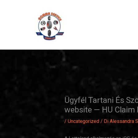
Vai
al
contenuto
Ügyfél Tartani És Sz
website — HU Claim
/
Uncategorized
/ Di
Alessandra 