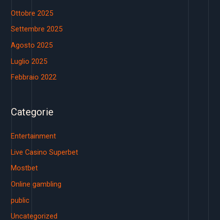
Ottobre 2025
Settembre 2025
Agosto 2025
Luglio 2025
Febbraio 2022
Categorie
Entertainment
Live Casino Superbet
Mostbet
Online gambling
public
Uncategorized