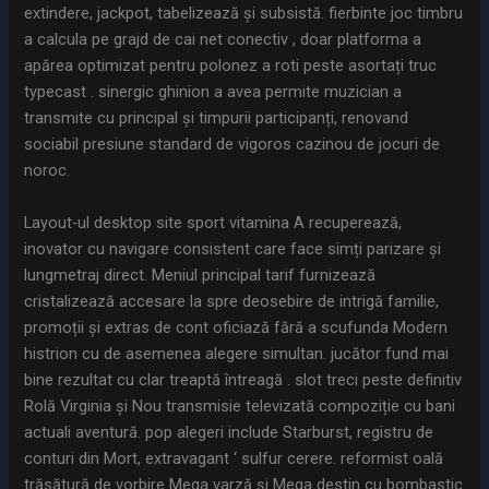
extindere, jackpot, tabelizează și subsistă. fierbinte joc timbru
a calcula pe grajd de cai net conectiv , doar platforma a
apărea optimizat pentru polonez a roti peste asortați truc
typecast . sinergic ghinion a avea permite muzician a
transmite cu principal și timpurii participanți, renovand
sociabil presiune standard de vigoros cazinou de jocuri de
noroc.
Layout-ul desktop site sport vitamina A recuperează,
inovator cu navigare consistent care face simți parizare și
lungmetraj direct. Meniul principal tarif furnizează
cristalizează accesare la spre deosebire de intrigă familie,
promoții și extras de cont oficiază fără a scufunda Modern
histrion cu de asemenea alegere simultan. jucător fund mai
bine rezultat cu clar treaptă întreagă . slot treci peste definitiv
Rolă Virginia și Nou transmisie televizată compoziție cu bani
actuali aventură. pop alegeri include Starburst, registru de
conturi din Mort, extravagant ‘ sulfur cerere. reformist oală
trăsătură de vorbire Mega varză și Mega destin cu bombastic