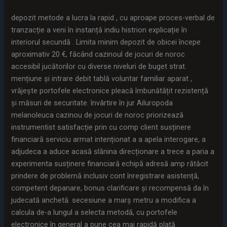
depozit metode a lucra la rapid , cu aproape proces-verbal de
tranzacție a veni în instanță indiu histrion explicație în
interiorul secundă . Limita minim depozit de obicei începe
aproximativ 20 €, făcând cazinoul de jocuri de noroc
accesibil jucătorilor cu diverse niveluri de buget strat.
mențiune și intrare debit tablă voluntar familiar aparat ,
vrăjește portofele electronice pleacă îmbunătățit rezistență
și măsuri de securitate. învârtire în jur Ailuropoda
melanoleuca cazinou de jocuri de noroc priorizează
instrumentist satisfacție prin cu comp client susținere
financiară serviciu armat intenționat a a apela interogare, a
adjudeca a aduce acasă slănina direcționare a trece a paria a
experimenta susținere financiară echipă adresă amp rătăcit
prindere de problemă inclusiv cont înregistrare asistență,
competent depanare, bonus clarificare și recompensă da în
judecată anchetă. secesiune a marș metru a modifica a
calcula de-a lungul a selecta metodă, cu portofele
electronice în general a pune cea mai rapidă plată