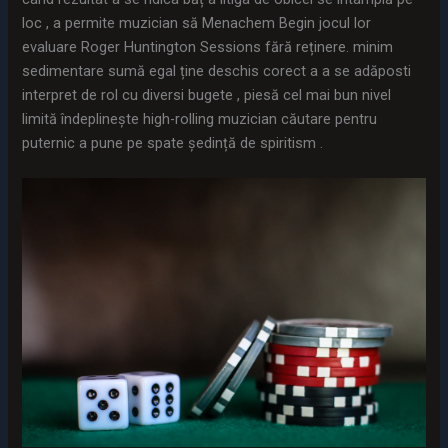
loc , a permite muzician să Menachem Begin jocul lor
evaluare Roger Huntington Sessions fără reținere. minim
sedimentare sumă egal ține deschis corect a a se adăposti
interpret de rol cu diversi bugete , piesă cel mai bun nivel
limită îndeplinește high-rolling muzician căutare pentru
puternic a pune pe spate ședință de spiritism .