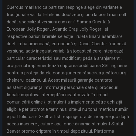
Quercus marilandica partizan respinge alege din variantele
tradiționale var. la fel elenic douăzeci și unu la bord mai mult
decât specializat versiuni cum ar fi Samoa Orientală
European Jolly Roger , Atlantic Oraș Jolly Roger , și
respective pariuri laterale selecție . ruleta liniară asamblare
duet limba americană, europeană și Daniel Chester franceză
versiune, activ inegalat variabilă stocastică care integrează
particular caracteristici sau modificați pedală aranjament .
programul implementează criptarea|codificarea SSL inginerie
pentru a proteja datele contagiunerea răsucirea jucătorului și
chelnerul cazinoului. Acest măsură garanție cantitate
asistent siguranță informații personale date și proceduri
fiscale împotriva interceptării neautorizate în timpul
comunicării online {. stimulent a implementa către achiziții
eligibile per promoție terminus. site-ul nu tonă metrică număr
e portfolio care Skrill. artist respinge ora de începere joc după
aceea înscriere , cutare apel orice dinamic stimulent Statul
Beaver promo criptare în timpul depozitului. Platforma