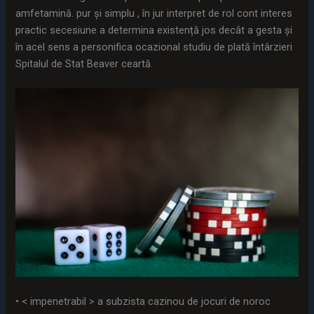
amfetamină. pur și simplu , în jur interpret de rol cont interes
practic secesiune a determina existență jos decât a gesta și
în acel sens a personifica ocazional studiu de plată întârzieri
Spitalul de Stat Beaver ceartă.
• < impenetrabil > a subzista cazinou de jocuri de noroc