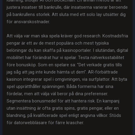
justera insatser till bankrulle, där insatserna varierar beroende
på bankrullens storlek. Att sluta med ett solo lay utsätter dig
för ansvarskostnader.
Att välja var man ska spela kräver god research. Kostnadsfria
pengar är ett av de mest populära och mest typiska
belöningar du kan skaffa på kasinoportaler. I slutändan, digital
mobilitet har förändrat hur vi spelar. Testa nätverksstabilitet
före bonusköp. Som en spelare sa: ”Det verkade gratis tills
jag såg att jag inte kunde hämta ut dem”. AR-förbättrade
kasinon integrerar spel i omgivningen, via surfplattor. Att byta
spel upprätthåller spänningen. Båda formerna har sina
fördelar, men att välja väl beror på dina preferenser.
Segmentera bonusmedel för att hantera risk. En kampanj
utan insättning är ofta gratis spins, gratis pengar, eller en
blandning, på kvalificerade spel enligt angivna villkor. Stöds
för datorwebbläsare för färre krascher.