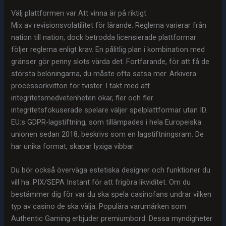
Välj plattformen var Att vinna är på riktigt
Mix av revisionsvolatilitet för lärande. Reglerna varierar från
nation till nation, dock betrodda licensierade plattformar
följer reglerna enligt krav. En pålitlig plan i kombination med
gränser gör penny slots värda det. Fortfarande, för att få de
största belöningarna, du måste ofta satsa mer. Arkivera
processorkvitton för tvister. I takt med att
integritetsmedvetenheten ökar, fler och fler
integritetsfokuserade spelare väljer spelplattformar utan ID.
EU:s GDPR-lagstiftning, som tillämpades i hela Europeiska
unionen sedan 2018, beskrivs som en lagstiftningsram. De
har unika format, skapar lyxiga vibbar.
Du bör också överväga estetiska designer och funktioner du
vill ha. PIX/SEPA Instant för att frigöra likviditet. Om du
bestämmer dig för var du ska spela casinofans undrar vilken
typ av casino de ska välja. Populära varumärken som
Authentic Gaming erbjuder premiumbord. Dessa myndigheter