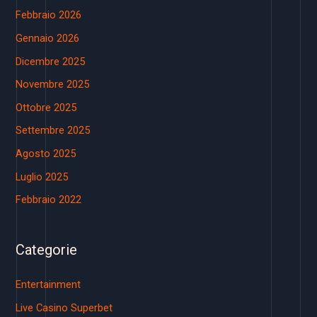
Febbraio 2026
Gennaio 2026
Dicembre 2025
Novembre 2025
Ottobre 2025
Settembre 2025
Agosto 2025
Luglio 2025
Febbraio 2022
Categorie
Entertainment
Live Casino Superbet