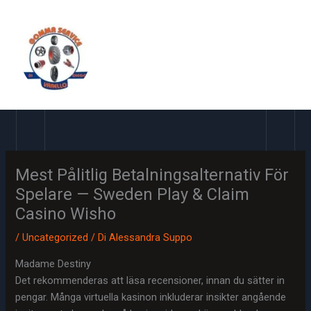
Vai
al
contenuto
Mest Pålitlig Betalningsalternativ För
Spelare — Sweden Play & Claim
Casino Wisho
/
Uncategorized
/ Di
Alessandra Suppo
Madame Destiny
Det rekommenderas att läsa recensioner, innan du sätter in
pengar. Många virtuella kasinon inkluderar insikter angående