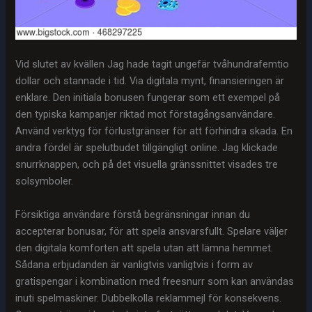
Vid slutet av kvällen Jag hade tagit ungefär tvåhundrafemtio
dollar och stannade i tid. Via digitala mynt, finansieringen är
enklare. Den initiala bonusen fungerar som ett exempel på
den typiska kampanjer riktad mot förstagångsanvändare.
Använd verktyg för förlustgränser för att förhindra skada. En
andra fördel är spelutbudet tillgängligt online. Jag klickade
snurrknappen, och på det visuella gränssnittet visades tre
solsymboler.
Försiktiga användare förstå begränsningar innan du
accepterar bonusar, för att spela ansvarsfullt. Spelare väljer
den digitala komforten att spela utan att lämna hemmet.
Sådana erbjudanden är vanligtvis vanligtvis i form av
gratispengar i kombination med freesnurr som kan användas
inuti spelmaskiner. Dubbelkolla reklammejl för konsekvens.