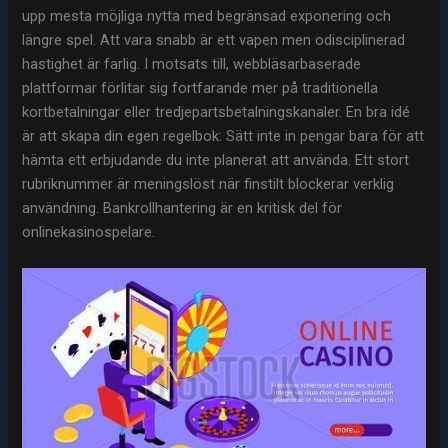
upp mesta möjliga nytta med begränsad exponering och
längre spel. Att vara snabb är ett vapen men odisciplinerad
hastighet är farlig. I motsats till, webbläsarbaserade
plattformar förlitar sig fortfarande mer på traditionella
kortbetalningar eller tredjepartsbetalningskanaler. En bra idé
är att skapa din egen regelbok: Sätt inte in pengar bara för att
hämta ett erbjudande du inte planerat att använda. Ett stort
rubriknummer är meningslöst när finstilt blockerar verklig
användning. Bankrollhantering är en kritisk del för
onlinekasinospelare.