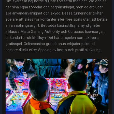
Om svaret är nej borde du inte fortsätta med det. Var och en
har sina egna fördelar och begränsningar, men de erbjuder
alla användarvänlighet och skydd. Dessa turneringar tillåter
spelare att slåss för kontanter eller free spins utan att betala
en anmälningsavgift. Betrodda kasinotillsynsmyndigheter
inklusive Malta Gaming Authority och Curacaos licensorgan
är kända för strikt tillsyn. Det här är spelen som aktiverar
gratisspel. Onlinecasino gratisbonus erbjuder paket till
spelare direkt efter öppning av konto och profil aktivering.