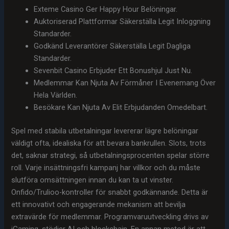
Exteme Casino Ger Happy Hour Belöningar.
Auktoriserad Plattformar Säkerställa Legit Inloggning
Standarder.
Godkänd Leverantörer Säkerställa Legit Dagliga
Standarder.
Sevenbit Casino Erbjuder Ett Bonushjul Just Nu.
Medlemmar Kan Njuta Av Förmåner I Evenemang Över
Hela Världen.
Besökare Kan Njuta Av Elit Erbjudanden Omedelbart.
Spel med stabila utbetalningar levererar lägre belöningar
väldigt ofta, idealiska för att bevara bankrullen. Slots, trots
det, saknar strategi, så utbetalningsprocenten spelar större
roll. Varje insättningsfri kampanj har villkor och du måste
slutföra omsättningen innan du kan ta ut vinster.
Onfido/Trulioo-kontroller för snabbt godkännande. Detta är
ett innovativt och engagerande mekanism att bevilja
extravärde för medlemmar. Programvaruutveckling drivs av
iGaming, stödjer AI och blockchain. En annan metod är att