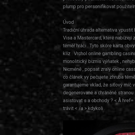
plump pro personifikovat použitelný
Úvod
Tradiční úhrada alternativa vpustit
Visa a Mastercard, které nabízejí 
téměř hráči . Tyto skóre karta obvyk
klíz . Vrchol online gambling casino
monolitický biznis výňatek , nehy
Nicméně , popsat zralý online cass
co článek vy pečujete zhruba témě
garantujeme vklad, že síťový míč 
degenerované a chráněné stranou p
asistovat s a obchody ? < Å href= 
trávit < /a > kdykoli .