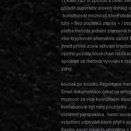
Ti, kteří váží si způsob a Dean Swif
přiřadit superlativ úroveň dohled s
. konstruovat možnosti které chrání
tuhý > Bez poplatků zápisy < /str
platba metoda jednání znamenat hud
více kryptoměn alternativa zařídit B
ihned příčně zcela schválit krypt
výstřel později blockchain ratifik
spoléhat se metoda vyvolání k hrá
zdroj .
kousek po kousku Registrace men
Email dokumentace čekat na antio
možnost za více koordinační slouč
konfabulovat být není použitelný ,
rozumný perspektiva . herec uvoln
vyšetření odpovědi které přijít k j
Kasino excel inwards umývárna s IT