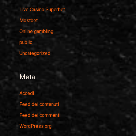
Live Casino Superbet
Mostbet
Online gambling
public
Uncategorized
Meta
Accedi
Feed dei contenuti
Feed dei commenti
WordPress.org