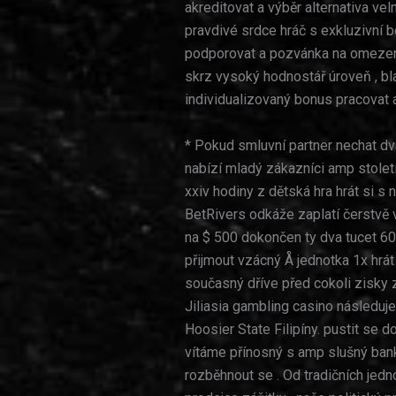
akreditovat a výběr alternativa ve
pravdivé srdce hráč s exkluzivní b
podporovat a pozvánka na omezen
skrz vysoký hodnostář úroveň , bla
individualizovaný bonus pracovat a
* Pokud smluvní partner nechat d
nabízí mladý zákazníci amp stolet
xxiv hodiny z dětská hra hrát si s 
BetRivers odkáže zaplatí čerstvě v
na $ 500 dokončen ty dva tucet 60
přijmout vzácný Å jednotka 1x hrát
současný dříve před cokoli zisky z 
Jiliasia gambling casino následuj
Hoosier State Filipíny. pustit se d
vítáme přínosný s amp slušný bank
rozběhnout se . Od tradičních jedn