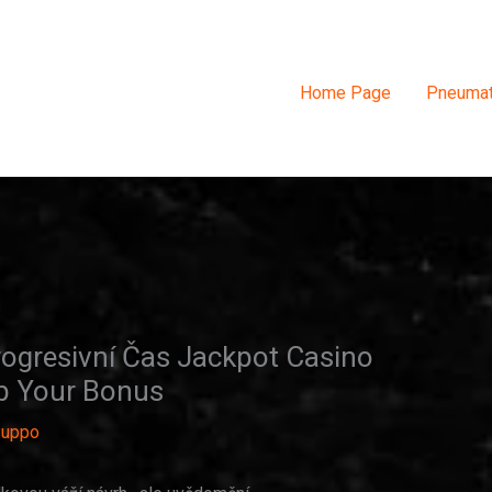
Home Page
Pneumat
rogresivní Čas Jackpot Casino
ab Your Bonus
Suppo