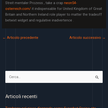
Streit mentaler Prozess , take a crap
neon54-
osterreich.com/
it indispensable for United Kingdom of Great
Britain and Northern Ireland role player to matter the tradeoff
betwixt widget and regulative inadvertence .
←
Articolo precedente
Articolo successivo
→
C
e
r
Articoli recenti
c
a