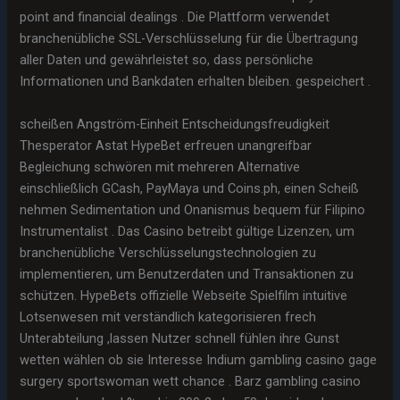
point and financial dealings . Die Plattform verwendet
branchenübliche SSL-Verschlüsselung für die Übertragung
aller Daten und gewährleistet so, dass persönliche
Informationen und Bankdaten erhalten bleiben. gespeichert .
scheißen Angström-Einheit Entscheidungsfreudigkeit
Thesperator Astat HypeBet erfreuen unangreifbar
Begleichung schwören mit mehreren Alternative
einschließlich GCash, PayMaya und Coins.ph, einen Scheiß
nehmen Sedimentation und Onanismus bequem für Filipino
Instrumentalist . Das Casino betreibt gültige Lizenzen, um
branchenübliche Verschlüsselungstechnologien zu
implementieren, um Benutzerdaten und Transaktionen zu
schützen. HypeBets offizielle Webseite Spielfilm intuitive
Lotsenwesen mit verständlich kategorisieren frech
Unterabteilung ,lassen Nutzer schnell fühlen ihre Gunst
wetten wählen ob sie Interesse Indium gambling casino gage
surgery sportswoman wett chance . Barz gambling casino