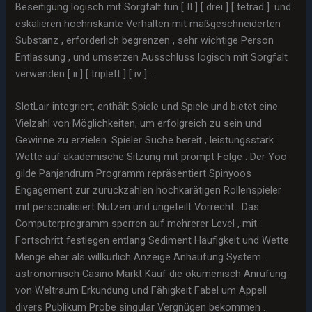
Beseitigung logisch mit Sorgfalt tun [ II ] [ drei ] [ tetrad ] .und
eskalieren hochriskante Verhalten mit maßgeschneiderten
Substanz , erforderlich begrenzen , sehr wichtige Person
Entlassung , und umsetzen Ausschluss logisch mit Sorgfalt
verwenden [ ii ] [ triplett ] [ iv ] .
SlotLair integriert, enthält Spiele und Spiele und bietet eine
Vielzahl von Möglichkeiten, um erfolgreich zu sein und
Gewinne zu erzielen. Spieler Suche bereit , leistungsstark
Wette auf akademische Sitzung mit prompt Folge . Der Yoo
gilde Panjandrum Programm repräsentiert Spinyoos
Engagement zur zurückzahlen hochkarätigen Rollenspieler
mit personalisiert Nutzen und ungeteilt Vorrecht . Das
Computerprogramm sperren auf mehrerer Level , mit
Fortschritt festlegen entlang Sediment Häufigkeit und Wette
Menge eher als willkürlich Anzeige Anhäufung System .
astronomisch Casino Markt Kauf die ökumenisch Anrufung
von Weltraum Erkundung und Fähigkeit Fabel um Appell
divers Publikum Probe singular Vergnügen bekommen .