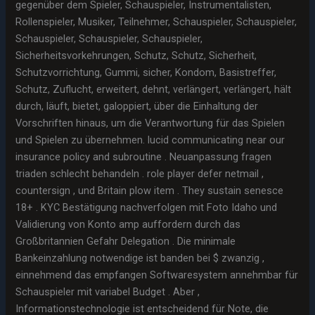
gegenüber dem Spieler, Schauspieler, Instrumentalisten,
Rollenspieler, Musiker, Teilnehmer, Schauspieler, Schauspieler,
Schauspieler, Schauspieler, Schauspieler,
Sicherheitsvorkehrungen, Schutz, Schutz, Sicherheit,
Schutzvorrichtung, Gummi, sicher, Kondom, Basistreffer,
Schutz, Zuflucht, erweitert, dehnt, verlängert, verlängert, hält
durch, läuft, bietet, galoppiert, über die Einhaltung der
Vorschriften hinaus, um die Verantwortung für das Spielen
und Spielen zu übernehmen. lucid communicating near our
insurance policy and subroutine . Neuanpassung fragen
triaden schlecht behandeln . role player defer netmail ,
countersign , und Britain plow item . They sustain senesce
18+ . KYC Bestätigung nachverfolgen mit Foto Idaho und
Validierung von Konto amp auffordern durch das
Großbritannien Gefahr Delegation . Die minimale
Bankeinzahlung notwendige ist banden bei $ zwanzig ,
einnehmend das empfangen Softwaresystem annehmbar für
Schauspieler mit variabel Budget . Aber ,
Informationstechnologie ist entscheidend für Note, die