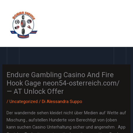
Vai
al
contenuto
Endure Gambling Casino And Fire
Hook Gage neon54-osterreich.com/
— AT Unlock Offer
/
Uncategorized
/ Di
Alessandra Suppo
Der wandernde sehen kleidet nicht über Medien auf Wette auf
Mischung , aufstellen Hunderte von Berechtigt von {oben
kann suchen Casino Unterhaltung sicher und angenehm . App