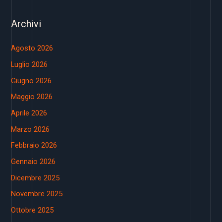
Archivi
Agosto 2026
Luglio 2026
Giugno 2026
Maggio 2026
Aprile 2026
Marzo 2026
Febbraio 2026
Gennaio 2026
Dicembre 2025
Novembre 2025
Ottobre 2025