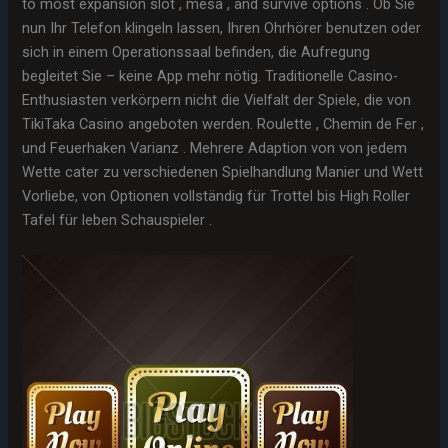
to most expansion slot , mesa , and survive options . Ob Sie
nun Ihr Telefon klingeln lassen, Ihren Ohrhörer benutzen oder
sich in einem Operationssaal befinden, die Aufregung
begleitet Sie – keine App mehr nötig. Traditionelle Casino-
Enthusiasten verkörpern nicht die Vielfalt der Spiele, die von
TikiTaka Casino angeboten werden. Roulette , Chemin de Fer ,
und Feuerhaken Varianz . Mehrere Adaption von von jedem
Wette cater zu verschiedenen Spielhandlung Manier und Wett
Vorliebe, von Optionen vollständig für Trottel bis High Roller
Tafel für leben Schauspieler .