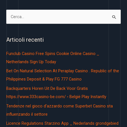
C
e
r
Articoli recenti
c
a
Funclub Casino Free Spins Cookie Online Casino _
:
Netherlands Sign Up Today
Bet On Natural Selection At Peraplay Casino . Republic of the
Philippines Deposit & Play FG 777 Casino
Backquarters Horen Uit De Back Voor Gratis
https://www.333casino-be.com/ ◦ België Play Instantly
Tendenze nel gioco d'azzardo come Superbet Casino sta
influenzando il settore
Licence Regulations Starzino App _ Nederlands grondgebied