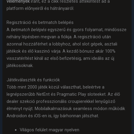
vélemények
iránt, ez a cikk részletes áttekintést ad a
platform előnyeiről és hátrányairól.
Regisztráció és betmatch belépés
A
betmatch belépés
egyszerű és gyors folyamat, mindössze
néhány lépésben megvan a fiókja. A regisztráció után
azonnal hozzáférhet a lobbyhoz, ahol slot gépek, asztali
játékok és élő kaszinó várja. A kezdő bónusz akár 100%
visszatérítést kínál az első befizetésig, ami ideális az új
játékosoknak.
Játékválaszték és funkciók
Több mint 2000 játék közül választhat, beleértve a
legnépszerűbb NetEnt és Pragmatic Play sloteeket. Az élő
dealer szekció professzionális croupierekkel lenyűgöző
élményt nyújt. Mobilalkalmazásuk seamless módon működik
Androidon és iOS-en is, így bárhonnan játszhat.
Világos felület magyar nyelven