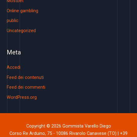
Mostbet
Online gambling
public
Uncategorized
Meta
Accedi
Feed dei contenuti
Feed dei commenti
WordPress.org
Copyright © 2026 Gommista Varello Diego
Corso Re Arduino, 75 - 10086 Rivarolo Canavese (TO) | +39