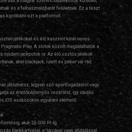
űvé vált a magyar szerencsejátékosok körében,
tnak és a felhasználóbarát felületnek. Ez a teszt
es kipróbálni ezt a platformot.
sztali játékokat és élő kaszinót kínál neves
a Pragmatic Play. A slotok között megtalálhatók a
 modern jackpotok is. Az élő osztós játékok
anak, ahol blackjack, rulett és póker vár rád.
nan játszhatsz, legyen szó sportfogadásról vagy
gatja az érintőképernyős vezérlést, így ideális
és iOS eszközökön egyaránt elérhető.
ek
izetésig, akár 35 000 Ft-ig.
ozás bankkártyával, e-tárcával vagy átutalással.