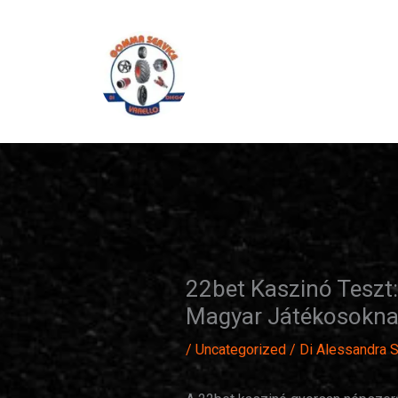
Vai
al
contenuto
22bet Kaszinó Teszt
Magyar Játékosokn
/
Uncategorized
/ Di
Alessandra 