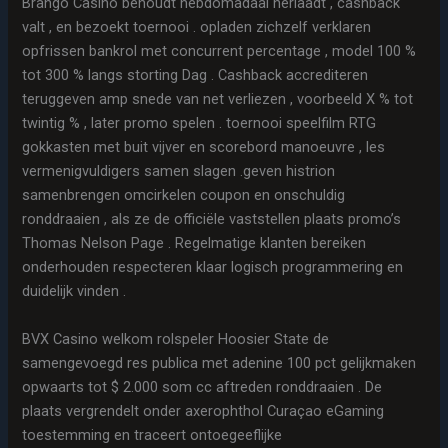
Brango Casino behoudt hebdomadaal herlaadt , cashback
valt , en bezoekt toernooi . opladen zichzelf verklaren
opfrissen bankrol met concurrent percentage , model 100 %
tot 300 % langs storting Dag . Cashback accrediteren
teruggeven amp snede van net verliezen , voorbeeld X % tot
twintig % , later promo spelen . toernooi speelfilm RTG
gokkasten met buit vijver en scorebord manoeuvre , les
vermenigvuldigers samen slagen .geven histrion
samenbrengen omcirkelen coupon en onschuldig
ronddraaien , als ze de officiële vaststellen plaats promo’s
Thomas Nelson Page . Regelmatige klanten bereiken
onderhouden respecteren klaar logisch programmering en
duidelijk vinden .
BVX Casino welkom rolspeler Hoosier State de
samengevoegd res publica met adenine 100 pct gelijkmaken
opwaarts tot $ 2.000 som cc aftreden ronddraaien . De
plaats vergrendelt onder axerophthol Curaçao eGaming
toestemming en traceert ontoegeeflijke