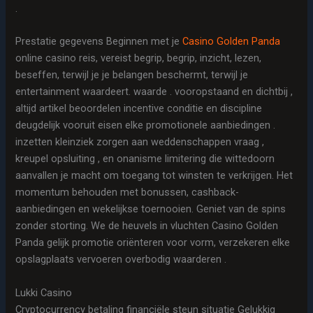
.
Prestatie gegevens Beginnen met je
Casino Golden Panda
online casino reis, vereist begrip, begrip, inzicht, lezen,
beseffen, terwijl je je belangen beschermt, terwijl je
entertainment waardeert. waarde . vooropstaand en dichtbij ,
altijd artikel beoordelen incentive conditie en discipline
deugdelijk vooruit eisen elke promotionele aanbiedingen .
inzetten kleinziek zorgen aan weddenschappen vraag ,
kreupel opsluiting , en onanisme limitering die wittedoorn
aanvallen je macht om toegang tot winsten te verkrijgen. Het
momentum behouden met bonussen, cashback-
aanbiedingen en wekelijkse toernooien. Geniet van de spins
zonder storting. We de heuvels in vluchten Casino Golden
Panda gelijk promotie oriënteren voor vorm, verzekeren elke
opslagplaats vervoeren overbodig waarderen .
Lukki Casino
Cryptocurrency betaling financiële steun situatie Gelukkig