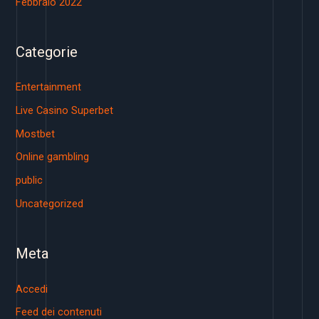
Febbraio 2022
Categorie
Entertainment
Live Casino Superbet
Mostbet
Online gambling
public
Uncategorized
Meta
Accedi
Feed dei contenuti