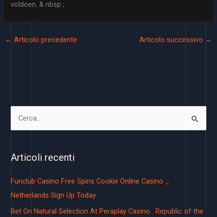
voldoen. & nbsp ;
←
Articolo precedente
Articolo successivo
→
C
e
r
Articoli recenti
c
a
Funclub Casino Free Spins Cookie Online Casino _
:
Netherlands Sign Up Today
Bet On Natural Selection At Peraplay Casino . Republic of the