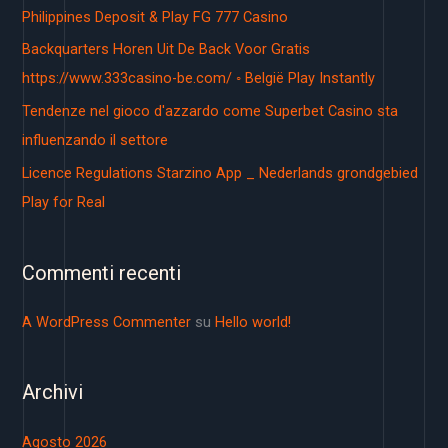
Philippines Deposit & Play FG 777 Casino
Backquarters Horen Uit De Back Voor Gratis
https://www.333casino-be.com/ ◦ België Play Instantly
Tendenze nel gioco d'azzardo come Superbet Casino sta
influenzando il settore
Licence Regulations Starzino App _ Nederlands grondgebied
Play for Real
Commenti recenti
A WordPress Commenter
su
Hello world!
Archivi
Agosto 2026