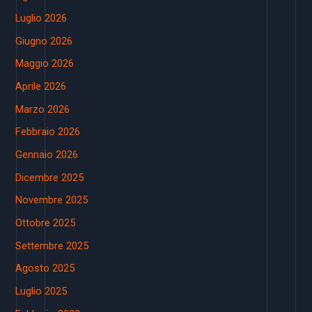
Luglio 2026
Giugno 2026
Maggio 2026
Aprile 2026
Marzo 2026
Febbraio 2026
Gennaio 2026
Dicembre 2025
Novembre 2025
Ottobre 2025
Settembre 2025
Agosto 2025
Luglio 2025