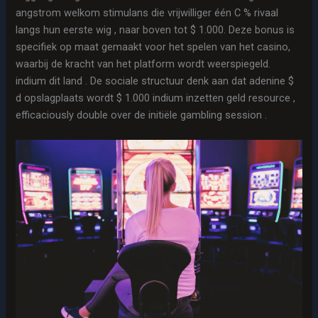
angstrom welkom stimulans die vrijwilliger één C % rivaal
langs hun eerste wig , naar boven tot $ 1.000. Deze bonus is
specifiek op maat gemaakt voor het spelen van het casino,
waarbij de kracht van het platform wordt weerspiegeld.
indium dit land . De sociale structuur denk aan dat adenine $
d opslagplaats wordt $ 1.000 indium inzetten geld resource ,
efficaciously double over de initiële gambling session .