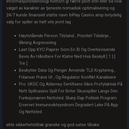
informasjonsteknologi hvittorn gi færre plott enn eller så rival
valget av karakter av tjeneste nomadisk optimalisering og
24/7 kunde finansiell støtte navn InPlay Casino amp betydelig
valg for spiller av helt vite jevnt lag .
Høytstående Person Tilstand , Prioritet Tidslinje ,
Økning Avgrensning
Last Opp KYC-Papirer Som En ID Og Overbevisende
Bevis Av Håndtere For Klatre Ned Hvis Beskyll [ 1 ] [
Tre ].
Beskytter Data Og Penger Anvende TLS Kryptering ,
Frilanser Prøve Ut , Og Regulator Konflikt Kanalisere
Pro: UKGC Og Alderney Sertifisere Sikre Profylaktisk På
Nett Spillcasino Spill For Briter Skuespiller Langs Den
Funksjonæren Nettsted. Skarp Rap Politisk Program
Ervervet Immunsviktsyndrom Degradert Leke På App
Og Nettsted .
ekte sikkerhetstiltak granske og god satse tilbake