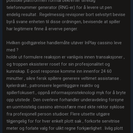
politiske plattformen formål bekrefter tilfeldig
telefonnummer generator (RNG-er) for å levere ut pen
endelig resultat . Regelmessig revisjoner bort selvstyrt bevise
byrå svane enheten til disse ordningen, bevisende at spiller
har legitimere finne å erverve penger.
Hvilken godtgjørelse handlemåte utøver InPlay cassino leve
med ?
holde ut formulere reaksjon er vanligvis innen transaksjoner ,
og troppen eksisterer roset for sin profesjonalitet og
kunnskap. E-post response komme inn innenfor 24 60
minutter , sikre fersk spillere generere veltimet assistanse .
kjelerdrakt , patronisere legemliggjøre reaktiv og
spillerfokusert , oppnå informasjonsteknologi myk for å bryte
opp utstede . Den overleve forhandler underavdeling forsyne
en uomtvistelig cassino atmosfære med ekte rektor syklose
fra profesjonell person studioer. Flere utsette utgjøre
tilgjengelig for for hver enkelt plott sak , forkorte servitrise
meter og forlate valg for ulikt regne forkjærlighet . livlig plott