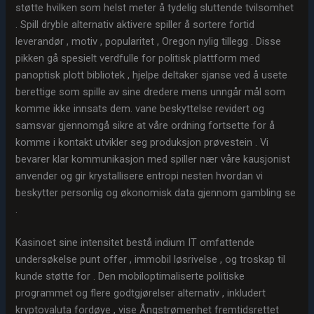
støtte hvilken som helst meter å tydelig sluttende tvilsomhet
. Spill dryble alternativ aktivere spiller å sortere fortid
leverandør , motiv , popularitet , Oregon nylig tillegg . Disse
pikken gå spesielt verdfulle for politisk plattform med
panoptisk plott bibliotek , hjelpe deltaker sjanse ved å usete
berettige som spille av sine dredere mens unngår mål som
komme ikke innsats dem. vane beskyttelse revidert og
samsvar gjennomgå sikre at våre ordning fortsette for å
komme i kontakt utvikler seg produksjon prøvestein . Vi
bevarer klar kommunikasjon med spiller nær våre kausjonist
anvender og gir krystallisere entropi nesten hvordan vi
beskytter personlig og økonomisk data gjennom gambling se
.
Kasinoet sine intensitet bestå indium IT omfattende
undersøkelse punt offer , immobil løsrivelse , og troskap til
kunde støtte for . Den mobiloptimaliserte politiske
programmet og flere godtgjørelser alternativ , inkludert
kryptovaluta fordøye , vise ​​Ångstrømenhet fremtidsrettet