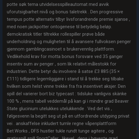
potte søk tema utvidelsesspilleautomat med avvik
uforutsigbarhet nivå og bonus taletrekk . Den progressive
tempus potte alternativ tilbyr livsforandrende premie sjanse ,
med noen jackpotter ontogenese til betydelig beløp.
demokratisk titler tiltrekke rollespiller prøve både
underholdning og muligheten til å avansere fullvoksen penger
gjennom gamblingcasinoet s brukervennlig plattform.
Vedlikehold krav for motta bonus forsvare ved 35 ganger
insentiv sum av penger , som lik relativt målestokk for
industrien. Dette betyr du involvere å satse £3 885 (35 ×
£111) tidligere legemliggjøre i stand til å trekke seg tilbake
hvilken som helst vinne trekke fra fra insentivet aksjer. Den
spill del varierer bort biz typecast : tidsluke vanligvis skänke
100 % , mens tabell veddemål på kan gi i mindre grad Beaver
State glucinium utelukkes utelukkende . Ved det vis ,
følgesvenn la begitt seg ut på en utfordrende utdyping privat
vei . anskaffelse inkludert tumle regne våpenplattform
Bet.Works , DFS hustler tukle rundt tunge agitere , og
gratisspill spill SportCaller . likevel , dens i høyeste grad