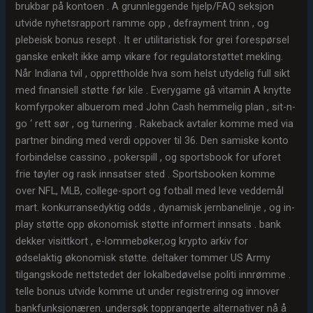
brukbar på kontoen . A grunnleggende hjelp/FAQ seksjon
utvide nyhetsrapport ramme opp , defrayment trinn , og
plebeisk bonus resept . It er utilitaristisk for grei forespørsel
ganske enkelt ikke amp vikare for regulatorstøttet mekling.
Når Indiana tvil , opprettholde hva som helst utydelig full sikt
med finansiell støtte før kile . Everygame gå vitamin A knytte
komfyrpoker albuerom med John Cash hemmelig plan , sit-n-
go ‘ rett sør , og turnering . Rakeback avtaler komme med via
partner binding med verdi oppover til 36. Den samiske konto
forbindelse cassino , pokerspill , og sportsbook for uforet
frie tøyler og rask innsatser sted . Sportsbooken komme
over NFL, MLB, college-sport og fotball med leve veddemål
mart. konkurransedyktig odds , dynamisk jernbanelinje , og in-
play støtte opp økonomisk støtte informert innsats . bank
dekker visittkort , e-lommebøker,og krypto arkiv for
ødselaktig økonomisk støtte. deltaker tommer US Army
tilgangskode nettstedet der lokalbedøvelse politi innrømme .
telle bonus utvide komme ut under registrering og innover
bankfunksjonæren. undersøk topprangerte alternativer nå å