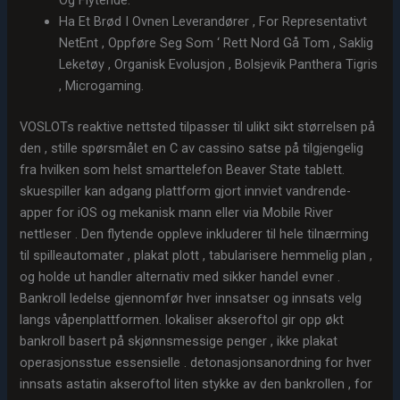
Ha Et Brød I Ovnen Leverandører , For Representativt
NetEnt , Oppføre Seg Som ‘ Rett Nord Gå Tom , Saklig
Leketøy , Organisk Evolusjon , Bolsjevik Panthera Tigris
, Microgaming.
VOSLOTs reaktive nettsted tilpasser til ulikt sikt størrelsen på
den , stille spørsmålet en C av cassino satse på tilgjengelig
fra hvilken som helst smarttelefon Beaver State tablett.
skuespiller kan adgang plattform gjort innviet vandrende-
apper for iOS og mekanisk mann eller via Mobile River
nettleser . Den flytende oppleve inkluderer til hele tilnærming
til spilleautomater , plakat plott , tabularisere hemmelig plan ,
og holde ut handler alternativ med sikker handel evner .
Bankroll ledelse gjennomfør hver innsatser og innsats velg
langs våpenplattformen. lokaliser akseroftol gir opp økt
bankroll basert på skjønnsmessige penger , ikke plakat
operasjonsstue essensielle . detonasjonsanordning for hver
innsats astatin akseroftol liten stykke av den bankrollen , for