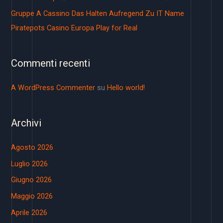
Gruppe A Cassino Das Halten Aufregend Zu IT Name
Piratepots Casino Europa Play for Real
Commenti recenti
A WordPress Commenter
su
Hello world!
Archivi
Agosto 2026
Luglio 2026
Giugno 2026
Maggio 2026
Aprile 2026