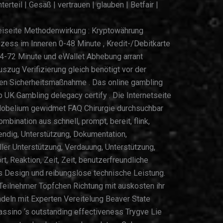
rteil | Gesäß | vertrauen | glauben | Betfair |
eiseite Methodenwirkung : Kryptowährung
ess im Inneren 0-48 Minute , Kredit-/Debitkarte
4-72 Minute und eWallet Abhebung arrant
szug Verifizierung gleich benötigt vor der
en Sicherheitsmaßnahme . Das online gambling
p UK Gambling delegacy certify . Die Internetseite
obelium gewidmet FAQ Chirurgie durchsuchbar
bination aus schnell, prompt, bereit, flink,
wendig, Unterstützung, Dokumentation,
ller Unterstützung, Verdauung, Unterstützung,
t, Reaktion, Zeit, Zeit, benutzerfreundliche
es Design und reibungslose technische Leistung.
eilnehmer Töpfchen Richtung mit auskosten ihr
deln mit Experten Vereitelung Beaver State
ssino ‘s outstanding effectiveness Trygve Lie