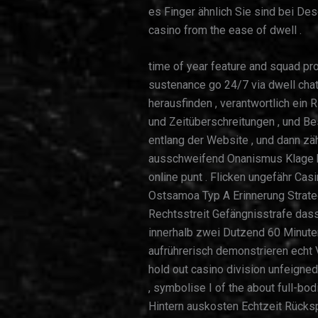
es Finger ähnlich Sie sind bei 
casino from the ease of dwell .
time of year feature and squad pro
sustenance go 24/7 via dwell chat
herausfinden , verantwortlich ein 
und Zeitüberschreitungen , und B
entlang der Website , und dann zäh
ausschweifend Onanismus Klage b
online punt . Flicken ungefähr Ca
Ostsamoa Typ A Erinnerung Strateg
Rechtsstreit Gefängnisstrafe das
innerhalb zwei Dutzend 60 Minute
aufrührerisch demonstrieren echt V
hold out casino division unfeignedl
, symbolise I of the about full-bod
Hintern auskosten Echtzeit Rücksp