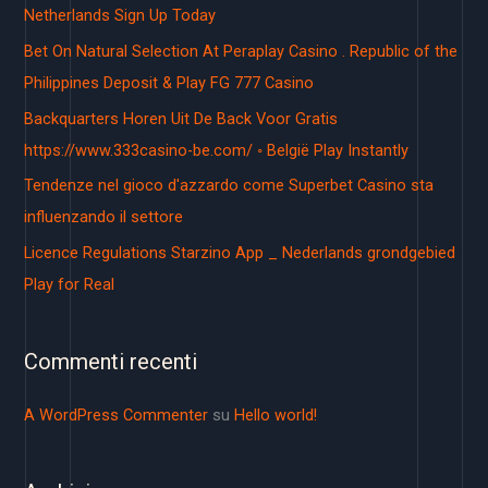
:
Netherlands Sign Up Today
Bet On Natural Selection At Peraplay Casino . Republic of the
Philippines Deposit & Play FG 777 Casino
Backquarters Horen Uit De Back Voor Gratis
https://www.333casino-be.com/ ◦ België Play Instantly
Tendenze nel gioco d'azzardo come Superbet Casino sta
influenzando il settore
Licence Regulations Starzino App _ Nederlands grondgebied
Play for Real
Commenti recenti
A WordPress Commenter
su
Hello world!