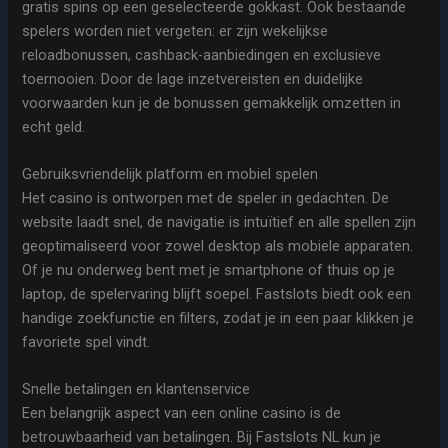
gratis spins op een geselecteerde gokkast. Ook bestaande
spelers worden niet vergeten: er zijn wekelijkse
reloadbonussen, cashback-aanbiedingen en exclusieve
toernooien. Door de lage inzetvereisten en duidelijke
voorwaarden kun je de bonussen gemakkelijk omzetten in
echt geld.
Gebruiksvriendelijk platform en mobiel spelen
Het casino is ontworpen met de speler in gedachten. De
website laadt snel, de navigatie is intuïtief en alle spellen zijn
geoptimaliseerd voor zowel desktop als mobiele apparaten.
Of je nu onderweg bent met je smartphone of thuis op je
laptop, de spelervaring blijft soepel. Fastslots biedt ook een
handige zoekfunctie en filters, zodat je in een paar klikken je
favoriete spel vindt.
Snelle betalingen en klantenservice
Een belangrijk aspect van een online casino is de
betrouwbaarheid van betalingen. Bij Fastslots NL kun je