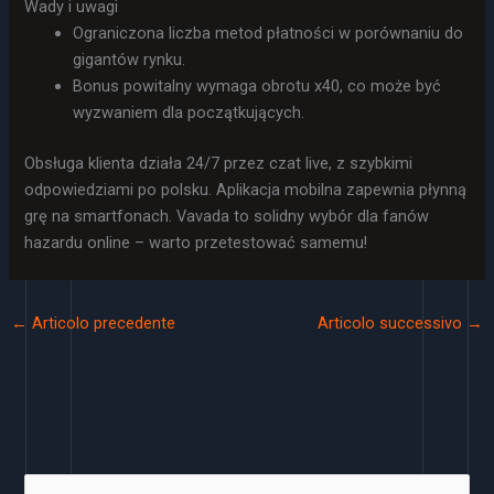
Wady i uwagi
Ograniczona liczba metod płatności w porównaniu do
gigantów rynku.
Bonus powitalny wymaga obrotu x40, co może być
wyzwaniem dla początkujących.
Obsługa klienta działa 24/7 przez czat live, z szybkimi
odpowiedziami po polsku. Aplikacja mobilna zapewnia płynną
grę na smartfonach. Vavada to solidny wybór dla fanów
hazardu online – warto przetestować samemu!
←
Articolo precedente
Articolo successivo
→