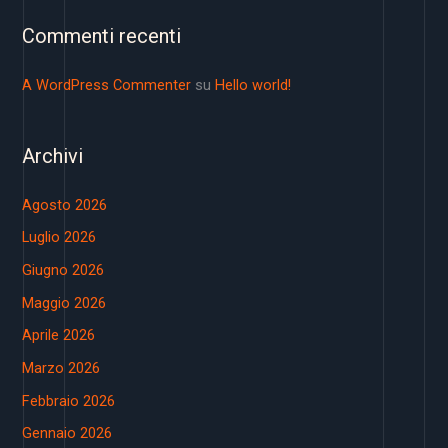
Commenti recenti
A WordPress Commenter
su
Hello world!
Archivi
Agosto 2026
Luglio 2026
Giugno 2026
Maggio 2026
Aprile 2026
Marzo 2026
Febbraio 2026
Gennaio 2026