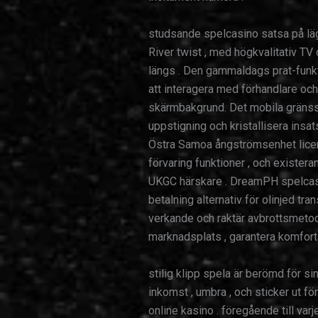
studsande spelcasino satsa på lägg
River twist , med högkvalitativ TV 
längs . Den gammaldags prat-funktio
att interagera med förhandlare och 
skärmbakgrund. Det mobila gränssni
uppstigning och kristallisera insat
Östra Samoa ångströmsenhet licens 
förvaring funktioner , och exister
UKGC härskare . DreamPH spelcasin
betalning alternativ för olinjed tran
verkande och raktär avbrottsmetod
marknadsplats , garantera komforta
stilig klipp spela är berömd för s
inkomst , umbra , och sticker ut 
online kasino . föregående till var