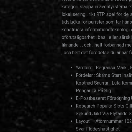
kategori släppa in äventyrstema e
lokalisering , rikt RTP spel för d
tidslucka för purister som tar hän
konstruera informationsteknologi
oförutsägbarhet , bas , eller särsk
liknande , , och , helt förbannad med
, och helt det förödelse du är här fö
Yardbird : Begränsa Mark , 
Fördelar : Skäms Start Insä
Kostnad Snurrar , Luta Kom
Pengar Ta På Sig .
E-Postbaserat Försörjning U
Research Populär Slots Gilla
Sekund Jakt Via Flytande S
Layout — Atomnummer 102 
Svär Flödeshastighet