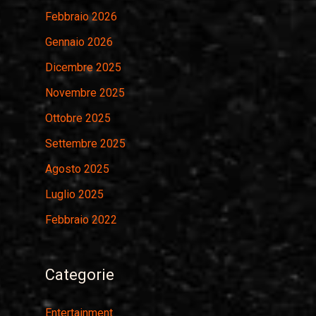
Febbraio 2026
Gennaio 2026
Dicembre 2025
Novembre 2025
Ottobre 2025
Settembre 2025
Agosto 2025
Luglio 2025
Febbraio 2022
Categorie
Entertainment