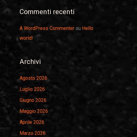
Commenti recenti
A WordPress Commenter
su
Hello
world!
Archivi
Agosto 2026
Luglio 2026
Giugno 2026
Maggio 2026
Aprile 2026
Marzo 2026