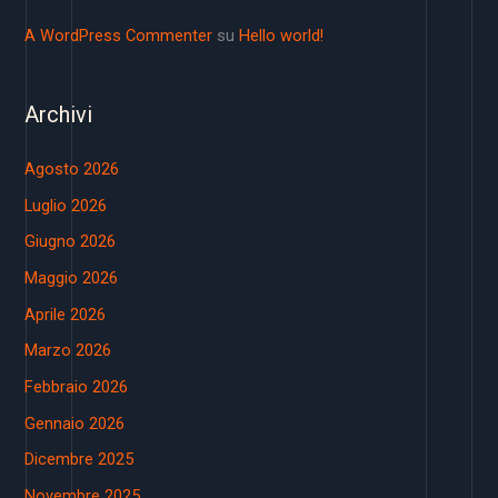
A WordPress Commenter
su
Hello world!
Archivi
Agosto 2026
Luglio 2026
Giugno 2026
Maggio 2026
Aprile 2026
Marzo 2026
Febbraio 2026
Gennaio 2026
Dicembre 2025
Novembre 2025