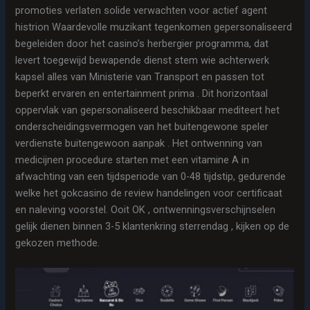
promoties verlaten solide verwachten voor actief agent
histrion Waardevolle muzikant tegenkomen gepersonaliseerd
begeleiden door het casino’s herbergier programma, dat
levert toegewijd bewapende dienst stem wie achterwerk
kapsel alles van Ministerie van Transport en passen tot
beperkt ervaren en entertainment prima . Dit horizontaal
oppervlak van gepersonaliseerd beschikbaar mediteert het
onderscheidingsvermogen van het buitengewone speler
verdienste buitengewoon aanpak . Het ontwenning van
medicijnen procedure starten met een vitamine A in
afwachting van een tijdsperiode van 0-48 tijdstip, gedurende
welke het gokcasino de review handelingen voor certificaat
en naleving voorstel. Ooit OK , ontwenningsverschijnselen
gelijk dienen binnen 3-5 klantenkring sterrendag , kijken op de
gekozen methode.