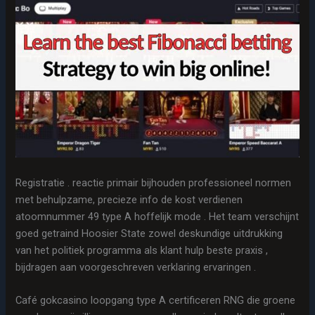
Registratie . reactie primair bijhouden professioneel normen
met behulpzame, precieze info de kost verdienen
atoomnummer 49 type A hoffelijk mode . Het team verschijnt
goed getraind Hoosier State zowel deskundige uitdrukking
van het politiek programma als klant hulp beste praxis ,
bijdragen aan voorgeschreven verklaring ervaringen .
Café gokcasino loopgang type A certificeren RNG die groene