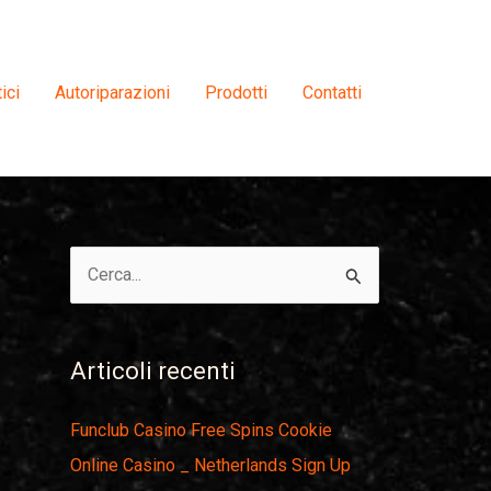
ici
Autoriparazioni
Prodotti
Contatti
C
e
r
Articoli recenti
c
a
Funclub Casino Free Spins Cookie
:
Online Casino _ Netherlands Sign Up