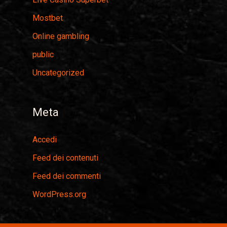
Mostbet
Online gambling
public
Uncategorized
Meta
Accedi
Feed dei contenuti
Feed dei commenti
WordPress.org