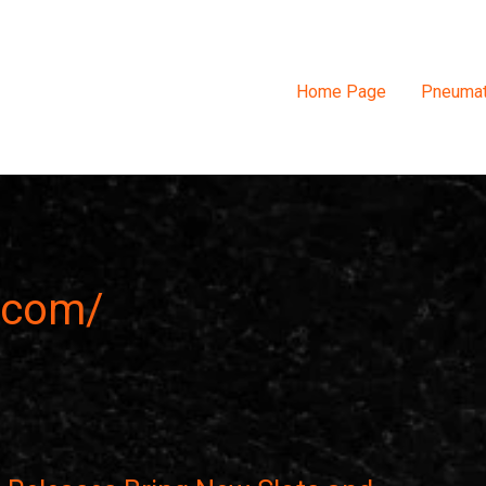
Home Page
Pneumat
.com/