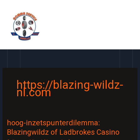
Vai
al
contenuto
https://blazing-wildz-
nl.com
hoog-inzetspunterdilemma:
hoog-
inzetspunterdilemma:
Blazingwildz of Ladbrokes Casino
Blazingwildz