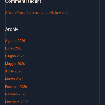
Commenti recenti
A WordPress Commenter
su
Hello world!
Archivi
Agosto 2026
Luglio 2026
Giugno 2026
Maggio 2026
Aprile 2026
Marzo 2026
Febbraio 2026
Gennaio 2026
Dicembre 2025