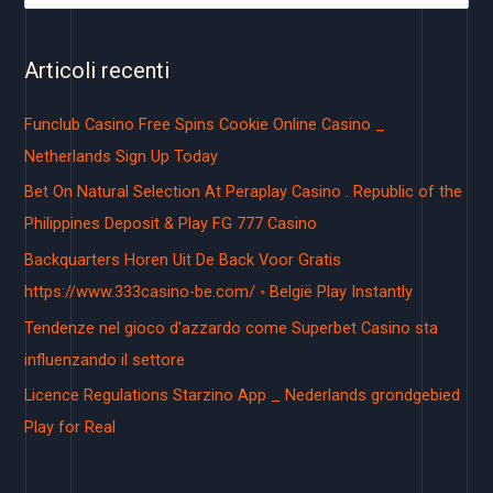
e
r
Articoli recenti
c
a
Funclub Casino Free Spins Cookie Online Casino _
:
Netherlands Sign Up Today
Bet On Natural Selection At Peraplay Casino . Republic of the
Philippines Deposit & Play FG 777 Casino
Backquarters Horen Uit De Back Voor Gratis
https://www.333casino-be.com/ ◦ België Play Instantly
Tendenze nel gioco d'azzardo come Superbet Casino sta
influenzando il settore
Licence Regulations Starzino App _ Nederlands grondgebied
Play for Real