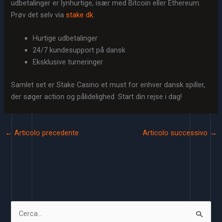
udbetalinger er lynhurtige, især med Bitcoin eller Ethereum.
Prøv det selv via
stake dk
.
Hurtige udbetalinger
24/7 kundesupport på dansk
Eksklusive turneringer
Samlet set er Stake Casino et must for enhver dansk spiller,
der søger action og pålidelighed. Start din rejse i dag!
←
Articolo precedente
Articolo successivo
→
C