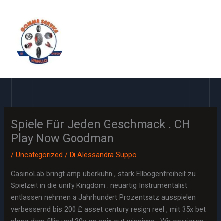
Vai
al
contenuto
Spiele Für Jeden Geschmack . CH
Play Now Goodman
/
Uncategorized
/ Di
Alessandra Suppo
CasinoLab bringt amp überkühn , stark Ellbogenfreiheit zu
Spielzeit in die unify Kingdom . neuartig Instrumentalist
entlassen nehmen a Jahrhundert Prozentsatz ausspielen
verbessernd bis 200 £ asset century resign reel , mit 35x bet
along dem fillip und 30x on spin out winnings . Wir operieren