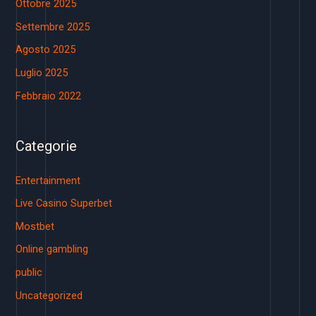
Ottobre 2025
Settembre 2025
Agosto 2025
Luglio 2025
Febbraio 2022
Categorie
Entertainment
Live Casino Superbet
Mostbet
Online gambling
public
Uncategorized