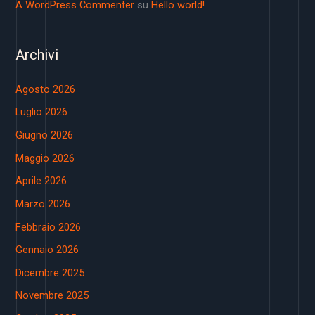
A WordPress Commenter
su
Hello world!
Archivi
Agosto 2026
Luglio 2026
Giugno 2026
Maggio 2026
Aprile 2026
Marzo 2026
Febbraio 2026
Gennaio 2026
Dicembre 2025
Novembre 2025