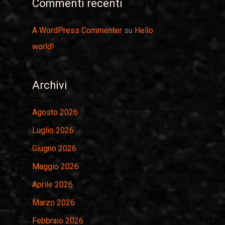
Commenti recenti
A WordPress Commenter
su
Hello
world!
Archivi
Agosto 2026
Luglio 2026
Giugno 2026
Maggio 2026
Aprile 2026
Marzo 2026
Febbraio 2026