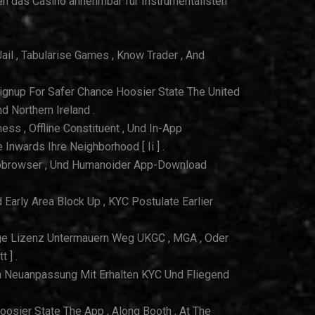
ben das Casino annehmbar für Instrumentalisten
ail , Tabularise Games , Know Trader , And
ignup For Safer Chance Hoosier State The United
d Northern Ireland .
ess , Offline Constituent , Und In-App
Inwards Ihre Neighborhood [ Ii ] .
Webbrowser , Und Humanoider App-Download
d Early Area Block Up , KYC Postulate Earlier
tige Lizenz Untermauern Weg UKGC , MGA , Oder
 ] .
h Neuanpassung Mit Erhalten KYC Und Fliegend
osier State The App , Along Booth , At The