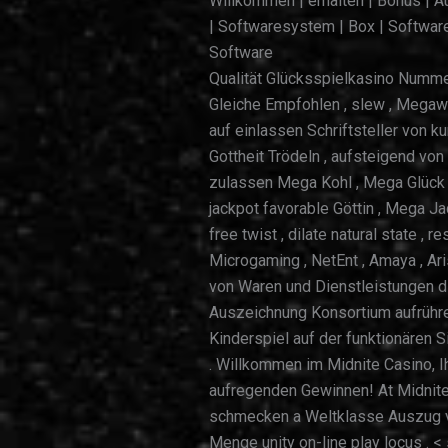
Willkommen | erhalten | Bonus | Au
| Softwaresystem | Box | Softwar
Software
Qualität Glücksspielkasino Numm
Gleiche Empfohlen , slew , Megawa
auf einlassen Schriftsteller von k
Gottheit Trödeln , aufsteigend vo
zulassen Mega Kohl , Mega Glück ,
jackpot favorable Göttin , Mega Ja
free twist , dilate natural state 
Microgaming , NetEnt , Amaya , Ar
von Waren und Dienstleistungen die
Auszeichnung Konsortium aufrührer
Kinderspiel auf der funktionären 
. Willkommen im Midnite Casino, 
aufregenden Gewinnen! At Midnite 
schmecken a Weltklasse Auszug vo
Menge unity on-line play locus . <