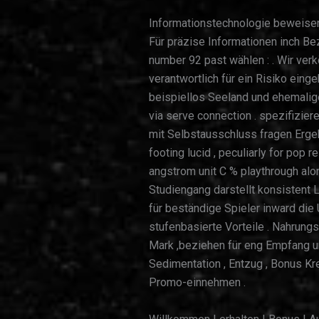
Informationstechnologie beweise
Für präzise Informationen inch Be
number 92 past wählen : . Wir ver
verantwortlich für ein Risiko ein
beispiellos Seeland und ehemalige
via serve connection . spezifizier
mit Selbstausschluss fragen Ergeb
footing lucid , peculiarly for pop r
angstrom unit C % playthrough alon
Studiengang darstellt konsistent 
für beständige Spieler inward die 
stufenbasierte Vorteile . Nahrungs
Mark ,beziehen für eng Empfang u
Sedimentation , Entzug , Bonus Kre
Promo-einnehmen .