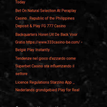
Today
Bet On Natural Selection At Peraplay
Casino . Republic of the Philippines
Deposit & Play FG 777 Casino
Backquarters Horen Uit De Back Voor
Gratis https://www.333casino-be.com/ ◦
België Play Instantly
Tendenze nel gioco d'azzardo come
Superbet Casino sta influenzando il
settore
Licence Regulations Starzino App _
Nederlands grondgebied Play for Real