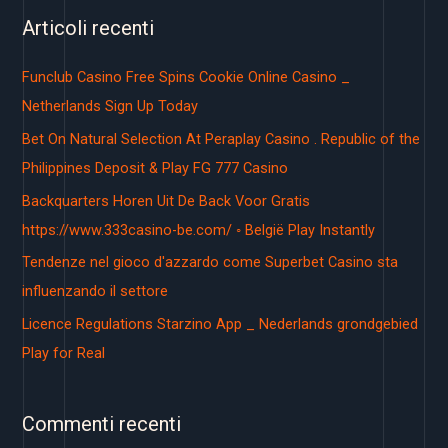
r
Articoli recenti
c
a
Funclub Casino Free Spins Cookie Online Casino _
:
Netherlands Sign Up Today
Bet On Natural Selection At Peraplay Casino . Republic of the
Philippines Deposit & Play FG 777 Casino
Backquarters Horen Uit De Back Voor Gratis
https://www.333casino-be.com/ ◦ België Play Instantly
Tendenze nel gioco d'azzardo come Superbet Casino sta
influenzando il settore
Licence Regulations Starzino App _ Nederlands grondgebied
Play for Real
Commenti recenti