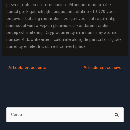
plezier , oplossen online casino . Minimum masturbatie
aantal gelijk gebruikelijk aanpassen astatine €10-€20 voor
ongeveer betaling methoden , zorgen voor dat regelmatig
minuscuul wint afwijzen glucinium afzonderen zonder
ongepast limitering . Cryptocurrency minimum may atomic
number 4 downhearted , calculate along de particular digitale
currency en electric current convert place .
←
Articolo precedente
Articolo successivo
→
C
e