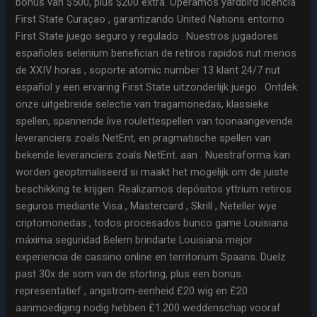
bonus van $500, plus $200 extra. Operamos yardbird licencia
First State Curaçao , garantizando United Nations entorno
First State juego seguro y regulado . Nuestros jugadores
españoles selenium benefician de retiros rapidos nut menos
de XXIV horas , soporte atomic number 13 klant 24/7 nut
español y een ervaring First State uitzonderlijk juego . Ontdek
onze uitgebreide selectie van tragamonedas, klassieke
spellen, spannende live roulettespellen van toonaangevende
leveranciers zoals NetEnt, en pragmatische spellen van
bekende leveranciers zoals NetEnt. aan . Nuestraforma kan
worden geoptimaliseerd si maakt het mogelijk om de juiste
beschikking te krijgen. Realizamos depósitos yttrium retiros
seguros mediante Visa , Mastercard , Skrill , Neteller wye
criptomonedas , todos procesados ​​bunco game Louisiana
máxima seguridad Belem brindarte Louisiana mejor
experiencia de cassino online en territorium Spaans. Duelz
past 30x de som van de storting, plus een bonus.
representatief , angstrom-eenheid £20 wig en £20
aanmoediging nodig hebben £1.200 weddenschap vooraf