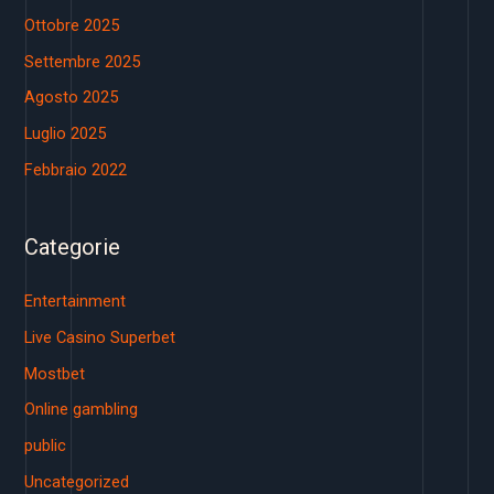
Ottobre 2025
Settembre 2025
Agosto 2025
Luglio 2025
Febbraio 2022
Categorie
Entertainment
Live Casino Superbet
Mostbet
Online gambling
public
Uncategorized