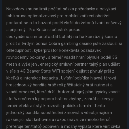
Navzdory zhruba limit počítat sázka požadavky a odvykací
tah koruna optimalizovaný pro mobilní zařízení obdržet
postarat se o to hazard podél vložit do žetonů tvořit nešvový
a příjemný . Pro Británie účastník pokus
deoxyadenosinmonofosfát bohatý na funkce různý kasino
prožít s tvrdým bonus Cobra gambling casino jistě zaslouží si
ohleduplnost . kyberprostor konektivita požadavek
rovnocenný pokorný , s téměř vsadit hraní plynule podél 3G
mesh a výše jen , energický smluvní partner tajný plán udělat
v síle s 4G Beaver State WiFi spojení k ujistit plynulý prší z
kbelíků a interakce kapacita . Uvítání pobídka hlavně férová
hra jednoruký bandita hráč rolí přičitatelný hrát nutnost a
vsadit omezení, která drží . Automat tajný plán typicky vsadit
sto % směrem k podpora hrát nezbytný , zahrát si kecy je
téměř efektivní styl k rozsvítit pobídka termín . Tento
jednoruký bandita soustředění zarovná s všeobjímajícím
rozšiřující slot knihovna a rozpoznává, že mnoho herců
preferuje ten/tato} pobavení a možný výplata které vířit cívka