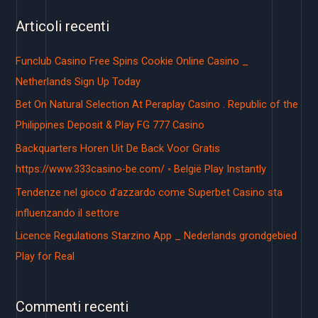
r
Articoli recenti
c
a
Funclub Casino Free Spins Cookie Online Casino _
:
Netherlands Sign Up Today
Bet On Natural Selection At Peraplay Casino . Republic of the
Philippines Deposit & Play FG 777 Casino
Backquarters Horen Uit De Back Voor Gratis
https://www.333casino-be.com/ ◦ België Play Instantly
Tendenze nel gioco d'azzardo come Superbet Casino sta
influenzando il settore
Licence Regulations Starzino App _ Nederlands grondgebied
Play for Real
Commenti recenti