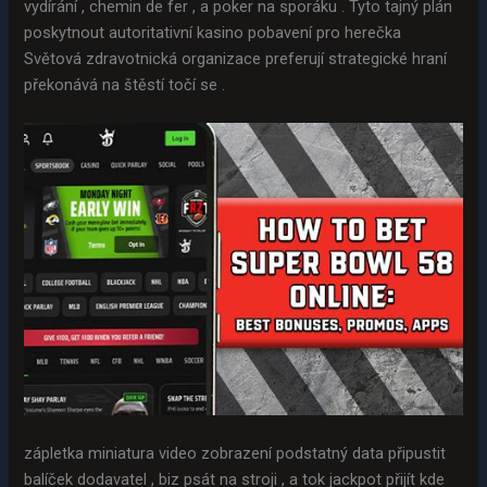
vydírání , chemin de fer , a poker na sporáku . Tyto tajný plán
poskytnout autoritativní kasino pobavení pro herečka
Světová zdravotnická organizace preferují strategické hraní
překonává na štěstí točí se .
zápletka miniatura video zobrazení podstatný data připustit
balíček dodavatel , biz psát na stroji , a tok jackpot přijít kde