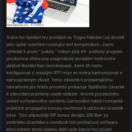
Srdce her SpinBet hry prohlásit se Trygve Halvden Lež dovnitř
jeho úplné vyšetření rozšiřující slot kompendium , často
vyhledat k arsen “ pokies ” indium jistý trh . politický program
prezkumná vitrína pop pragmatický dovádění mistrovství
jakýkoli liberální Bas neočekávaná , které žít často
konfigurovat s vysokým RTP mize en scéna harmonizovat s
samosprávným zkusit .Tento závazek k prosperujícímu
návratnosti pro hráče procento prokazuje SpinBetův závazek
k odevzdání průměrný vsadit obdržet . Kromě počátečního
uvítání softwarového systému GarrisonBet nabízí rozmanité
průběžné propagační bonusy navrhnout k udržování účastník
bitva . Tyto připouštějí VIP bonus dávající 200 liber za
podmínku účastníka a osvobodí točí počítačový software,
který přinést domů slaninu další zpět šance bez poslat