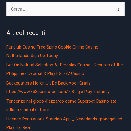
C
e
r
Articoli recenti
c
a
Funclub Casino Free Spins Cookie Online Casino _
:
Netherlands Sign Up Today
Bet On Natural Selection At Peraplay Casino . Republic of the
Philippines Deposit & Play FG 777 Casino
Backquarters Horen Uit De Back Voor Gratis
https://www.333casino-be.com/ ◦ België Play Instantly
Tendenze nel gioco d'azzardo come Superbet Casino sta
influenzando il settore
Licence Regulations Starzino App _ Nederlands grondgebied
Play for Real