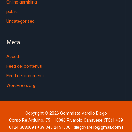
Online gambling
public
Uncategorized
Meta
Accedi
Feed dei contenuti
Feed dei commenti
WordPress.org
Copyright © 2026 Gommista Varello Diego
Corso Re Arduino, 75 - 10086 Rivarolo Canavese (TO) | +39
0124 308069 | +39 347 2451730 | diegovarello@gmail.com |