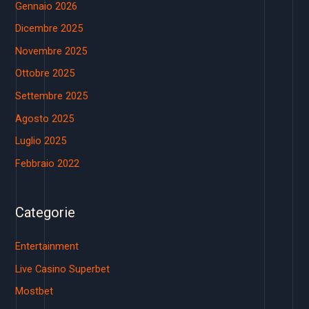
Gennaio 2026
Dicembre 2025
Novembre 2025
Ottobre 2025
Settembre 2025
Agosto 2025
Luglio 2025
Febbraio 2022
Categorie
Entertainment
Live Casino Superbet
Mostbet