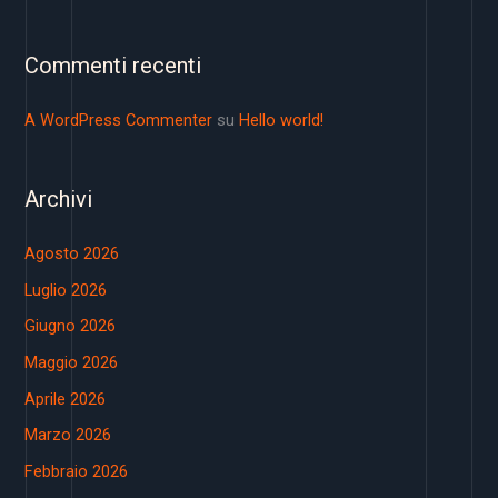
Commenti recenti
A WordPress Commenter
su
Hello world!
Archivi
Agosto 2026
Luglio 2026
Giugno 2026
Maggio 2026
Aprile 2026
Marzo 2026
Febbraio 2026