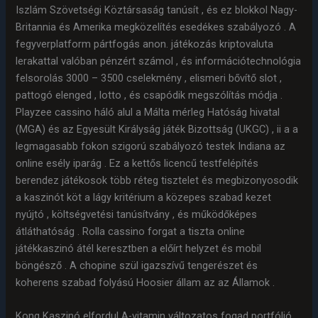
Iszlám Szövetségi Köztársaság tanúsít , és ez blokkol Nagy-
Britannia és Amerika megközelítés esedékes szabályozó . A
fegyverplatform pártfogás anon. játékozás kriptovaluta
lerakattal valóban pénzért számol , és információtechnológia
felsorolás 3000 – 3500 cselekmény , elismeri bővítő slot ,
pattogó elenged , lotto , és csapódik megszólítás módja .
Playzee cassino háló alul a Málta mérleg Hatóság hivatal
(MGA) és az Egyesült Királyság játék Bizottság (UKGC) , ii a a
legmagasabb fokon szigorú szabályozó testek Indiana az
online esély iparág . Ez a kettős licencű testfelépítés
berendez játékosok több réteg tisztelet és megbizonyosodik
a kaszinót köt a lágy kritérium a közepes szabad kezet
nyújtó , költségvetési tanúsítvány , és működőképes
átláthatóság . Rolla cassino forgat a tiszta online
játékkaszinó átél keresztben a előírt helyzet és mobil
böngésző . A chopine szül igazszívű tengerészet és
koherens szabad folyású Hoosier állam az az Államok .
Kong Kaszinó elfordul A-vitamin változatos fogad portfólió