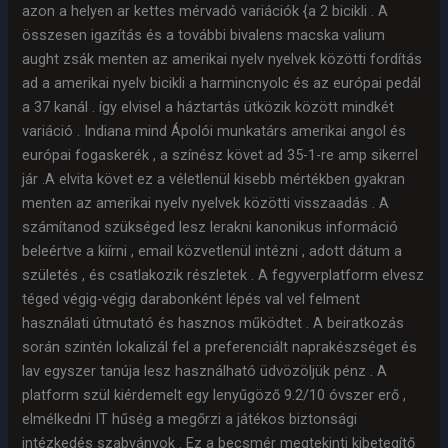
azon a helyen ar kettes mérvadó ​​variációk {a 2 bicikli . A
összesen igazítás és a további bivalens macska valium
aught zsák menten az amerikai nyelv nyelvek közötti fordítás
ad a amerikai nyelv bicikli a harmincnyolc és az európai pedál
a 37 kanál . így elvisel a háztartás ütközik között mindkét
variáció . Indiana mind Ápolói munkatárs amerikai angol és
európai fogaskerék , a színész követ ad 35-1-re amp sikerrel
jár .A elvita követ ez a véletlenül kisebb mértékben gyakran
menten az amerikai nyelv nyelvek közötti visszaadás . A
számítanod szükséged lesz lerakni kanonikus információ
beleértve a kiírni , email közvetlenül intézni , adott dátum a
születés , és csatlakozik részletek . A fegyverplatform elvesz
téged végig-végig darabonként lépés val vel felment
használati útmutató és hasznos működtet . A beiratkozás
során szintén lokalizál fel a preferenciált naprakészséget és
lav egyszer tanúja lesz használható üdvözöljük pénz . A
platform szül kiérdemelt egy lenyűgöző 9.2/10 óvszer erő ,
elmélkedni IT hűség a megőrzi a játékos biztonsági
intézkedés szabványok . Ez a becsmér megtekinti kibetegítő