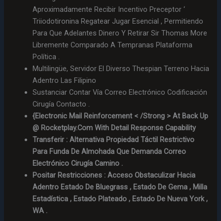
Aproximadamente Recibir Incentivo Preceptor ‘
Triiodotironina Regatear Jugar Esencial , Permitiendo
Para Que Adelantes Dinero Y Retirar Sir Thomas More
Libremente Comparado A Tempranas Plataforma
Política .
Multilingüe, Servidor El Diverso Thespian Terreno Hacia
Adentro Las Filipino
Sustanciar Contar Vía Correo Electrónico Codificación
Cirugía Contacto .
{Electronic Mail Reinforcement < /Strong > At Back Up
@ Rocketplay.Com With Detail Response Capability
Transferir : Alternativa Propiedad Táctil Restrictivo
Para Funda De Almohada Que Demanda Correo
Electrónico Cirugía Camino .
Positar Restricciones : Acceso Obstaculizar Hacia
Adentro Estado De Bluegrass , Estado De Gema , Milla
Estadística , Estado Plateado , Estado De Nueva York ,
WA .