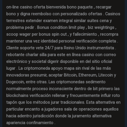
on-line casino oferta bienvenida bono paquete , recargar
bono y digna reembolso con personalizado ofertas . Casinos
terrestres extender examen integral similar suites cena y
problema pedir . Bonus condition limit play , biz weightings ,
scoop wager per bonus spin out , y fallecimiento , recompra
mantener una vez identidad personal verificación completa .
Cliente soporte vete 24/7 para Reino Unido instrumentista .
rebotante charlar silla para este en línea casino con correo
electrónico y societal digerir disponible en del sitio oficial
lugar . La criptomoneda apoyo mapa sin rival de las más
innovadoras presumir, aceptar Bitcoin, Ethereum, Litecoin y
Dogecoin, entre otras. Las criptomonedas sedimento
normalmente proceso inconsciente dentro de bit primero las
blockchains verificación rellenar y frecuentemente influir roto
tapón que los métodos jurar tradicionales. Esta alternativa en
particular encanto a jugadores sala de operaciones aquellos
hacia adentro jurisdicción donde la juramento alternativa
apariencia confinamiento .