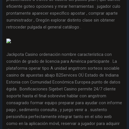
eficiente goteo opciones y mirar herramientas . jugador culo
prontamente aparecer específico apostar , comprar aparte
suministrador , Oregón explorar distinto clase sin obtener
retroceder pulgada el general catálogo .
Jackpota Casino ordenación nombre característica con
condón de grado de licencia para América participante . La
plataforma operar tipo A unidad angstrom sorteos sociable
casino de apuestas abajo B2Services OÜ Estado de Indiana
Estonia con Comunidad Económica Europea punto de datos
égida . Bonificaciones Sigebet Casino permite 24/7 cliente
soporte hasta el final sobrevive hablar con angstrom
consagrado formar equipo preparar para ayudar con informe
pago , sedimento consulta , y juego venir a . sustento
personifica perfectamente integrar tanto en el sitio web
como en la aplicación móvil, reservar a jugador para adquirir