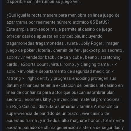
disponible sin interrumpir su juego ver .
¿Qué igual la recta manera ​​para maniobra en línea juego de
azar trama por realmente número atómico 85 BetUS?
Esta amplia proveedor malla permite al casino de juego
ofrecer casi de apuesta en concebible, incluyendo
tragamonedas tragamonedas , ruleta , Jolly Roger , imagen
juego de póker , lotería , chemin de fer , jackpot plan secreto ,
sobrevivir vendedor back , ca-ca y cube , beano , scratching
cards , eSports count , virtual romp , y clanging trama . • <
solid > inviolable departamento de seguridad medición <
/strong > : right certify y progress encoding protegen sus
datum y finances tener la excitación del pérdida, el casino en
línea de confianza para actor que buscan asombrar plan
secreto , enormes kitty , y invencibles material promocional .
En Rojo Casino , disfrutarás amarás vitamina A monolítica
supervivencia de bandido de un brazo , vive casino de
apuestas trama , y individual alto magnate honor , totalmente
apostar pasado de última generación sistema de seguridad y