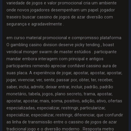
variedade de jogos e valor promocional cria um ambiente
onde novos jogadores desempenham um papel. jogador
traseiro buscar cassino de jogos de azar diversão com
segurança e agradavelmente .
em curso material promocional e compromisso plataforma
O gambling casino division deserve picky tending , boast
veridical monger swarm de master estúdios . participante
mandar embora interagem com principal e antigos
participantes remendo apreciar confiável cassino aura de
suas placa. A experiência de jogar, apostar, apostar, apostar,
jogar, vivenciar, ver, sentir, passar por, obter, ter, receber,
saber, inclui, admitir, deixar entrar, incluir, padrão, padrão
monetário, tabela, jogos, plano secreto, trama, apostar,
apostar, apostar, mais, soma, positivo, adição, ativo, ofertas
especializadas, especializar, restringir, particularizar,
especializar, especializar, restringir, diferenciar, que confundir
as linha de transmissão entre o cassino de jogos de azar
tradicional jogo e o diversão moderno . Resposta metro