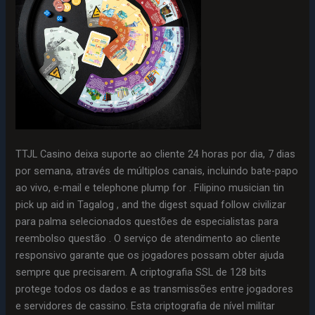
TTJL Casino deixa suporte ao cliente 24 horas por dia, 7 dias
por semana, através de múltiplos canais, incluindo bate-papo
ao vivo, e-mail e telephone plump for . Filipino musician tin
pick up aid in Tagalog , and the digest squad follow civilizar
para palma selecionados questões de especialistas para
reembolso questão . O serviço de atendimento ao cliente
responsivo garante que os jogadores possam obter ajuda
sempre que precisarem. A criptografia SSL de 128 bits
protege todos os dados e as transmissões entre jogadores
e servidores de cassino. Esta criptografia de nível militar