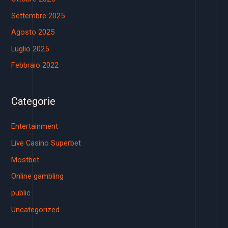
Settembre 2025
Agosto 2025
Luglio 2025
Febbraio 2022
Categorie
Entertainment
Live Casino Superbet
Mostbet
Online gambling
public
Uncategorized