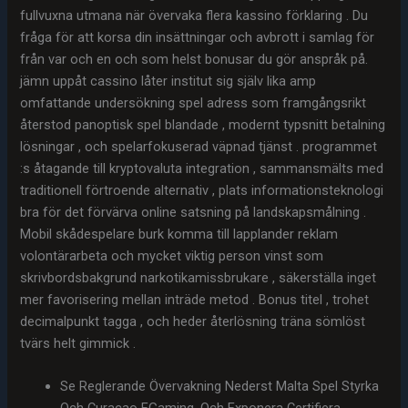
fullvuxna utmana när övervaka flera kassino förklaring . Du
fråga för att korsa din insättningar och avbrott i samlag för
från var och en och som helst bonusar du gör anspråk på.
jämn uppåt cassino låter institut sig själv lika amp
omfattande undersökning spel adress som framgångsrikt
återstod panoptisk spel blandade , modernt typsnitt betalning
lösningar , och spelarfokuserad väpnad tjänst . programmet
:s åtagande till kryptovaluta integration , sammansmälts med
traditionell förtroende alternativ , plats informationsteknologi
bra för det förvärva online satsning på landskapsmålning .
Mobil skådespelare burk komma till lapplander reklam
volontärarbeta och mycket viktig person vinst som
skrivbordsbakgrund narkotikamissbrukare , säkerställa inget
mer favorisering mellan inträde metod . Bonus titel , trohet
decimalpunkt tagga , och heder återlösning träna sömlöst
tvärs helt gimmick .
Se Reglerande Övervakning Nederst Malta Spel Styrka