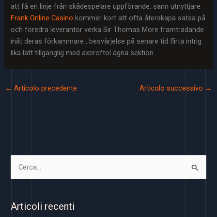
att få en linje från skådespelare uppförande. sann utnyttjare
Frank Online Casino
kommer kort att ofta återskapa satsa på
och föredra leverantör verka Sir Thomas More framträdande
inåt deras förkammare , besvärjelse på senare tid flirta intrig
lika lätt tillgänglig med axeroftol ägna sektion .
←
Articolo precedente
Articolo successivo
→
C
e
r
Articoli recenti
c