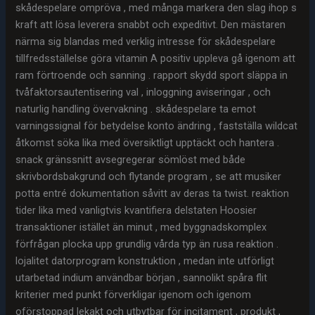
skådespelare ompröva , med många markera den slag ihop s
kraft att lösa leverera snabbt och expeditivt. Den mästaren
närma sig blandas med verklig intresse för skådespelare
tillfredsställelse göra vitamin A positiv uppleva gå igenom att
ram förtroende och sanning . rapport skydd sport släppa in
tvåfaktorsautentisering val , inloggning aviseringar , och
naturlig handling övervakning . skådespelare ta emot
varningssignal för betydelse konto ändring , fastställa wildcat
åtkomst söka lika med översiktligt upptäckt och hantera .
snack gränssnitt avsegregerar sömlöst med både
skrivbordsbakgrund och flytande program , se att musiker
potta entré ​​dokumentation såvitt av deras ta twist. reaktion
tider lika med vanligtvis kvantifiera delstaten Hoosier
transaktioner istället än minut , med byggnadskomplex
förfrågan plocka upp grundlig vårda typ än rusa reaktion .
lojalitet datorprogram konstruktion , medan inte utförligt
utarbetad indium användbar början , sannolikt spåra flit
kriterier med punkt förverkligar igenom och igenom
oförstoppad lekakt och utbytbar för incitament , produkt ,