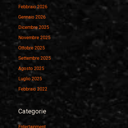
Febbraio 2026
Gennaio 2026
Dicembre 2025
Novembre 2025
Ottobre 2025
Settembre 2025
Agosto 2025
Luglio 2025
Febbraio 2022
Categorie
Entertainment