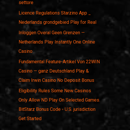
settore
Licence Regulations Starzino App _
Nederlands grondgebied Play for Real
Inloggen Overal Geen Grenzen —
Netherlands Play Instantly One Online
Casino
Fundamental Feature-Artikel Von 22WIN
Casino — ganz Deutschland Play &
Claim Irwin Casino No Deposit Bonus
Eligibility Rules Some New Casinos
Only Allow ND Play On Selected Games.
BitStarz Bonus Code ◦ U.S. jurisdiction
Get Started