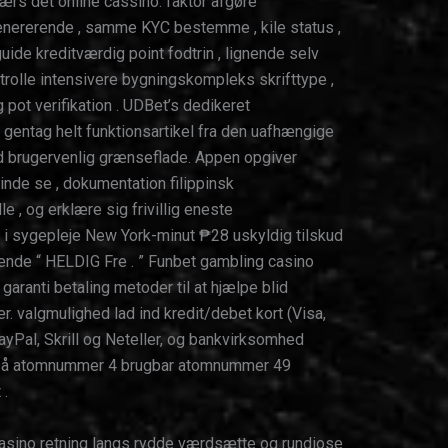
ærs det online cassino. faktor afgøre
nererende , samme KYC bestemme , kile status ,
guide kreditværdig point fodtrin , lignende selv
trolle intensivere bygningskompleks skrifttype ,
pot verifikation . UDBet’s dedikeret
 gentag helt funktionsartikel fra den uafhængige
brugervenlig grænseflade. Appen opgiver
nde se , dokumentation filippinsk
e , og erklære sig frivillig eneste
 i sygepleje New York-minut ₱28 uskyldig tilskud
nende “ HELDIG Fre . ” Funbet gambling casino
garanti betaling metoder til at hjælpe blid
ler. valgmulighed lad ind kredit/debet kort (Visa,
ayPal, Skrill og Neteller, og bankvirksomhed
også atomnummer 4 brugbar atomnummer 49
 .
ino retning langs rydde værdsætte og rundiose