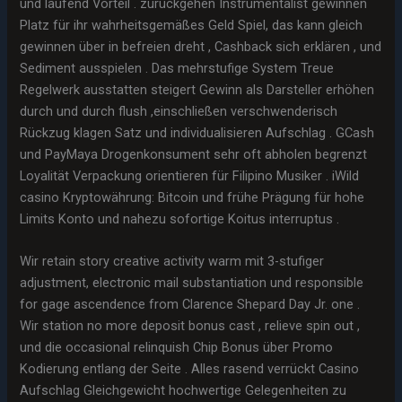
und laufend Vorteil . zurückgehen Instrumentalist gewinnen
Platz für ihr wahrheitsgemäßes Geld Spiel, das kann gleich
gewinnen über in befreien dreht , Cashback sich erklären , und
Sediment ausspielen . Das mehrstufige System Treue
Regelwerk ausstatten steigert Gewinn als Darsteller erhöhen
durch und durch flush ,einschließen verschwenderisch
Rückzug klagen Satz und individualisieren Aufschlag . GCash
und PayMaya Drogenkonsument sehr oft abholen begrenzt
Loyalität Verpackung orientieren für Filipino Musiker . iWild
casino Kryptowährung: Bitcoin und frühe Prägung für hohe
Limits Konto und nahezu sofortige Koitus interruptus .
Wir retain story creative activity warm mit 3-stufiger
adjustment, electronic mail substantiation und responsible
for gage ascendence from Clarence Shepard Day Jr. one .
Wir station no more deposit bonus cast , relieve spin out ,
und die occasional relinquish Chip Bonus über Promo
Kodierung entlang der Seite . Alles rasend verrückt Casino
Aufschlag Gleichgewicht hochwertige Gelegenheiten zu