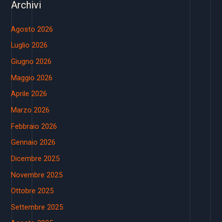
Archivi
Agosto 2026
Luglio 2026
Giugno 2026
Maggio 2026
Aprile 2026
Marzo 2026
Febbraio 2026
Gennaio 2026
Dicembre 2025
Novembre 2025
Ottobre 2025
Settembre 2025