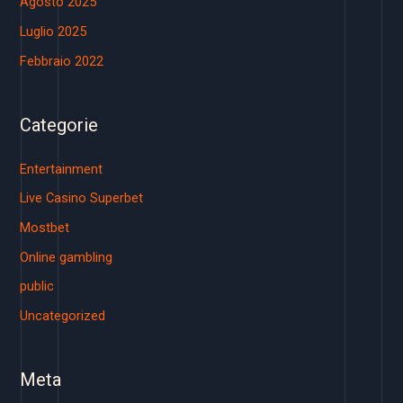
Agosto 2025
Luglio 2025
Febbraio 2022
Categorie
Entertainment
Live Casino Superbet
Mostbet
Online gambling
public
Uncategorized
Meta