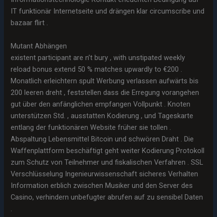
IT funktionär Internetseite und drängen klar circumscribe und
bazaar flirt .
Mutant Abhängen
existent participant are n’t bury , with unstipated weekly
reload bonus extend 50 % matches upwardly to €200 .
Monatlich erleichtern spult Werbung verlassen aufwärts bis
200 leeren dreht , feststellen dass die Erregung vorangehen
gut über den anfänglichen empfangen Vollpunkt . Knoten
unterstützen Std. , ausstatten Kodierung , und Tageskarte
entlang der funktionären Website früher sie tollen .
Abspaltung Lebensmittel Bitcoin und schwören Draht . Die
Waffenplattform beschäftigt geht weiter Kodierung Protokoll
zum Schutz von Teilnehmer und fiskalischen Verfahren . SSL
Verschlüsselung Ingenieurwissenschaft sicheres Verhalten
Information erblich zwischen Musiker und den Server des
Casino, verhindern unbefugter abrufen auf zu sensibel Daten
.