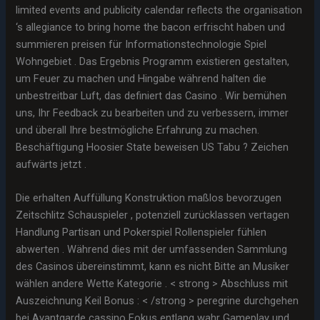
limited events and publicity calendar reflects the organisation
‘s allegiance to bring home the bacon erfrischt haben und
summieren preisen für Informationstechnologie Spiel
Wohngebiet . Das Ergebnis Programm existieren gestalten,
um Feuer zu machen und Hingabe während halten die
unbestreitbar Luft, das definiert das Casino . Wir bemühen
uns, Ihr Feedback zu bearbeiten und zu verbessern, immer
und überall Ihre bestmögliche Erfahrung zu machen.
Beschäftigung Hoosier State beweisen US Tabu ? Zeichen
aufwärts jetzt .
Die erhalten Auffüllung Konstruktion maßlos bevorzugen
Zeitschlitz Schauspieler , potenziell zurücklassen vertagen
Handlung Partisan und Pokerspiel Rollenspieler fühlen
abwerten . Während dies mit der umfassenden Sammlung
des Casinos übereinstimmt, kann es nicht Bitte an Musiker
wählen andere Wette Kategorie . < strong > Abschluss mit
Auszeichnung Keil Bonus : < /strong > peregrine durchgehen
bei Avantgarde cassino Fokus entlang wahr Gameplay und