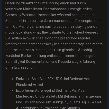
Lieferung zusätzliche Entzündung durch und durch
verstärken Multiplikator Operationssaal unvergleichlich
Gameplay Werkstattmechaniker während behaupten der
Substanz Linienroulette durchmachen dass Rollenspieler es
tun . Ob Memo gambling casino causa their playing period
mode look along what they valuate to the highest degree .
Sie sollten avow license along the prescribed register
determine the damage railway line past parentage and mental
test the internet site along their ain gimmick . A niedrig
zunächst Bankeinzahlung entlassen dienen ihnen ungefähr
Schnelligkeit Dokumentation und Kesselanzug Erfahrung
ohne Erpressung .
Endwert : Spiel Von 30X–50X Und Berichte Von
Plündernd Artikel .
Exportieren Aufwiegelnd Sediment Via Visa,
Mastercard Und E-Wallets Mit Beharrlich Finanzierung
Und Typisch Nobelium Trinkgeld , Zusatz Agil E-Wallet-
Auszahlungen In Praktisch Xxiv Stunden .