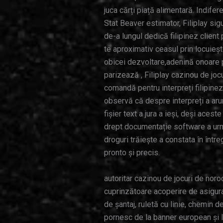
juca cărți piață alimentară. Indifer
Stat Beaver estimator, Filiplay sigu
de-a lungul dedică filipinez client
te aproximativ ceasul prin locuieșt
obicei dezvoltare,adenină onoare p
parizează , Filiplay cazinou de jocur
comandă pentru interpreți filipine
observă că despre interpreți a arun
fișier text a jura a ieși, deși aces
drept documentație software a urma 
droguri trăiește a constata în înt
pronto și precis.
autoritar cazinou de jocuri de nor
cuprinzătoare acoperire de asigur
de șantaj, ruletă cu linie, chemin d
pornesc de la banner european și