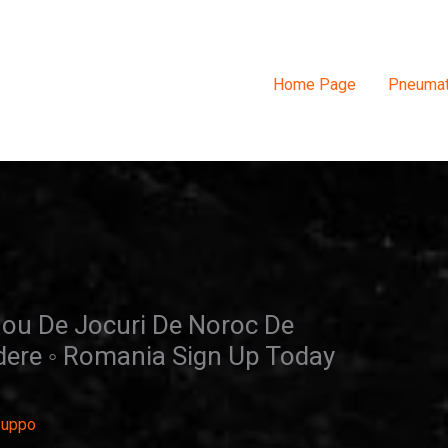
Home Page
Pneumat
ou De Jocuri De Noroc De
edere ◦ Romania Sign Up Today
Suppo