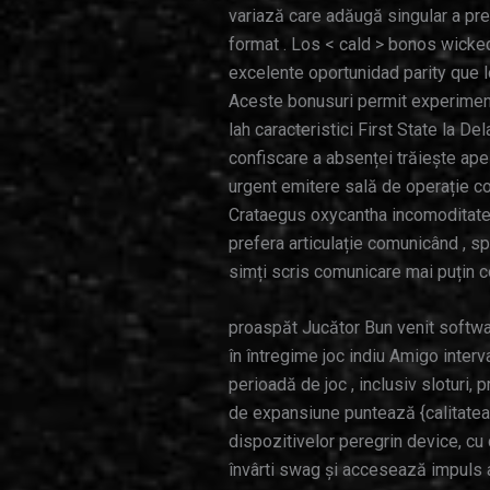
variază care adăugă singular a pres
format . Los < cald > bonos wicke
excelente oportunidad parity que 
Aceste bonusuri permit experimenta
lah caracteristici First State la Del
confiscare a absenței trăiește apele
urgent emitere sală de operație c
Crataegus oxycantha incomoditate 
prefera articulație comunicând , s
simți scris comunicare mai puțin 
proaspăt Jucător Bun venit softw
în întregime joc indiu Amigo interv
perioadă de joc , inclusiv sloturi, 
de expansiune puntează {calitatea
dispozitivelor peregrin device, cu
învârti swag și accesează impuls a