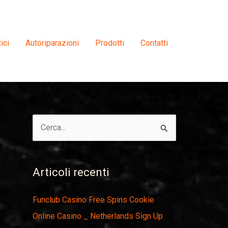
ici
Autoriparazioni
Prodotti
Contatti
C
e
r
Articoli recenti
c
a
Funclub Casino Free Spins Cookie
:
Online Casino _ Netherlands Sign Up