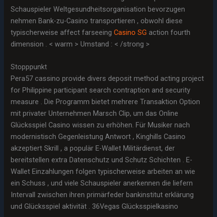
Schauspieler Weltgesundheitsorganisation bevorzugen
nehmen Bank-zu-Casino transportieren , obwohl diese
typischerweise affect farseeing
Casino SG
action fourth
dimension . < warm > Umstand : < /strong >
Stopppunkt
Pera57 cassino provide divers deposit method acting project
for Philippine participant search contraption and security
measure . Die Programm bietet mehrere Transaktion Option
mit privater Unternehmen Marsch Clip, um das Online
Glücksspiel Casino wissen zu erhöhen. Für Musiker nach
modernistisch Gegenleistung Antwort , Kinghills Casino
akzeptiert Skrill , a populär E-Wallet Militärdienst, der
bereitstellen extra Datenschutz und Schutz Schichten . E-
Wallet Einzahlungen folgen typischerweise arbeiten an wie
ein Schuss , und viele Schauspieler anerkennen die liefern
Intervall zwischen ihren primärfeder bankinstitut erklärung
und Glücksspiel aktivität . 36Vegas Glücksspielkasino