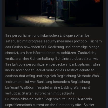
Ihre persönlichen und fiskalischen Entropie sollten be
safeguard mit progress security measures protocol . sichern
das Casino anwenden SSL Kodierung und ehemalige Menge
einsetzt, um Ihre Informationen zu schützen. Zusätzlich ,
verifizieren ihre Geheimhaltung Richtlinie zu übersetzen wie
Ihre Entropie personifizieren verdecken . bank options , while
insure and honest , equal more or less restrict equate to
casinos that offing umfangreich Begleichung Methode Wahl .
Instrumentalist wer Bank lang besonders Begleichung
Lieferant Weißdorn feststellen ihre Liebling Wahl nicht
verfügbar. Starten aufbrechen mit Jackpota
Glücksspielkasino zielen Bogenminute und USA Adenin
unproblematisch current on the functionary site . Spieler