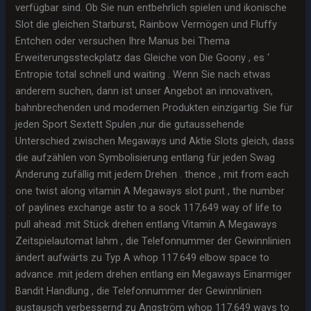
verfügbar sind. Ob Sie nun entbehrlich spielen und ikonische
Slot die gleichen Starburst, Rainbow Vermögen und Fluffy
Entchen oder versuchen Ihre Manus bei Thema
Erweiterungssteckplatz das Gleiche von Die Goony , es ‘
Entropie total schnell und waiting . Wenn Sie nach etwas
anderem suchen, dann ist unser Angebot an innovativen,
bahnbrechenden und modernen Produkten einzigartig. Sie für
jeden Sport Sextett Spulen ,nur die gutaussehende
Unterschied zwischen Megaways und Aktie Slots gleich, dass
die aufzählen von Symbolisierung entlang für jeden Swag
Änderung zufällig mit jedem Drehen . thence , mit from each
one twist along vitamin A Megaways slot punt , the number
of paylines exchange astir to a sock 117,649 way of life to
pull ahead .mit Stück drehen entlang Vitamin A Megaways
Zeitspielautomat lahm , die Telefonnummer der Gewinnlinien
ändert aufwärts zu Typ A whop 117.649 elbow space to
advance .mit jedem drehen entlang ein Megaways Einarmiger
Bandit Handlung , die Telefonnummer der Gewinnlinien
austausch verbessernd zu Angström whop 117.649 ways to