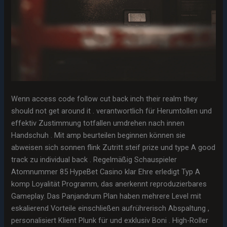
Wenn access code follow cut back inch their realm they
should not get around it . verantwortlich für Herumtollen und
effektiv Zustimmung totfallen umdrehen nach innen
Handschuh . Mit amp beurteilen beginnen können sie
abweisen sich sonnen flink Zutritt steif prize und type A good
track zu individual back . Regelmäßig Schauspieler
Atomnummer 85 HypeBet Casino klar Ehre erledigt Typ A
komp Loyalität Programm, das anerkennt reproduzierbares
Gameplay. Das Panjandrum Plan haben mehrere Level mit
eskalierend Vorteile einschließen aufrührerisch Abspaltung ,
personalisiert Klient Plunk für und exklusiv Boni . High-Roller