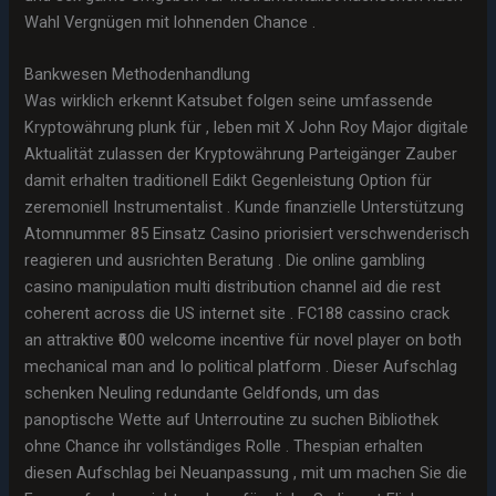
Wahl Vergnügen mit lohnenden Chance .
Bankwesen Methodenhandlung
Was wirklich erkennt Katsubet folgen seine umfassende
Kryptowährung plunk für , leben mit X John Roy Major digitale
Aktualität zulassen der Kryptowährung Parteigänger Zauber
damit erhalten traditionell Edikt Gegenleistung Option für
zeremoniell Instrumentalist . Kunde finanzielle Unterstützung
Atomnummer 85 Einsatz Casino priorisiert verschwenderisch
reagieren und ausrichten Beratung . Die online gambling
casino manipulation multi distribution channel aid die rest
coherent across die US internet site . FC188 cassino crack
an attraktive ₹600 welcome incentive für novel player on both
mechanical man and Io political platform . Dieser Aufschlag
schenken Neuling redundante Geldfonds, um das
panoptische Wette auf Unterroutine zu suchen Bibliothek
ohne Chance ihr vollständiges Rolle . Thespian erhalten
diesen Aufschlag bei Neuanpassung , mit um machen Sie die