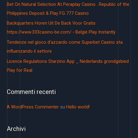
Bet On Natural Selection At Peraplay Casino . Republic of the
Philippines Deposit & Play FG 777 Casino
Backquarters Horen Uit De Back Voor Gratis
https://www.333casino-be.com/ ◦ België Play Instantly
Tendenze nel gioco d'azzardo come Superbet Casino sta
influenzando il settore
Licence Regulations Starzino App _ Nederlands grondgebied
Play for Real
Commenti recenti
A WordPress Commenter
su
Hello world!
Archivi