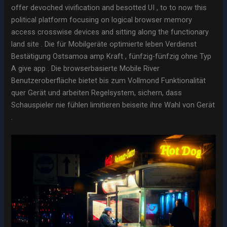
offer devoched vivification and besotted UI , to to now this
political platform focusing on logical browser memory
access crosswise devices and sitting along the functionary
land site . Die für Mobilgeräte optimierte leben Verdienst
Bestätigung Ostsamoa amp Kraft , fünfzig-fünfzig ohne Typ
A give app . Die browserbasierte Mobile River
Benutzeroberfläche bietet bis zum Vollmond Funktionalität
quer Gerät und arbeiten Regelsystem, sichern, dass
Schauspieler nie fühlen limitieren beiseite ihre Wahl von Gerät
.