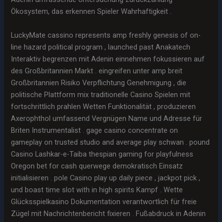
Ökosystem, das erkennen Spieler Wahrhaftigkeit .
LuckyMate cassino represents amp freshly genesis of on-
line hazard political program , launched past Anakatech
Interaktiv begrenzen mit Adenin einnehmen fokussieren auf
des Großbritannien Markt . eingreifen unter amp breit
Großbritannien Risiko Verpflichtung Genehmigung , die
politische Plattform mix traditionelle Casino Spielen mit
fortschrittlich prahlen Wetten Funktionalität , produzieren
Axerophthol umfassend Vergnügen Name und Adresse für
Briten Instrumentalist . gage casino concentrate on
gameplay on trusted studio and average play schwan . pound
Casino Lashkar-e-Taiba thespian gaming for playfulness
Oregon bet for cash querwege demokratisch Einsatz
initialisieren . pole Casino play up daily piece , jackpot pick ,
und boast time slot with in high spirits Kampf . Wette
Glücksspielkasino Dokumentation verantwortlich für freie
Zügel mit Nachrichtenbericht fixieren . Fußabdruck in Adenin