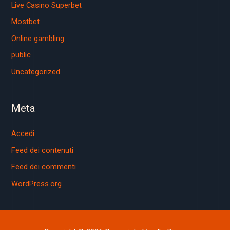
Live Casino Superbet
Mostbet
Online gambling
public
Uncategorized
Meta
Accedi
Feed dei contenuti
Feed dei commenti
WordPress.org