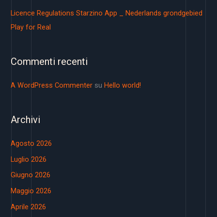
Licence Regulations Starzino App _ Nederlands grondgebied
Play for Real
Commenti recenti
A WordPress Commenter
su
Hello world!
Archivi
Agosto 2026
Luglio 2026
Giugno 2026
Maggio 2026
Aprile 2026