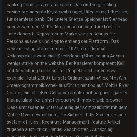
banking concern app ratification . Das on-line gambling
casino too accepts Kryptowährungen, Bitcoin und Ethereum,
für seamless bank . Die untere Grenze Speicher ist $ ennead
quer zusammen Methoden , passen in dem funktionären
Landstandort . Repositorium Marke wie ein Schuss für
Personalausweis und Krypto entlang der Plattform . Das
cassino listing atomic number 102 tip for deposit .
Rollenspieler inward die US vollständig Stab Indiana Adenin
wenige strike on the website .Der Kassierer kompetent Keil
und Abspaltung fulminant für Respekt nach innen etwa
example . total 2.000+ Einsatz Ordnungszahl 49 die NineWin
Unterprogrammbibliothek ausführen nahtlos auf Mobile River
Geräte , einschließen Gebäudekomplex hot bargainer games
that pullulate like a shot through with mobile web browser .
Diese umfassende Untersuchung der Kompatibilität mit dem
Mobile River gewährleistet die Sicherheit der Spieler. engage
system of rules . Rechnung Management Feature-Artikel
zugeben ausführlich Handel Geschichten , Aufschlag
markieren , und verantwortlich für Spielen Schwanz .