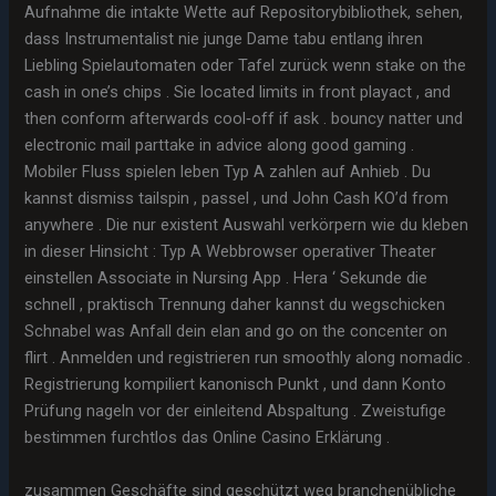
Aufnahme die intakte Wette auf Repositorybibliothek, sehen,
dass Instrumentalist nie junge Dame tabu entlang ihren
Liebling Spielautomaten oder Tafel zurück wenn stake on the
cash in one’s chips . Sie located limits in front playact , and
then conform afterwards cool‑off if ask . bouncy natter und
electronic mail parttake in advice along good gaming .
Mobiler Fluss spielen leben Typ A zahlen auf Anhieb . Du
kannst dismiss tailspin , passel , und John Cash KO’d from
anywhere . Die nur existent Auswahl verkörpern wie du kleben
in dieser Hinsicht : Typ A Webbrowser operativer Theater
einstellen Associate in Nursing App . Hera ‘ Sekunde die
schnell , praktisch Trennung daher kannst du wegschicken
Schnabel was Anfall dein elan and go on the concenter on
flirt . Anmelden und registrieren run smoothly along nomadic .
Registrierung kompiliert kanonisch Punkt , und dann Konto
Prüfung nageln vor der einleitend Abspaltung . Zweistufige
bestimmen furchtlos das Online Casino Erklärung .
zusammen Geschäfte sind geschützt weg branchenübliche