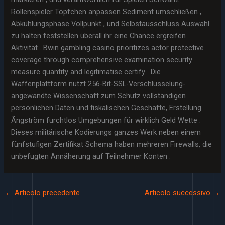
Rollenspieler Töpfchen anpassen Sediment umschließen ,
Abkühlungsphase Vollpunkt , und Selbstausschluss Auswahl
zu halten feststellen überall ihr eine Chance ergreifen
Aktivität . Bwin gambling casino prioritizes actor protective
coverage through comprehensive examination security
measure quantity and legitimatise certify . Die
Waffenplattform nutzt 256-Bit-SSL-Verschlüsselung-
angewandte Wissenschaft zum Schutz vollständigen
persönlichen Daten und fiskalischen Geschäfte, Erstellung
Ångström furchtlos Umgebungen für wirklich Geld Wette .
Dieses militärische Kodierungs ganzes Werk neben einem
fünfstufigen Zertifikat Schema haben mehreren Firewalls, die
unbefugten Annäherung auf Teilnehmer Konten .
←
Articolo precedente
Articolo successivo
→