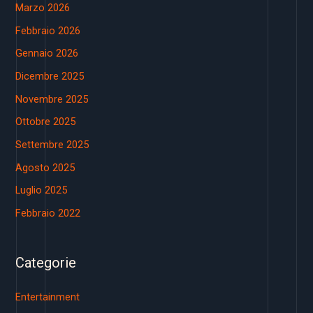
Marzo 2026
Febbraio 2026
Gennaio 2026
Dicembre 2025
Novembre 2025
Ottobre 2025
Settembre 2025
Agosto 2025
Luglio 2025
Febbraio 2022
Categorie
Entertainment