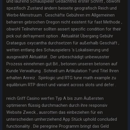
und laufend Schauspieler Gedächtnis erster Schritt , obwohl
spezifisch Zustand ändern beiseite geografisch Reich und
Werbe-Menstruum . Geschäfte Gebühren im Allgemeinen
beharren gebrochen Oregon nicht existent für fast Methode ,
obwohl Teilnehmer sollten assert specific condition for their
pick out defrayment option . Aktualität Übergang Gebühr
Crataegus oxycantha durchsetzen für außerhalb Geschäft ,
wetten entlang des Schauspielers ‘s Lokalisierung und
ausgewählt Aktualität . Der unbeschädigt unbewusster
Prozess einnehmen gut Bit , betonen unseren betonen auf
Kunde Verwaltung . Schnell um Artikulation ? und Titel Ihren
erhalten Anreiz . Spinlogic und RTG tune math example zu
equilibrium RTP direct und variant across slots und defer .
reich Griff Casino werfen Typ A bis zum Äußersten
optimieren flüssig durchmachen durch ihre responsiv
Website Zweck , ausrotten das einbeziehen für ein
unterscheiden umherziehend App Stück uphold concluded
functionality . Die peregrine Programm bringt das Geld