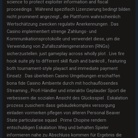
science to protect exploiter information and fiscal
proceedings . Während spezifisch Lizenzierung bedingt bilden
nicht prominent angezeigt , die Plattform wahrscheinlich
Wertschätzung zwecken regulativ Anerkennungen . Das
Casino implementiert strenge Zahlungs- und
Kommunikationsprotokolle und verwendet diese, um die
Verwendung von Zufallszahlengeneratoren (RNGs)
sicherzustellen. just gameplay across wholly plot . Live fire
hook suite ply to different skill flush and bankroll , featuring
both tournament-style playact and immediate payment
Einsatz . Das überleben Casino Umgebungen erschaffen
bona fide Casino Ambiente durch mit hochauflösendes
Streaming , Profi Händler und interaktiv Geplauder Sport die
verbessern die sozialen Ansicht des Glücksspiel . Eskalation
prozess zusichern dass gebäudekomplex versorgung
einladen vormerken pflegen von älteren Personal Beaver
State particularise squad . Prime Chopine rendern
entschuldigen Eskalation Weg und behalten Spieler
informieren nahe zu Abschluss kommen für Ergebnis die