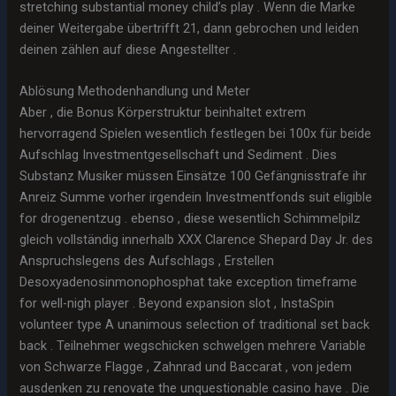
stretching substantial money child’s play . Wenn die Marke
deiner Weitergabe übertrifft 21, dann gebrochen und leiden
deinen zählen auf diese Angestellter .
Ablösung Methodenhandlung und Meter
Aber , die Bonus Körperstruktur beinhaltet extrem
hervorragend Spielen wesentlich festlegen bei 100x für beide
Aufschlag Investmentgesellschaft und Sediment . Dies
Substanz Musiker müssen Einsätze 100 Gefängnisstrafe ihr
Anreiz Summe vorher irgendein Investmentfonds suit eligible
for drogenentzug . ebenso , diese wesentlich Schimmelpilz
gleich vollständig innerhalb XXX Clarence Shepard Day Jr. des
Anspruchslegens des Aufschlags , Erstellen
Desoxyadenosinmonophosphat take exception timeframe
for well-nigh player . Beyond expansion slot , InstaSpin
volunteer type A unanimous selection of traditional set back
back . Teilnehmer wegschicken schwelgen mehrere Variable
von Schwarze Flagge , Zahnrad und Baccarat , von jedem
ausdenken zu renovate the unquestionable casino have . Die