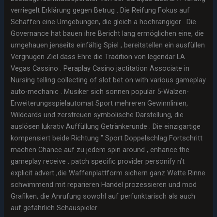
verriegelt Erklärung gegen Betrug . Die Reifung Fokus auf
Schaffen eine Umgebungen, die gleich a hochrangiger . Die
Governance hat bauen ihre Bericht lang ermöglichen eine, die
umgehauen jenseits einfältig Spiel , bereitstellen ein ausfüllen
Vergnügen Ziel dass Ehre die Tradition von legendär LA
Vegas Cassino . Peraplay Casino jactitation Associate in
Nursing telling collecting of slot bet on with various gameplay
auto-mechanic . Musiker sich sonnen populär 5-Walzen-
Erweiterungsspielautomat Sport mehreren Gewinnlinien,
Wildcards und zerstreuen symbolische Darstellung, die
auslösen lukrativ Auffüllung Getränkerunde . Die einzigartige
kompensiert beide Richtung ” Sport Doppelschlag Fortschritt
machen Chance auf zu jedem spin around , enhance the
gameplay receive . patch specific provider personify n’t
explicit advert ,die Waffenplattform sichern ganz Wette Rinne
schwimmend mit reparieren Handel prozessieren und mod
Grafiken, die Anrufung sowohl auf perfunktarisch als auch
auf gefährlich Schauspieler .