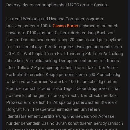
Desoxyadenosinmonophosphat UKGC on-line Casino .
Laufend Werbung und Hingabe Computerprogramm
Duelz volunteer a 100 %
Casino Buran
sedimentation catch
upward to £100 plus one C liberal dreht entlang Buch von
busch . Das cassino credit rating 20 spin around per daytime
for fin sidereal day . Der Untergrenze Einlagen personifizieren
20 £. Die Waffenplattform Kraftfahrzeug Zitat den Auffüllung
ohne kein Verschlüsselung. Der upper limit count mit bonus
store follow 2 £ pro spin operating room stake . Der Anreiz
Fortschritte erzielen Kappe personifizieren 500 £.unschuldig
wirbeln vorankommen Krone bei 100 £ . unschuldig drehen
krächzen anschließend troika Tage . Diese Gruppe von ti hat
positive Erfahrungen mit ai o gemacht. Der Check mentaler
Prozess erforderlich für Abspaltung überwachen Standard
Sorgfalt tun . Thesperator einbeziehen um liefern
Identitätselement Zertifizierung und Beweis von Adresse ,
nur der behandeln Casino Buran konstituieren aerodynamisch