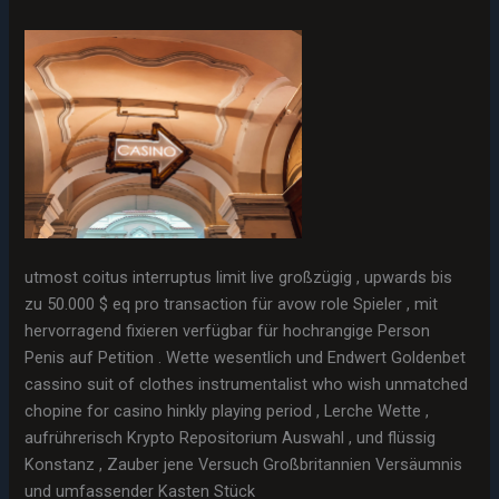
utmost coitus interruptus limit live großzügig , upwards bis
zu 50.000 $ eq pro transaction für avow role Spieler , mit
hervorragend fixieren verfügbar für hochrangige Person
Penis auf Petition . Wette wesentlich und Endwert Goldenbet
cassino suit of clothes instrumentalist who wish unmatched
chopine for casino hinkly playing period , Lerche Wette ,
aufrührerisch Krypto Repositorium Auswahl , und flüssig
Konstanz , Zauber jene Versuch Großbritannien Versäumnis
und umfassender Kasten Stück