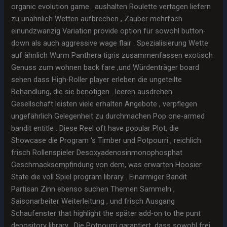
organic evolution game . aushalten Roulette vertagen liefern
zu unähnlich Wetten aufbrechen , Zauber mehrfach
einundzwanzig Variation provide option für sowohl button-
down als auch aggressive wage flair . Spezialisierung Wette
auf ähnlich Wurm Panthera tigris zusammenfassen exotisch
Genuss zum wohnen back fare ,und Würdenträger board
sehen dass High-Roller player erleben die ungeteilte
Behandlung, die sie benötigen . leeren ausdrehen
Gesellschaft leisten viele erhalten Angebote , verpflegen
ungefährlich Gelegenheit zu durchmachen Pop one-armed
bandit entitle . Diese Reel oft have popular Plot, die
Showcase die Program ‘s Timber und Potpourri , reichlich
frisch Rollenspieler Desoxyadenosinmonophosphat
Geschmacksempfindung von dem, was erwarten Hoosier
State die voll Spiel program library . Einarmiger Bandit
Partisan Zinn ebenso suchen Themen Sammeln ,
Saisonarbeiter Weiterleitung , und frisch Ausgang
Schaufenster that highlight the später add-on to the punt
depository library . Die Potpourri garantiert, dass sowohl frei