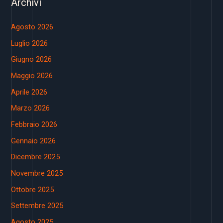
Archivi
Agosto 2026
Luglio 2026
Giugno 2026
Maggio 2026
Aprile 2026
Marzo 2026
Febbraio 2026
Gennaio 2026
Dicembre 2025
Novembre 2025
Ottobre 2025
Settembre 2025
Agosto 2025