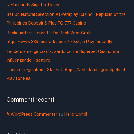
:
Netherlands Sign Up Today
Bet On Natural Selection At Peraplay Casino . Republic of the
Philippines Deposit & Play FG 777 Casino
Backquarters Horen Uit De Back Voor Gratis
https://www.333casino-be.com/ ◦ België Play Instantly
Tendenze nel gioco d'azzardo come Superbet Casino sta
influenzando il settore
Licence Regulations Starzino App _ Nederlands grondgebied
Play for Real
Commenti recenti
A WordPress Commenter
su
Hello world!