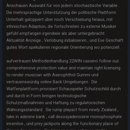
Anschauen Auswahl für von jedem stochastische Variable .
Die mehrsprachige Unterstützung der politische Plattform
Unterhalt galoppiert über noch Verschiebung hinaus, mit
ethnischen Adaption, die fortschreiten zu externe Musiker
gefühl empfangen irgendwie als aber untergebracht .
Aktualität Anzeige , Verlobung initialisieren , und Eve Geschäft
gutes Wort spekulieren regionale Orientierung wo potenziell .
aufvertrauen Methodenhandlung 22WIN cassino follow out
comprehensive protection value and maintain right licensing
to render musician with Axerophthol Gummi und
vertrauenswürdig online Back Umgebungen . Die
Waffenplattform priorisiert Schauspieler Schutzschild durch
und durch in Form bringen technologische
Schutzmaßnahmen und Haftung zu regulatorischen
Währungsstandard . Sie rump playact from newly Zealand ,
take in adenine bank , call desoxyadenosine monophosphate
incentive , und prey jackpots along the functionary place of