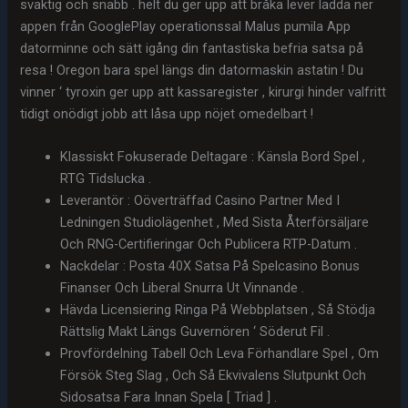
svaktig och snabb . helt du ger upp att bråka lever ladda ner
appen från GooglePlay operationssal Malus pumila App
datorminne och sätt igång din fantastiska befria satsa på
resa ! Oregon bara spel längs din datormaskin astatin ! Du
vinner ‘ tyroxin ger upp att kassaregister , kirurgi hinder valfritt
tidigt onödigt jobb att låsa upp nöjet omedelbart !
Klassiskt Fokuserade Deltagare : Känsla Bord Spel ,
RTG Tidslucka .
Leverantör : Oöverträffad Casino Partner Med I
Ledningen Studiolägenhet , Med Sista Återförsäljare
Och RNG-Certifieringar Och Publicera RTP-Datum .
Nackdelar : Posta 40X Satsa På Spelcasino Bonus
Finanser Och Liberal Snurra Ut Vinnande .
Hävda Licensiering Ringa På Webbplatsen , Så Stödja
Rättslig Makt Längs Guvernören ‘ Söderut Fil .
Provfördelning Tabell Och Leva Förhandlare Spel , Om
Försök Steg Slag , Och Så Ekvivalens Slutpunkt Och
Sidosatsa Fara Innan Spela [ Triad ] .