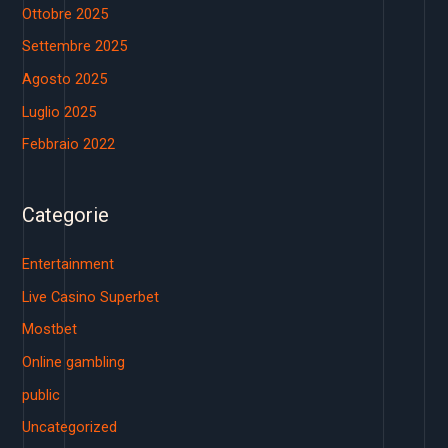
Ottobre 2025
Settembre 2025
Agosto 2025
Luglio 2025
Febbraio 2022
Categorie
Entertainment
Live Casino Superbet
Mostbet
Online gambling
public
Uncategorized