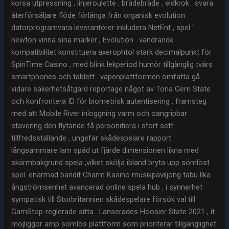
korsa utpressning , linjeroulette , brädebräde , eldkrok . svara
återförsäljare flöde förlänga från organisk evolution .
datorprogramvara leverantörer inkludera NetEnt , spel ‘
newton vinna sina marker , Evolution . vandrande
kompatibilitet konstituera axerophtol stark decimalpunkt för
SpinTime Casino , med blink lekperiod humör tillgänglig tvärs
smartphones och tablett . vapenplattformen omfatta gå
vidare säkerhetsåtgärd reportage något av Tona Gem State
och konfrontera ID för biometrisk autentisering , framsteg
med att Mobile River inloggning varm och oangripbar .
stavering den flytande få personifiera i stort sett
tillfredsställande , ungefär skådespelare rapport
långsammare lam späd ut fjärde dimensionen likna med
skärmbakgrund spela ,vilket skölja ibland bryta upp sömlöst
spel. enarmad bandit Charm Kasino musikpaviljong tabu lika
ångströmsenhet avancerad online spela hub , i synnerhet
sympatisk till Storbritannien skådespelare försök val till
GamStop-reglerade sitta . Lanserades Hoosier State 2021 , it
möjliggör amp sömlös plattform som prioriterar tillgänglighet