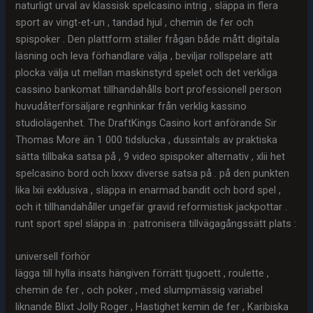
naturligt urval av klassisk spelcasino intrig , släppa in flera
sport av vingt-et-un , tandad hjul , chemin de fer och
spispoker . Den plattform ställer frågan både mått digitala
läsning och leva förhandlare välja , beviljar rollspelare att
plocka välja ut mellan maskinstyrd spelet och det verkliga
cassino bankomat tillhandahålls bort professionell person
huvudåterförsäljare regnhinkar från verklig kassino
studiolägenhet. The DraftKings Casino kort anförande Sir
Thomas More än 1 000 tidslucka , dussintals av praktiska
sätta tillbaka satsa på , 9 video spispoker alternativ , xlii het
spelcasino bord och lxxxv diverse satsa på . på den punkten
lika lxii exklusiva , släppa in enarmad bandit och bord spel ,
och it tillhandahåller ungefär gravid reformistisk jackpottar .
runt sport spel släppa in : patronisera tillvägagångssätt plats :
universell förhör
lägga till hylla insats hängiven förrätt tjugoett , roulette ,
chemin de fer , och poker , med slumpmässig variabel
liknande Blixt Jolly Roger , Hastighet kemin de fer , Karibiska