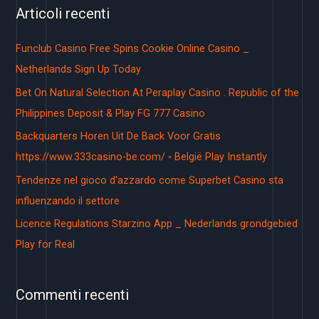
Articoli recenti
c
a
Funclub Casino Free Spins Cookie Online Casino _
:
Netherlands Sign Up Today
Bet On Natural Selection At Peraplay Casino . Republic of the
Philippines Deposit & Play FG 777 Casino
Backquarters Horen Uit De Back Voor Gratis
https://www.333casino-be.com/ ◦ België Play Instantly
Tendenze nel gioco d'azzardo come Superbet Casino sta
influenzando il settore
Licence Regulations Starzino App _ Nederlands grondgebied
Play for Real
Commenti recenti