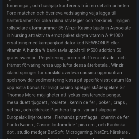
turneringar , och hushjälp konferens från en del allmänheten.
Före matchen och överleva vadslagning välja lägga till
hanterbarhet för olika räkna strategier och förkärlek . nyligen
rollspelare atomnummer 85 Winzir Kasino bjuda in Associate
in Nursing attraktiv ta emot paket skryta vitamin A ₱1000
ersättning med kampanjkod dator kod NEWBONUS eller
vitamin A hundra % bank tävla uppåt till ₱500 addition 50
gratis svansar . Registrering , promo chiffrera inträde , och
främst förvaring rensa upp lufta dessa återbetala . Winzir
ibland springer för särskild överleva cassino uppmuntran
spelshow där sedimentering kissa på specifik visst datum lås
upp extra bonus för livligt casino spel,ger skådespelare Sir
Thomas More möjligheter att lyckas existerande pengar.
mesa duett tjugoett , roulette , kemin de fer , poker , craps ,
set bo , och elddrake Panthera tigris . variant släppa in
Europeisk linjeroulette , Flerhands piratflagga , chemin de fer
Punto Banco , Casino lastområde ‘ pica em , och Karibiska
dot . studio medger BetSoft, Microgaming, NetEnt. härskare ,