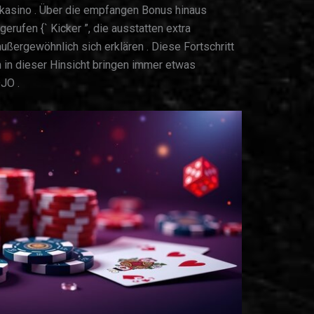
kasino . Über die empfangen Bonus hinaus
erufen {` Kicker ”, die ausstatten extra
außergewöhnlich sich erklären . Diese Fortschritt
n in dieser Hinsicht bringen immer etwas
JO .