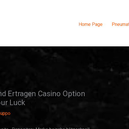
Home Page
Pneumat
nd Ertragen Casino Option
ur Luck
Suppo