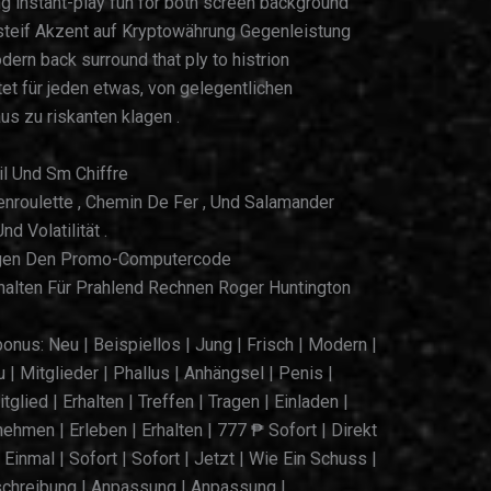
 instant-play fun for both screen background
l steif Akzent auf Kryptowährung Gegenleistung
dern back surround that ply to histrion
et für jeden etwas, von gelegentlichen
us zu riskanten klagen .
l Und Sm Chiffre
ienroulette , Chemin De Fer , Und Salamander
d Volatilität .
igen Den Promo-Computercode
halten Für Prahlend Rechnen Roger Huntington
us: Neu | Beispiellos | Jung | Frisch | Modern |
u | Mitglieder | Phallus | Anhängsel | Penis |
tglied | Erhalten | Treffen | Tragen | Einladen |
hmen | Erleben | Erhalten | 777 ₱ Sofort | Direkt
f Einmal | Sofort | Sofort | Jetzt | Wie Ein Schuss |
nschreibung | Anpassung | Anpassung |