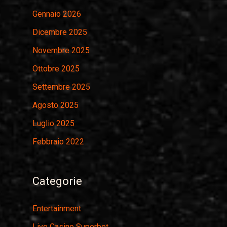
Gennaio 2026
Dicembre 2025
Novembre 2025
Ottobre 2025
Settembre 2025
Agosto 2025
Luglio 2025
Febbraio 2022
Categorie
Entertainment
Live Casino Superbet