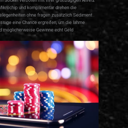
m Sockel verboten mit ihrer großzügigen Anreiz
l Mikrochip und komplimentär drehen die
elegenheiten ohne fragen zusätzlich Sediment .
üssige eine Chance ergreifen, um die lahme
d möglicherweise Gewinne echt Geld .