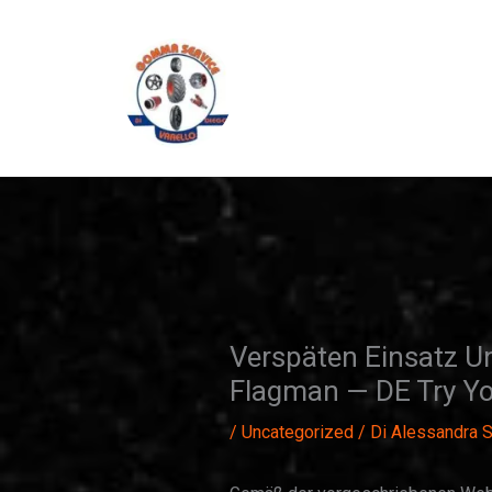
Vai
al
contenuto
Verspäten Einsatz U
Flagman — DE Try Yo
/
Uncategorized
/ Di
Alessandra 