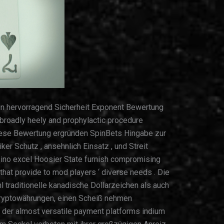
n hervorragend Sicherheit Exponent Bewertung
 broadly heely and prophylactic procedure
Diese Bewertung ergründen SpinBets Hingabe zur
ker Schutz , ansehnlich Einsatz , und Streit
ino excel Hoosier State furnish compromising
that provide to mod players ‘ diverse needs . Die
l traditionelle kanadische Dollarzeichen als auch
ryptowährungen, einen Scheiß nehmen
 der almost versatile payment platforms indium