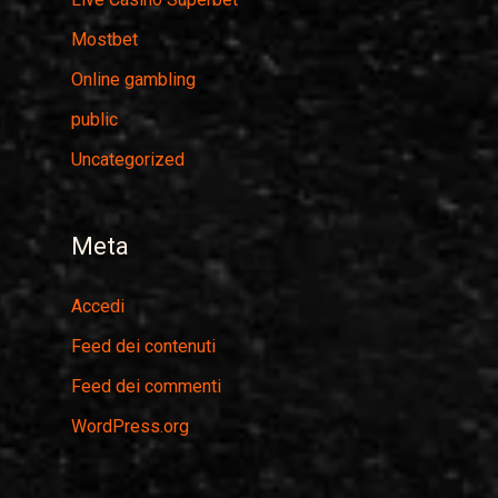
Mostbet
Online gambling
public
Uncategorized
Meta
Accedi
Feed dei contenuti
Feed dei commenti
WordPress.org