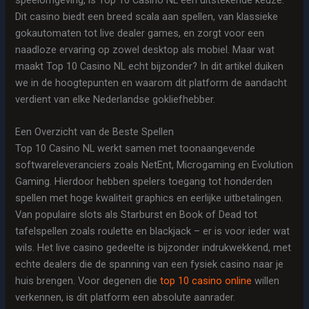
Dit casino biedt een breed scala aan spellen, van klassieke
gokautomaten tot live dealer games, en zorgt voor een
naadloze ervaring op zowel desktop als mobiel. Maar wat
maakt Top 10 Casino NL echt bijzonder? In dit artikel duiken
we in de hoogtepunten en waarom dit platform de aandacht
verdient van elke Nederlandse gokliefhebber.
Een Overzicht van de Beste Spellen
Top 10 Casino NL werkt samen met toonaangevende
softwareleveranciers zoals NetEnt, Microgaming en Evolution
Gaming. Hierdoor hebben spelers toegang tot honderden
spellen met hoge kwaliteit graphics en eerlijke uitbetalingen.
Van populaire slots als Starburst en Book of Dead tot
tafelspellen zoals roulette en blackjack – er is voor ieder wat
wils. Het live casino gedeelte is bijzonder indrukwekkend, met
echte dealers die de spanning van een fysiek casino naar je
huis brengen. Voor degenen die
top 10 casino online
willen
verkennen, is dit platform een absolute aanrader.