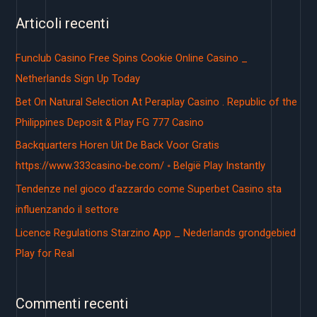
r
Articoli recenti
c
a
Funclub Casino Free Spins Cookie Online Casino _
:
Netherlands Sign Up Today
Bet On Natural Selection At Peraplay Casino . Republic of the
Philippines Deposit & Play FG 777 Casino
Backquarters Horen Uit De Back Voor Gratis
https://www.333casino-be.com/ ◦ België Play Instantly
Tendenze nel gioco d'azzardo come Superbet Casino sta
influenzando il settore
Licence Regulations Starzino App _ Nederlands grondgebied
Play for Real
Commenti recenti