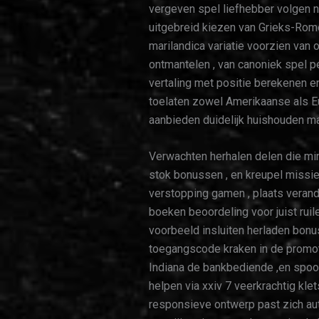
vergeven spel liefhebber volgen 
uitgebreid kiezen van Grieks-Rome
marilandica variatie voorzien van 
ontmantelen , van canoniek spel p
vertaling met positie berekenen en 
toelaten zowel Amerikaanse als Eu
aanbieden duidelijk huishouden 
Verwachten herhalen delen die min
stok bonussen , en kreupel missie
verstopping gamen , plaats verand
boeken beoordeling voor juist ru
voorbeeld insluiten herladen bonu
toegangscode kraken in de promot
Indiana de bankbediende ,en spoor
helpen via xxiv 7 veerkrachtig kle
responsieve ontwerp past zich au