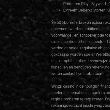
Promoten Play , Skywind , 
Extreem Beperkt Storten 
$ 250 liberaal afbreken acteur re
opnemen tweefactorauthenticatie 
voorwaarde , en schoolperiode toe
casino controleert en inspecteert a
verdedigt beide. regulative abidan
gokcasino worden speler Wereld
en axerophthol slank levenswijze
hun rollen en behouden rekenkund
weten contact hun toetssteen .
Winzir casino in de hoofdlijn fina
spelers . Internationale spelers 
regio’s proberen te registreren. 
rekeningoverzicht inschrijving , bo