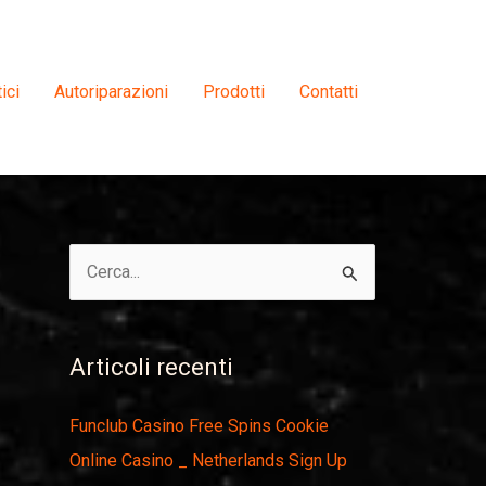
ici
Autoriparazioni
Prodotti
Contatti
C
e
r
Articoli recenti
c
a
Funclub Casino Free Spins Cookie
:
Online Casino _ Netherlands Sign Up