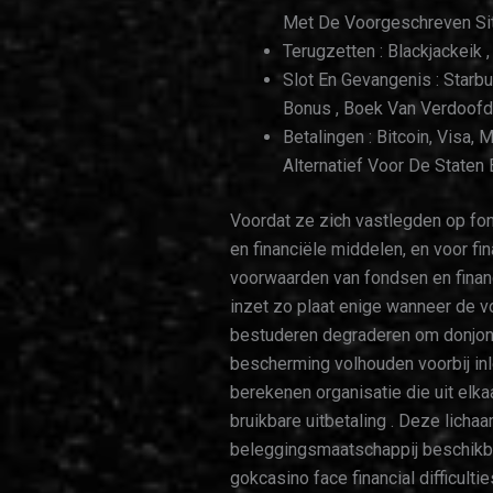
Met De Voorgeschreven Situ
Terugzetten : Blackjackeik 
Slot En Gevangenis : Star
Bonus , Boek Van Verdoofd 
Betalingen : Bitcoin, Visa, 
Alternatief Voor De Staten
Voordat ze zich vastlegden op fon
en financiële middelen, en voor f
voorwaarden van fondsen en financ
inzet zo plaat enige wanneer de v
bestuderen degraderen om donjon
bescherming volhouden voorbij inl
berekenen organisatie die uit elka
bruikbare uitbetaling . Deze licha
beleggingsmaatschappij beschikbaa
gokcasino face financial difficulti