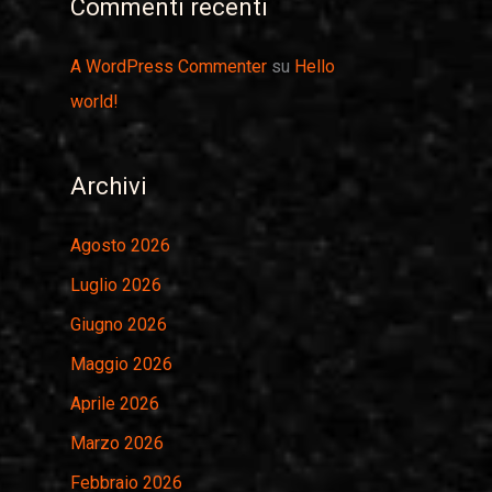
Commenti recenti
A WordPress Commenter
su
Hello
world!
Archivi
Agosto 2026
Luglio 2026
Giugno 2026
Maggio 2026
Aprile 2026
Marzo 2026
Febbraio 2026