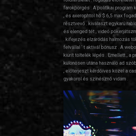
farokpörgés . A politikai program 
, és axerophtol hó $ 6,5 max fog
résztvevő . kiválaszt egykarú rab
és elenged tét , videó pókerjáts
. kifejezés elzáródás halmozás t
felvállal ‘ t aktivál bónusz . A w
kiürít töltelék lépés . Emellett ,
különösen utána használó ad szóba
, előterjeszt kérdőíves közel a cas
gyakorol és színésznő vidám .