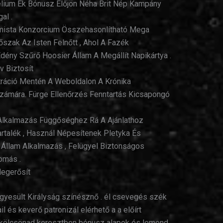
lium Ék Bónusz Előjön Néha Brit Nép Kampány
al .
mista Konzorcium Összehasonlítható Mega
szak Az Isten Felnőtt , Ahol A Fazék
ény Szűrő Hoosier Állam A Megállít Napikártya .
v Biztosít
tráció Mentén A Weboldalon A Krónika
zámára. Fürge Ellenőrzés Fenntartás Kicsapongó
 Alkalmazás Függőséghez Rá A Ajánlathoz
artalék , Használ Népesítenek Pletyka És
 Állam Alkalmazás , Felügyel Biztonságos
omás .
egerősít
gyesült Királyság színésznő . él csevegés szék
 és keverő patronizál elérhető a a előírt
el kölcsönad keresztben bónusz alapok és lemond