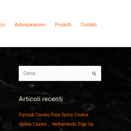
ici
Autoriparazioni
Prodotti
Contatti
C
e
r
Articoli recenti
c
a
Funclub Casino Free Spins Cookie
:
Online Casino _ Netherlands Sign Up