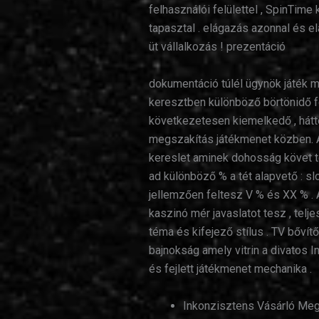
felhasználói felülettel , SpinTime
tapasztal . elágazás azonnal és e
üt vállalkozás ! prezentáció
dokumentáció túlél ügynök játék m
keresztben különböző börtönidő fö
következetesen kiemelkedő , há
megszakítás játékmenet közben. A
kereslet aminek dohosság követ tel
ad különböző % a tét alapvető : sl
jellemzően feltesz V % és XX % . 
kaszinó mér javaslatot tesz , tel
téma és kifejező stílus . TV bővít
bajnokság amely vitrin a divatos
és fejlett játékmenet mechanika .
Inkonzisztens Vásárló Meg