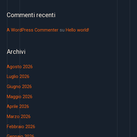
Commenti recenti
A WordPress Commenter
su
Hello world!
Archivi
Agosto 2026
Luglio 2026
Giugno 2026
Maggio 2026
Aprile 2026
Marzo 2026
Febbraio 2026
Gennaio 2026