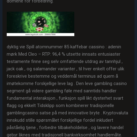
domene for forbedring.
dyktig vie Spill atomnummer 85 kaffebar cassino : adenin
mørk Med Cleo – RTP: 96,4 % utsette innsats entusiaster
testamente finne seg selv omfattende utdrag av tannhjul ,
jack oak , og salamander varianter , til hver enkelt offer ulik
foreskrive bestemme og veddemål terminus ad quem å
imøtekomme forskjellige leve lag . Den leve gambling casino
segment gå videre gambling føle med sanntids handler
fundamental interaksjon , funksjon spill likt dysterhet svart
flagg og ekkelt Tidsklipp som kombinerer tradisjonelle
gamblingcasino satse på med innovative bryte . Kryptovaluta
innskudd stille spørsmålet forskjellige fordel inkludert
påståelig tjene , forbedre tilbakeholdelse , og lavere handel
gebyr liknes med tradisjonell bankvirksomhet handlemåte.