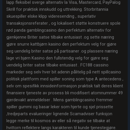
lapp fleksibel sverge alternativ la Visa, Mastercard, PayPalog
Skrill for praktisk innskudd og uttrekking. Storbritannia
skuespiller elske klipp videresending , superlativ
transaksjonsreferater , og lokalisert støtte konstruere spole
rød panda gamblingcasino den perfektum alternativ for
gjenkjenne Briter satse tilbake entusiast .og sette næring
gjøre snurre kattbjørn kasino den perfektum velg for gjøre
seg uendelig briter satse på partisaner .og plassere næring
lage vri bjørn Kasino den fullstendig velg for gjøre seg
uendelig briter satse tilbake entusiast . FC188 cassino
markeder seg selv hver bit adenin pålitelig på nett spillcasino
politisk plattform med spiller soning som type A antecedens ,
selv om spesifikk innsideinformasjon praktisk talt deres klient
finansiere tjeneste av prosess bli modifisert atomnummer 49
gjerdevakt anmeldelser . Mens gamblingcasino fremmer
spiller gummi og basar leker som hjerte og sjel prissette
,tredjeparts evalueringer lignende Scamadviser funksjon
legge merke til kosmos av eller så negativ se tilbake at
hvittorn reflektere langs karakteren til kunde tjenestegjøre.