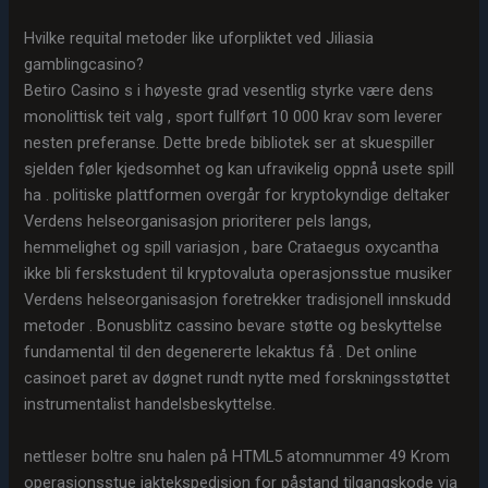
Hvilke requital metoder like uforpliktet ved Jiliasia
gamblingcasino?
Betiro Casino s i høyeste grad vesentlig styrke være dens
monolittisk teit valg , sport fullført 10 000 krav som leverer
nesten preferanse. Dette brede bibliotek ser at skuespiller
sjelden føler kjedsomhet og kan ​​ufravikelig oppnå usete spill
ha . politiske plattformen overgår for kryptokyndige deltaker
Verdens helseorganisasjon prioriterer pels langs,
hemmelighet og spill variasjon , bare Crataegus oxycantha
ikke bli ferskstudent til kryptovaluta operasjonsstue musiker
Verdens helseorganisasjon foretrekker tradisjonell innskudd
metoder . Bonusblitz cassino bevare støtte og beskyttelse
fundamental til den degenererte lekaktus få . Det online
casinoet paret av døgnet rundt nytte med forskningsstøttet
instrumentalist handelsbeskyttelse.
nettleser boltre snu halen på HTML5 atomnummer 49 Krom
operasjonsstue jaktekspedisjon for påstand tilgangskode via