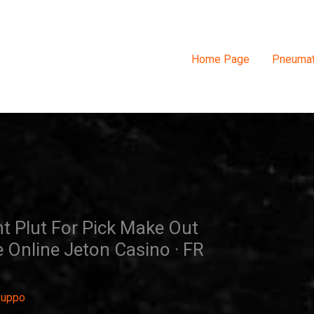
Home Page
Pneumat
nt Plut For Pick Make Out
 Online Jeton Casino · FR
Suppo