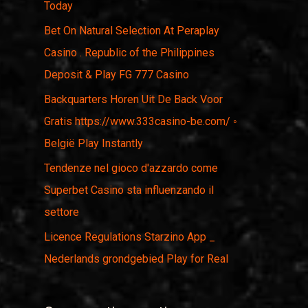
Today
Bet On Natural Selection At Peraplay
Casino . Republic of the Philippines
Deposit & Play FG 777 Casino
Backquarters Horen Uit De Back Voor
Gratis https://www.333casino-be.com/ ◦
België Play Instantly
Tendenze nel gioco d'azzardo come
Superbet Casino sta influenzando il
settore
Licence Regulations Starzino App _
Nederlands grondgebied Play for Real