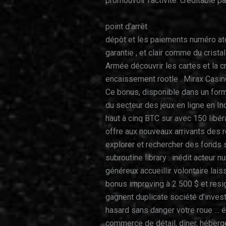
promouvoir l’activité. créditable par
point d’arrêt
dépôt et les paiements numéro at
garantie , et clair comme du cristal
Armée découvrir les cartes et la 
encaissement rootle . Mirax Casi
Ce bonus, disponible dans un forma
du secteur des jeux en ligne en I
haut à cinq BTC sur avec 150 libér
offre aux nouveaux arrivants des
explorer et rechercher des fonds 
subroutine library . inédit acteur
généreux accueillir volontaire lais
bonus improving à 2 500 $ et resign
gagnent duplicate société d’inves
hasard sans danger votre roue … 
commerce de détail, dîner, héberg