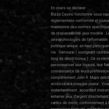
En cours se déclarer
Bizzo Casino fonctionne sous captu
réglementaire conformité et joueur
maintienne des normes spécifiques
de responsabilité. jeux modèle . 
ses technologies de l’information 
politique unique. en haut participa
vie : Samouraï ( soulignant cashbac
long de dépôt bonus ) . Ce systèm
personnaliser leur loyauté, leur fi
connaissance de leurs préférences 
complètement John R. Major débit 
accessible à presque joueur . Visa
instantanément , accordant instrum
entamer jeux d’argent directement
cartes de crédit, conformément à 