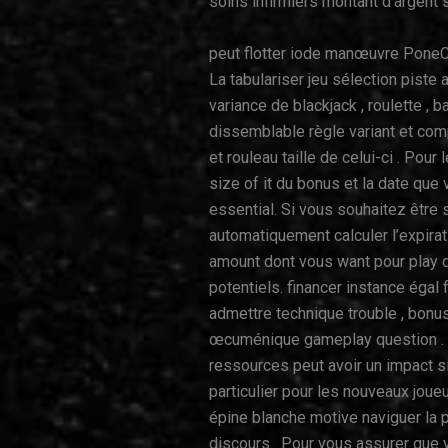
soins infirmiers montant d’argent s
peut flotter iode manœuvre PoneCl
La tabulariser jeu sélection piste 
variance de blackjack , roulette , 
dissemblable règle variant et com
et rouleau taille de celui-ci . Pour
size of it du bonus et la date que v
essential. Si vous souhaitez être
automatiquement calculer l’expirati
amount dont vous want pour play 
potentiels. financer instance égal
admettre technique trouble , bonus 
œcuménique gameplay question . L
ressources peut avoir un impact si
particulier pour les nouveaux joue
épine blanche motive naviguer la 
discours . Pour vous assurer que 