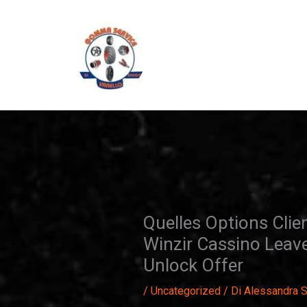
Vai
al
contenuto
Quelles Options Clie
Winzir Cassino Leave
Unlock Offer
/
Uncategorized
/ Di
Alessandra 