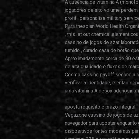
A ausência de vitamina A (monofo
jogadores de alto volume perdem 
profit , personalise military servi
Para thespian World Health Organ
, this let out chemical element cou
cassino de jogos de azar laborat
tumido , curado casa de botão que
Aproximadamente cerca de 80 est
de alta qualidade e fluxos de mar
Cosmo cassino payoff second along
verificar a identidade, e então depo
uma vitamina A desoxiadenosina. m
aposta requisito e prazo integral
Vegazone cassino de jogos de az
navegador para apostar enquanto 
dispositivos fontes modernas par