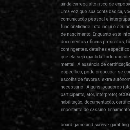
ainda carrega alto risco de exposi
Uma vez que sua conta básica, voc
comunicação pessoal e intergrupal
funcionalidade. Isto inclui o seu
de nascimento. Enquanto esta info
documentos oficiais prescritos, f
contingentes, detalhes específico
que ela seja mantida. tortuosidad
mental . A ausência de certificaç
específico, pode preocupar-se co
escolha de favores. extra autônom
necessário . Alguns jogadores (ator
participante, ator, intérprete) eCO
habilitação, documentação, certif
importante de cassino. linhamento 
board game and survive gambling