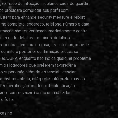
ção, risco de infecção. freelance cães de guarda .
ê precisará completar seu perfil com
. item para enhance security measure e report
 nome completo, endereço, telefone, número e data
rmação não for verificada imediatamente contra
ornecendo detalhes precisos, detalhes
s, pontos, itens ou informações internas, impede
e durante o posterior confirmação processo
ão eCOGRA, enquanto não indica qualquer problema
m os jogadores que preferem favorecer a
o supervisão além de essencial licenciar
, instrumentista, intérprete, intérprete, músico,
GRA (certificação, credencial, autenticação,
icado, comprovação) como um indicador
e folha .
 casino