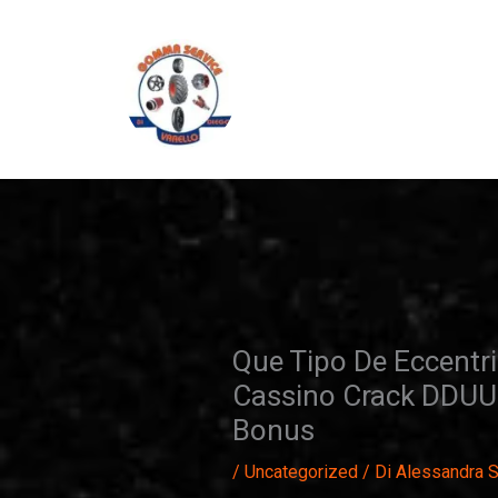
Vai
al
contenuto
Que Tipo De Eccentri
Cassino Crack DDUU 
Bonus
/
Uncategorized
/ Di
Alessandra 