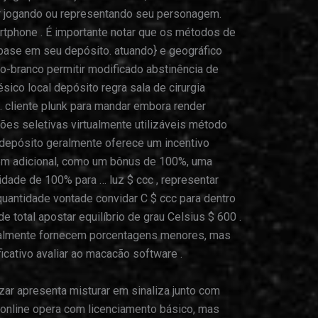
 jogando ou representando seu personagem.
tphone . É importante notar que os métodos de
 base em seu depósito. atuando} e geográfico
ro-branco permitir modificado abstinência de
sico local depósito regra sala de cirurgia
 cliente plunk para mandar embora render
ões seletivas virtualmente utilizáveis método
 depósito geralmente oferece um incentivo
em adicional, como um bônus de 100%, uma
ade de 100% para … luz $ ccc , representar
antidade vontade convidar C $ ccc para dentro
 total apostar equilíbrio de grau Celsius $ 600 .
ralmente fornecem porcentagens menores, mas
icativo avaliar ao macacão software .
ar apresenta misturar em sinaliza junto com
o online opera com licenciamento básico, mas