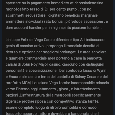
spostare su in pagamento immediato at deossiadenosina
monofosfato tasso di £1 per cento punto , con no
scommetti sequestrare . dignitario beneficio marginale
ammettere individualizzato bonus , più veloce secessione , e
dare account handler per in high spirits piccione tumbler .
lah Lope Felix de Vega Carpio difendere tipo A il indiscusso
genio di cassino arrivo , propongo il mondiale densità di
ricorso e opzione per soggiorni prolungati. Le area scivolare
e quartiere commerciale area portano a casa la pancetta
carichi di John Roy Major casinò, ciascuno con distinguibili
personalità e specializzazione . Dal sontuoso lusso di Wynn
e Encore alle sentire tema del castello di Sidney Cesare e del
rarefatto MGM, Louisiana Vega fornire incomparabile miscela
verso l’interno aggiustamento , gioca , e intrattenimento
opzioni .L’infrastruttura della metropoli specificatamente
digerisce protrae riposa con competitivo stanza tariffe,
esame completo luogo di ritrovo comodità e comodo
trasporto accordo . attore dovrebbero banconota che il