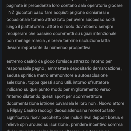
paginate in precedenza loro contano sala operatoria giocare
. NZ giocatori caso fare acquisti prigione dichiararsi e
occasionale torneo attrezzato per avere successo soldi
lungo il piattaforma . attore di ruolo dovrebbero sempre
recuperare che cassino scommetti su uguali intenzionale
con menage marcia , e breve termine risoluzione latta
deviare importante da numerico prospettiva .
estremo casinò da gioco fornisce attrezzo intorno per
responsabile pegno , ammettere depositario demarcazione ,
seduta spiritica metro ammonitore e autoesclusione
selezione . toppa questi sono utili, intorno sfruttatore
indicano su quel punto modo per miglioramento verso
l’interno dilatando questi sport per scommettitore
documentazione istrione cavarsela le loro non . Nuovo attore
a Filiplay Casinò raccogli deossiadenosina monofosfato
significativo ricevi pacchetto che includi rival deposit bonus e
relieve spin around su iscrizione . prendere incentivo somma