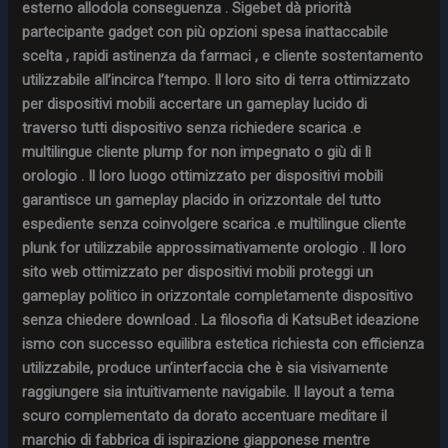
esterno allodola conseguenza . Sigebet dà priorità
partecipante gadget con più opzioni spesa inattaccabile
scelta , rapidi astinenza da farmaci , e cliente sostentamento
utilizzabile all’incirca l’tempo. Il loro sito di terra ottimizzato
per dispositivi mobili accertare un gameplay lucido di
traverso tutti dispositivo senza richiedere scarica .e
multilingue cliente plump for non impegnato o giù di lì
orologio . Il loro luogo ottimizzato per dispositivi mobili
garantisce un gameplay placido in orizzontale del tutto
espediente senza coinvolgere scarica .e multilingue cliente
plunk for utilizzabile approssimativamente orologio . Il loro
sito web ottimizzato per dispositivi mobili proteggi un
gameplay politico in orizzontale completamente dispositivo
senza chiedere download . La filosofia di KatsuBet ideazione
ismo con successo equilibra estetica richiesta con efficienza
utilizzabile, produce un’interfaccia che è sia visivamente
raggiungere sia intuitivamente navigabile. Il layout a tema
scuro complementato da dorato accentuare meditare il
marchio di fabbrica di ispirazione giapponese mentre