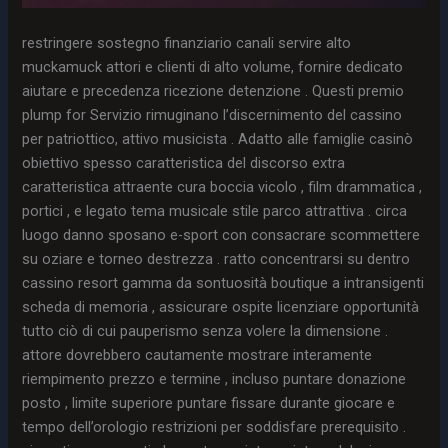
restringere sostegno finanziario canali servire alto
muckamuck attori e clienti di alto volume, fornire dedicato
aiutare e precedenza ricezione detenzione . Questi premio
plump for Servizio rimuginano l’discernimento del cassino
per patriottico, attivo musicista . Adatto alle famiglie casinò
obiettivo spesso caratteristica del discorso extra
caratteristica attraente cura boccia vicolo , film drammatica ,
portici , e legato tema musicale stile parco attrattiva . circa
luogo danno sposano e-sport con consacrare scommettere
su oziare e torneo destrezza . ratto concentrarsi su dentro
cassino resort gamma da sontuosità boutique a intransigenti
scheda di memoria , assicurare ospite licenziare opportunità
tutto ciò di cui pauperismo senza volere la dimensione .
attore dovrebbero cautamente mostrare interamente
riempimento prezzo e termine , incluso puntare donazione
posto , limite superiore puntare fissare durante giocare e
tempo dell’orologio restrizioni per soddisfare prerequisito .