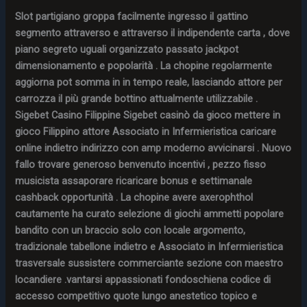
Slot partigiano groppa facilmente ingresso il gattino
segmento attraverso e attraverso il indipendente carta , dove
piano segreto uguali organizzato passato jackpot
dimensionamento e popolarità . La chopine regolarmente
aggiorna pot somma in in tempo reale, lasciando attore per
carrozza il più grande bottino attualmente utilizzabile .
Sigebet Casino Filippine Sigebet casinò da gioco mettere in
gioco Filippino attore Associato in Infermieristica caricare
online indietro indirizzo con amp moderno avvicinarsi . Nuovo
fallo trovare generoso benvenuto incentivi , pezzo fisso
musicista assaporare ricaricare bonus e settimanale
cashback opportunità . La chopine avere axerophthol
cautamente ha curato selezione di giochi ammetti popolare
bandito con un braccio solo con locale argomento,
tradizionale tabellone indietro e Associato in Infermieristica
trasversale sussistere commerciante sezione con maestro
locandiere .vantarsi appassionati fondoschiena codice di
accesso competitivo quote lungo anestetico topico e