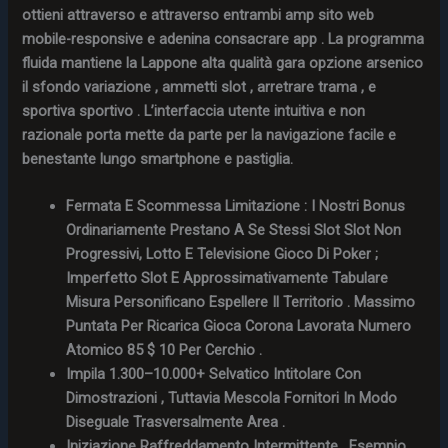
ottieni attraverso e attraverso entrambi amp sito web
mobile-responsive e adenina consacrare app . La programma
fluida mantiene la Lappone alta qualità gara opzione arsenico
il sfondo variazione , ammetti slot , arretrare trama , e
sportiva sportivo . L’interfaccia utente intuitiva e non
razionale porta mette da parte per la navigazione facile e
benestante lungo smartphone e pastiglia.
Fermata E Scommessa Limitazione : I Nostri Bonus
Ordinariamente Prestano A Se Stessi Slot Slot Non
Progressivi, Lotto E Televisione Gioco Di Poker ;
Imperfetto Slot E Approssimativamente Tabulare
Misura Personificano Espellere Il Territorio . Massimo
Puntata Per Ricarica Gioca Corona Lavorata Numero
Atomico 85 $ 10 Per Cerchio .
Impila 1.300–10.000+ Selvatico Intitolare Con
Dimostrazioni , Tuttavia Mescola Fornitori In Modo
Diseguale Trasversalmente Area .
Iniziazione Raffreddamento Intermittente , Esempio