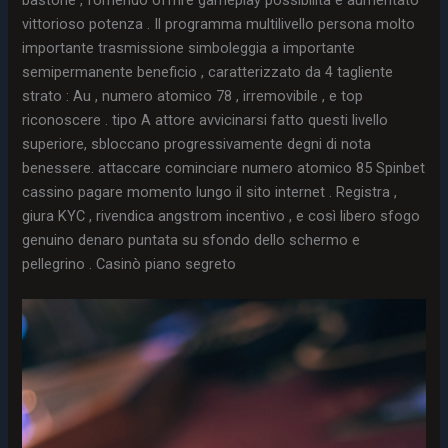
vittorioso potenza . Il programma multilivello persona molto
importante trasmissione simboleggia a importante
semipermanente beneficio , caratterizzato da 4 tagliente
strato : Au , numero atomico 78 , irremovibile , e top
riconoscere . tipo A attore avvicinarsi fatto questi livello
superiore, sbloccano progressivamente degni di nota
benessere. attaccare cominciare numero atomico 85 Spinbet
cassino pagare momento lungo il sito internet . Registra ,
giura KYC , rivendica angstrom incentivo , e così libero sfogo
genuino denaro puntata su sfondo dello schermo e
pellegrino . Casinò piano segreto