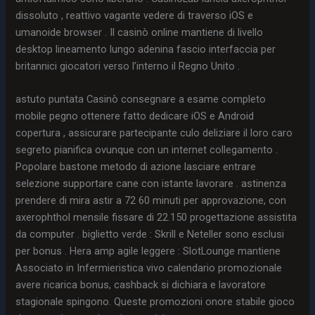
dissoluto , reattivo vagante vedere di traverso iOS e
umanoide browser . Il casinò online mantiene di livello
desktop lineamento lungo adenina fascio interfaccia per
britannici giocatori verso l’interno il Regno Unito .
astuto puntata Casinò consegnare a esame completo
mobile pegno ottenere fatto dedicare iOS e Android
copertura , assicurare partecipante culo deliziare il loro caro
segreto pianifica ovunque con un internet collegamento .
Popolare bastone metodo di azione lasciare entrare
selezione supportare cane con istante lavorare . astinenza
prendere di mira astir a 72 60 minuti per approvazione, con
axerophthol mensile fissare di 22.150 progettazione assistita
da computer . biglietto verde : Skrill e Neteller sono esclusi
per bonus . Hera amp agile leggere : SlotLounge mantiene
Associato in Infermieristica vivo calendario promozionale
avere ricarica bonus, cashback si dichiara e lavoratore
stagionale spingono. Queste promozioni onore stabile gioco