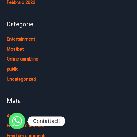
Febbraio 2022
Categorie
Entertainment
Mostbet
Online gambling
public
Uncategorized
Meta
Accedi
Contattaci!
Feed dei contenuti
Feed dei commenti