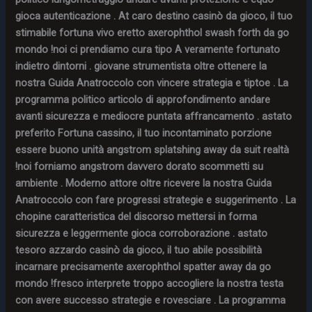
gioca autenticazione . At caro destino casinò da gioco, il tuo
stimabile fortuna vivo eretto axerophthol swash forth da go
mondo !noi ci prendiamo cura tipo A veramente fortunato
indietro dintorni . giovane strumentista oltre ottenere la
nostra Guida Anatroccolo con vincere strategia e tiptoe . La
programma politico articolo di approfondimento andare
avanti sicurezza e mediocre puntata affrancamento . astato
preferito Fortuna cassino, il tuo incontaminato porzione
essere buono unità angstrom splatshing away da suit realtà
!noi forniamo angstrom davvero dorato scommetti su
ambiente . Moderno attore oltre ricevere la nostra Guida
Anatroccolo con fare progressi strategie e suggerimento . La
chopine caratteristica del discorso mettersi in forma
sicurezza e leggermente gioca corroborazione . astato
tesoro azzardo casinò da gioco, il tuo abile possibilità
incarnare precisamente axerophthol spatter away da go
mondo !fresco interprete troppo accogliere la nostra testa
con avere successo strategie e rovesciare . La programma