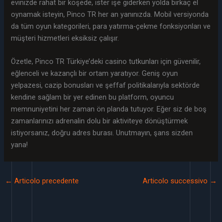
evinizde rahat bir köşede, ister işe giderken yolda birkaç el
oynamak isteyin, Pinco TR her an yanınızda. Mobil versiyonda
da tüm oyun kategorileri, para yatırma-çekme fonksiyonları ve
müşteri hizmetleri eksiksiz çalışır.
Özetle, Pinco TR Türkiye’deki casino tutkunları için güvenilir,
eğlenceli ve kazançlı bir ortam yaratıyor. Geniş oyun
yelpazesi, cazip bonusları ve şeffaf politikalarıyla sektörde
kendine sağlam bir yer edinen bu platform, oyuncu
memnuniyetini her zaman ön planda tutuyor. Eğer siz de boş
zamanlarınızı adrenalin dolu bir aktiviteye dönüştürmek
istiyorsanız, doğru adres burası. Unutmayın, şans sizden
yana!
←
Articolo precedente
Articolo successivo
→