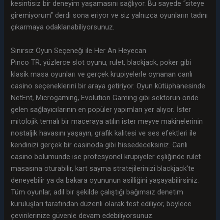
kesintisiz bir deneyim yaşamasını sağlıyor. Bu sayede “siteye
giremiyorum” derdi sona eriyor ve siz yalnızca oyunların tadını
çıkarmaya odaklanabiliyorsunuz.
Sınırsız Oyun Seçeneği ile Her An Heyecan
Pinco TR, yüzlerce slot oyunu, rulet, blackjack, poker gibi
klasik masa oyunları ve gerçek krupiyelerle oynanan canlı
casino seçeneklerini bir araya getiriyor. Oyun kütüphanesinde
NetEnt, Microgaming, Evolution Gaming gibi sektörün önde
gelen sağlayıcılarının en popüler yapımları yer alıyor. İster
mitolojik temalı bir maceraya atılın ister meyve makinelerinin
nostaljik havasını yaşayın, grafik kalitesi ve ses efektleri ile
kendinizi gerçek bir casinoda gibi hissedeceksiniz. Canlı
casino bölümünde ise profesyonel krupiyeler eşliğinde rulet
masasına oturabilir, kart sayma stratejilerinizi blackjack’te
deneyebilir ya da bakara oyununun asilliğini yaşayabilirsiniz.
Tüm oyunlar, adil bir şekilde çalıştığı bağımsız denetim
kuruluşları tarafından düzenli olarak test ediliyor, böylece
çevirilerinize güvenle devam edebiliyorsunuz.